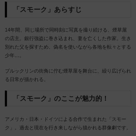
「スモーク」あらすじ
14年間、同じ場所で同時刻に写真を撮り続ける、煙草屋
の店主。銀行強盗に巻き込まれ、妻を亡くした作家。生き
別れた父を探すため、偽名を使いながら各地を転々とする
少年…。
ブルックリンの街角に佇む煙草屋を舞台に、繰り広げられ
る日常が描かれる。
「スモーク」のここが魅力的！
アメリカ
・日本・ドイツによる合作で生まれた「スモー
ク」。過去と現在を行き来しながら描かれる群像劇です。