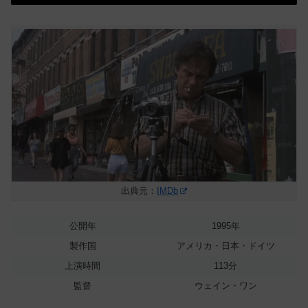
出典元：
IMDb
公開年
1995年
製作国
アメリカ・日本・ドイツ
上演時間
113分
監督
ウェイン・ワン