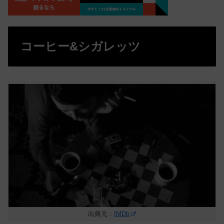
コーヒー&シガレッツ
出典元：
IMDb