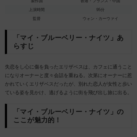
製作国
香港・フランス・中国
上演時間
95分
監督
ウォン・カーウァイ
「マイ・ブルーベリー・ナイツ」あ
らすじ
失恋をし心に傷を負ったエリザベスは、カフェに通うこと
になりオーナーと度々会話を重ねる。次第にオーナーに惹
かれていくエリザベスだったが、別れた恋人が女性と歩い
ている姿を見かけ、逃げるように街を飛び出し旅に出る。
「マイ・ブルーベリー・ナイツ」の
ここが魅力的！