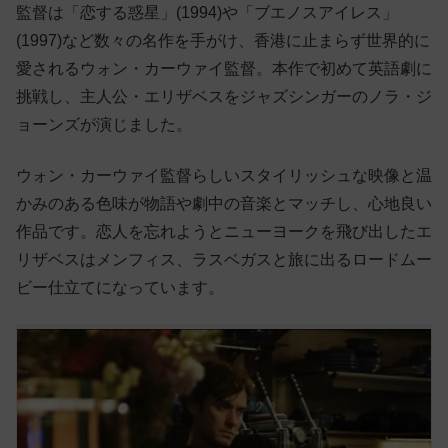
監督は「恋する惑星」(1994)や「ブエノスアイレス」
(1997)など数々の名作を手がけ、香港に止まらず世界的に
愛される
ウォン・カーウァイ監督。本作で初めて英語劇に
挑戦し、主人公・エリザベスをジャズシンガーのノラ・ジ
ョーンズが演じました。
ウォン・カーウァイ監督らしいスタイリッシュな映像と温
かみのある色味が物語や劇中の音楽とマッチし、心地良い
作品です。恋人を忘れようとニューヨークを飛び出したエ
リザベスはメンフィス、ラスベガスと旅に出るロードムー
ビー仕立てになっています。