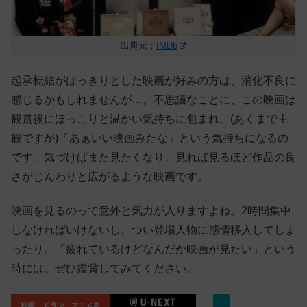
出典元：
IMDb
起承転結がはっきりとした映画が好みの方は、消化不良に
感じるかもしれませんが…。不思議なことに、この映画は
観賞後にほっこりと温かい気持ちに包まれ、(あくまで主
観ですが)「あぁいい映画みたな」という気持ちになるの
です。気づけばまた見たくなり、見れば見るほど作品の良
さがじんわりと広がるような映画です。
映画を見るのって意外と気力が入りますよね。2時間集中
しなければいけないし、つい登場人物に感情移入してしま
ったり。
「疲れているけどなんだか映画が見たい」という
時には、ぜひ鑑賞してみてください。