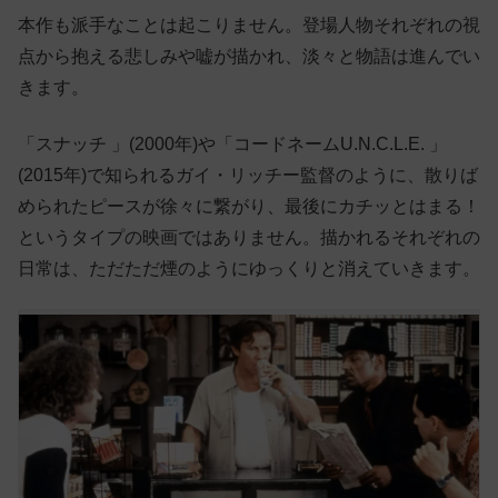
本作も派手なことは起こりません。登場人物それぞれの視
点から抱える悲しみや嘘が描かれ、淡々と物語は進んでい
きます。
「スナッチ 」(2000年)や「コードネームU.N.C.L.E. 」
(2015年)で知られるガイ・リッチー監督のように、散りば
められたピースが徐々に繋がり、最後にカチッとはまる！
というタイプの映画ではありません。描かれるそれぞれの
日常は、ただただ煙のようにゆっくりと消えていきます。