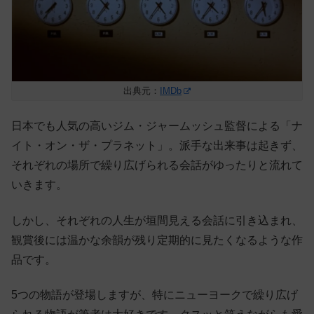
出典元：
IMDb
日本でも人気の高い
ジム・ジャームッシュ監督による「
ナ
イト・オン・ザ・プラネット
」
。派手な出来事は起きず、
それぞれの場所で繰り広げられる会話がゆったりと流れて
いきます。
しかし、それぞれの人生が垣間見える会話に引き込まれ、
観賞後には温かな余韻が残り定期的に見たくなるような作
品です。
5つの物語が登場しますが、特にニューヨークで繰り広げ