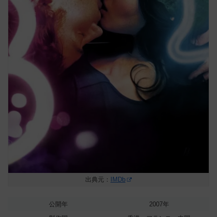
出典元：
IMDb
公開年
2007年