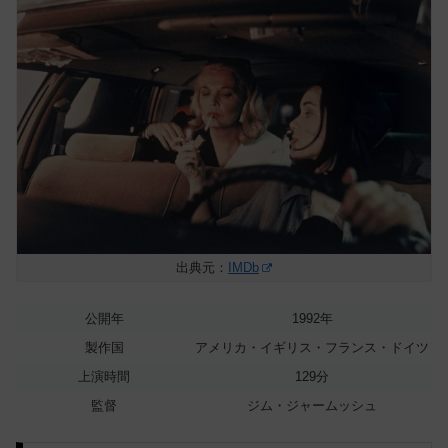
出典元：
IMDb
公開年
1992年
製作国
アメリカ・イギリス・フランス・ドイツ
上演時間
129分
監督
ジム・ジャームッシュ