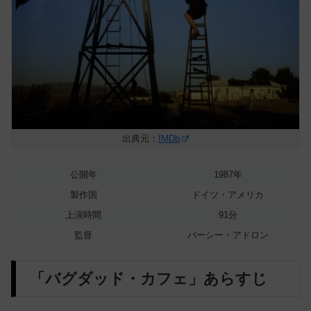
出典元：
IMDb
公開年
1987年
製作国
ドイツ・アメリカ
上演時間
91分
監督
パーシー・アドロン
「バグダッド・カフェ」あらすじ