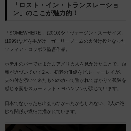
「ロスト・イン・トランスレーショ
ン」のここが魅力的！
「
SOMEWHERE
」(2010)や「
ヴァージン・スーサイズ
」
(1999)などを手がけ、ガーリーブームの火付け役となった
ソフィア・コッポラ監督作品。
ホテルのバーでたまたまアメリカ人を見かけたことで、距
離が近づいていく2人。
初老の俳優をビル・マーレイが、
夫の付き添いで来たものの放って置かれてばかりで孤独を
感じる妻を
スカーレット・ヨハンソンが演じています。
日本でなかったら出会わなかったかもしれない、2人の絶
妙な関係が繊細に描かれています。