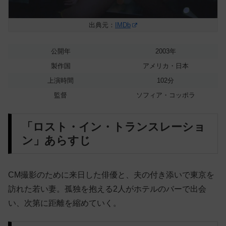
出典元：
IMDb
公開年
2003年
製作国
アメリカ・日本
上演時間
102分
監督
ソフィア・コッポラ
「ロスト・イン・トランスレーショ
ン」あらすじ
CM撮影のために来日した俳優と、夫の付き添いで東京を
訪れた若い妻。孤独を抱える2人がホテルのバーで出会
い、次第に距離を縮めていく。