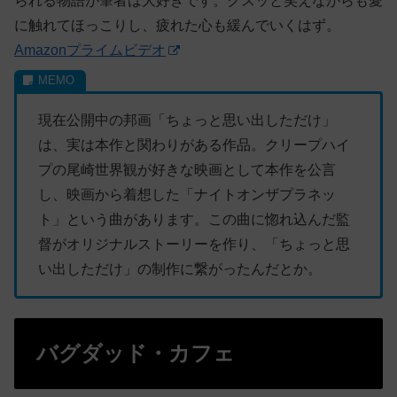
られる物語が筆者は大好きです。クスッと笑えながらも愛
に触れてほっこりし、疲れた心も緩んでいくはず。
Amazonプライムビデオ
現在公開中の邦画「ちょっと思い出しただけ」
は、実は本作と関わりがある作品。
クリープハイ
プ
の尾崎世界観が
好きな映画として本作を公言
し、映画から着想した「ナイトオンザプラネッ
ト」という曲があります。この曲に惚れ込んだ監
督がオリジナルストーリーを作り、「ちょっと思
い出しただけ」の制作に繋がったんだとか。
バグダッド・カフェ