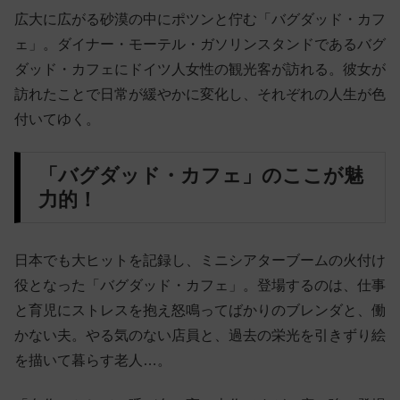
広大に広がる砂漠の中にポツンと佇む「バグダッド・カフ
ェ」。ダイナー・モーテル・ガソリンスタンドであるバグ
ダッド・カフェにドイツ人女性の観光客が訪れる。彼女が
訪れたことで日常が緩やかに変化し、それぞれの人生が色
付いてゆく。
「バグダッド・カフェ」のここが魅
力的！
日本でも大ヒットを記録し、ミニシアターブームの火付け
役となった「バグダッド・カフェ」。登場するのは、仕事
と育児にストレスを抱え怒鳴ってばかりのブレンダと、働
かない夫。やる気のない店員と、過去の栄光を引きずり絵
を描いて暮らす老人…。