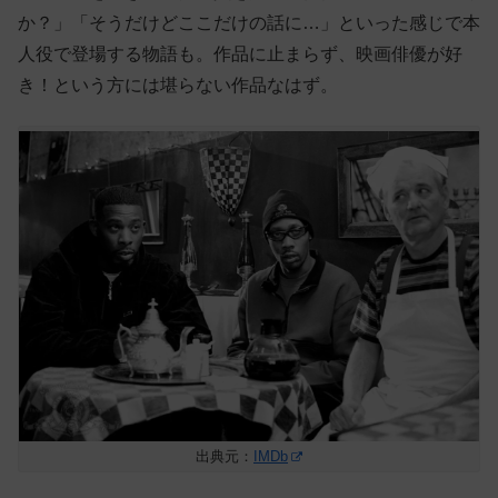
か？」「そうだけどここだけの話に…」といった感じで本
人役で登場する物語も。作品に止まらず、映画俳優が好
き！という方には堪らない作品なはず。
出典元：
IMDb