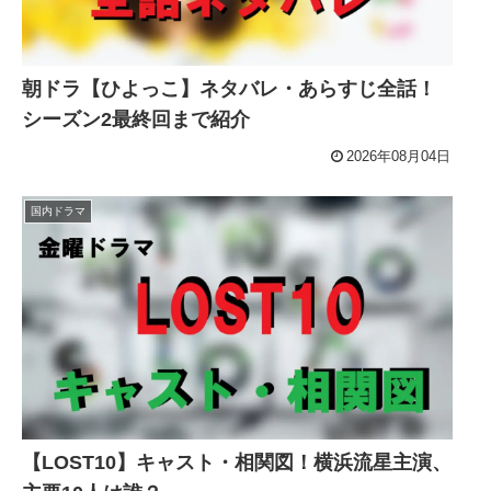
朝ドラ【ひよっこ】ネタバレ・あらすじ全話！
シーズン2最終回まで紹介
2026年08月04日
国内ドラマ
【LOST10】キャスト・相関図！横浜流星主演、