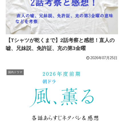
【Tシャツが乾くまで】2話考察と感想！直人の
嘘、兄妹説、免許証、充の第3金曜
2026年07月25日
国内ドラマ