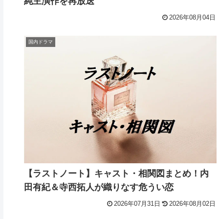
純主演作を再放送
2026年08月04日
国内ドラマ
【ラストノート】キャスト・相関図まとめ！内
田有紀＆寺西拓人が織りなす危うい恋
2026年07月31日
2026年08月02日