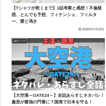
【Tシャツが乾くまで】1話考察と感想！不倫疑
惑、とんでも予想、フィナンシェ、フィルタ
ー、愛と渇き
2026年07月24日
国内ドラマ
【大空港～GATE24～】全話あらすじネタバレ！
趣里が最強の門番に？国境で日本を守る！