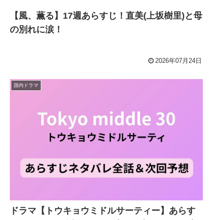
【風、薫る】17週あらすじ！直美(上坂樹里)と母
の別れに涙！
2026年07月24日
国内ドラマ
ドラマ【トウキョウミドルサーティー】あらす