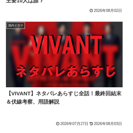
主要10人は誰？
2026年08月02日
国内ドラマ
【VIVANT】ネタバレあらすじ全話！最終回結末
＆伏線考察、用語解説
2026年07月27日
2026年08月03日