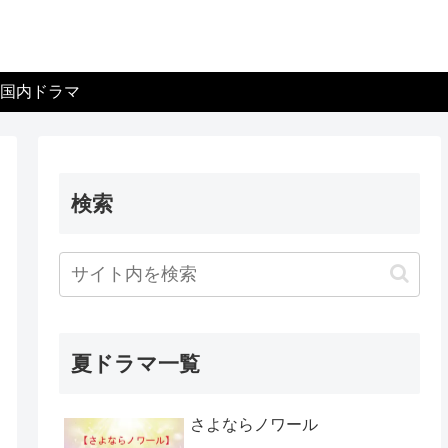
国内ドラマ
検索
夏ドラマ一覧
さよならノワール