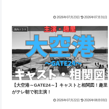
2026年07月23日
2026年07月31日
国内ドラマ
【大空港～GATE24～】キャストと相関図！趣里
がテレ朝で初主演！
2026年07月22日
2026年08月03日