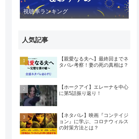
視聴率ランキング
人気記事
【親愛なる夫へ】最終回までネ
タバレ考察！妻の死の真相は？
【ホークアイ】エレーナを中心
に第5話振り返り！
【ネタバレ】映画『コンテイジ
ョン』に学ぶ、コロナウィルス
の対策方法とは？