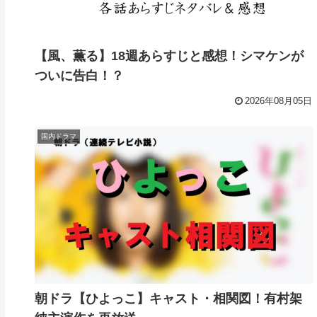
【風、薫る】18週あらすじと感想！シマケンが
ついに告白！？
2026年08月05日
国内ドラマ
朝ドラ【ひよっこ】キャスト・相関図！有村架