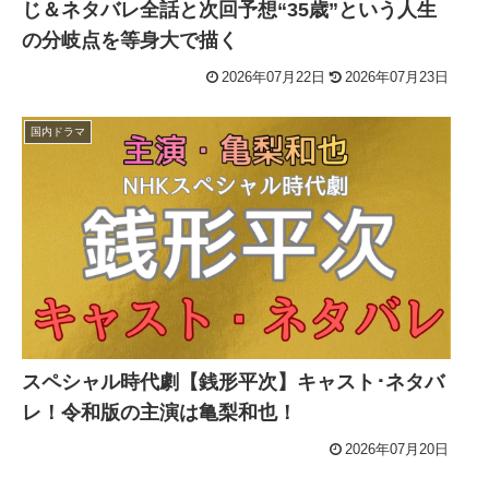
じ＆ネタバレ全話と次回予想“35歳”という人生
の分岐点を等身大で描く
2026年07月22日
2026年07月23日
国内ドラマ
スペシャル時代劇【銭形平次】キャスト･ネタバ
レ！令和版の主演は亀梨和也！
2026年07月20日