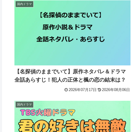
国内ドラマ
【名探偵のままでいて】原作ネタバレ＆ドラマ
全話あらすじ！犯人の正体と楓の恋の結末は？
2026年07月17日
2026年08月06日
国内ドラマ