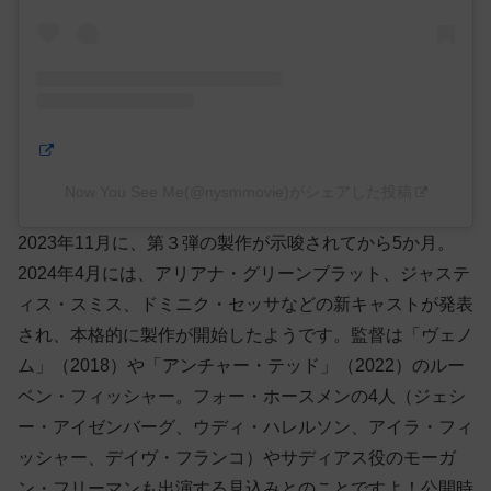
Now You See Me(@nysmmovie)がシェアした投稿
2023年11月に、第３弾の製作が示唆されてから5か月。
2024年4月には、アリアナ・グリーンブラット、ジャステ
ィス・スミス、ドミニク・セッサなどの新キャストが発表
され、本格的に製作が開始したようです。監督は「ヴェノ
ム」（2018）や「アンチャー・テッド」（2022）のルー
ベン・フィッシャー。フォー・ホースメンの4人（ジェシ
ー・アイゼンバーグ、ウディ・ハレルソン、アイラ・フィ
ッシャー、デイヴ・フランコ）やサディアス役のモーガ
ン・フリーマンも出演する見込みとのことですよ！公開時