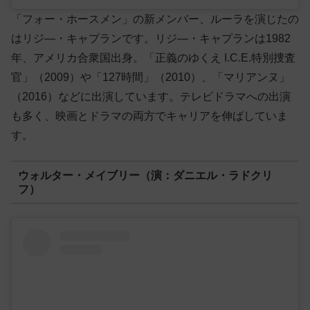
「フォー・ホースメン」の新メンバー、ルーラを演じたの
はリジ―・キャプランです。リジ―・キャプランは1982
年、アメリカ合衆国出身。「正義のゆくえ I.C.E.特別捜査
官」（2009）や「127時間」（2010）、「マリアンヌ」
（2016）などに出演しています。テレビドラマへの出演
も多く、映画とドラマの両方でキャリアを伸ばしていま
す。
ウォルター・メイブリー（演：ダニエル・ラドクリ
フ）