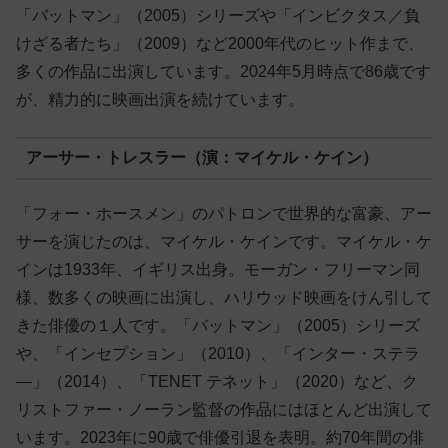
「バットマン」（2005）シリーズや「インビクタス／負
けざる者たち」（2009）など2000年代のヒット作まで、
多くの作品に出演しています。2024年5月時点で86歳です
が、精力的に映画出演を続けています。
アーサー・トレスラー（演：マイケル・ケイン）
「フォー・ホースメン」のパトロンで世界的な富豪、アー
サーを演じたのは、マイケル・ケインです。マイケル・ケ
インは1933年、イギリス出身。モーガン・フリーマン同
様、数多くの映画に出演し、ハリウッド映画をけん引して
きた俳優の１人です。「バットマン」（2005）シリーズ
や、「インセプション」（2010）、「インター・ステラ
―」（2014）、「TENET テネット」（2020）など、ク
リストファー・ノーラン監督の作品にはほとんど出演して
います。2023年に90歳で俳優引退を表明。約70年間の俳