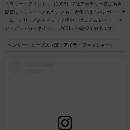
「ラリー・フリント」（1996）ではアカデミー賞主演男
優賞にノミネートされたことも。近年では「ハンガー・ゲ
ーム」シリーズのヘイミッチ役や「ヴェノム:レット・ゼ
ア・ビー・カーネイジ」（2021）の悪役で有名です。
ヘンリー・リーブス（演：アイラ・フィッシャー）