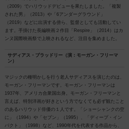
（2009）でハリウッドデビューを果たしました。「複製
された男」（2013）や「6アンダーグラウンド」
（2019）などに出演する傍ら、監督としても活動してい
ます。手掛けた長編映画２作目「Respire」（2014）はカ
ンヌ国際映画祭で上映されるなど、注目を集めました。
サディアス・ブラッドリー（演：モーガン・フリーマ
ン）
マジックの種明かしを行う老人サディアスを演じたのは、
モーガン・フリーマンです。モーガン・フリーマンは
1937年、アメリカ合衆国出身。モーガン・フリーマンと
言えば、特別洋画が好きという方でなくても必ず観たこと
のあるハリウッド俳優の１人です。「ショーシャンクの空
に」（1994）や「セブン」（1995）、「ディープ・イン
パクト」（1998）など、1990年代を代表する作品から、