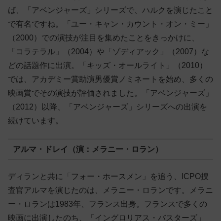
ば、「アベンジャーズ」シリーズで、ハルクを演じたこと
で有名ですね。「ユー・キャン・カウント・オン・ミー」
（2000）での演技が注目を集めたことをきっかけに、
「コラテラル」（2004）や「ゾディアック」（2007）な
どの話題作に出演。「キッズ・オールライト」（2010）
では、アカデミー賞助演男優賞ノミネートを始め、多くの
映画賞でその演技が評価されました。「アベンジャーズ」
（2012）以降、「アベンジャーズ」シリーズへの出演を
続けています。
アルマ・ドレイ（演：メラニー・ロラン）
ディランと共に「フォー・ホースメン」を追う、ICPO捜
査官アルマを演じたのは、メラニー・ロランです。メラニ
ー・ロランは1983年、フランス出身。フランスで多くの
映画に出演したのち、「イングロリアス・バスターズ」