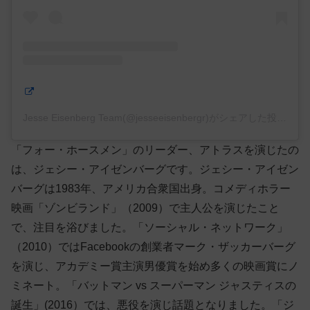
Jesse Eisenberg Team(@jesseeisenbergr)がシェアした投稿
「フォー・ホースメン」のリーダー、アトラスを演じたの
は、ジェシー・アイゼンバーグです。ジェシー・アイゼン
バーグは1983年、アメリカ合衆国出身。コメディホラー
映画「ゾンビランド」（2009）で主人公を演じたこと
で、注目を浴びました。「ソーシャル・ネットワーク」
（2010）ではFacebookの創業者マーク・ザッカーバーグ
を演じ、アカデミー賞主演男優賞を始め多くの映画賞にノ
ミネート。「バットマン vs スーパーマン ジャスティスの
誕生」(2016）では、悪役を演じ話題となりました。「ジ