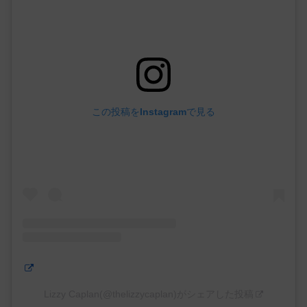
この投稿をInstagramで見る
Lizzy Caplan(@thelizzycaplan)がシェアした投稿