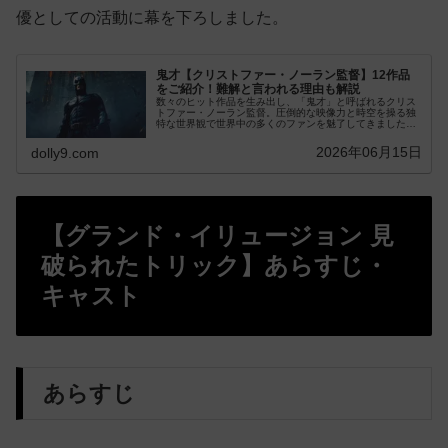
優としての活動に幕を下ろしました。
鬼才【クリストファー・ノーラン監督】12作品
をご紹介！難解と言われる理由も解説
数々のヒット作品を生み出し、「鬼才」と呼ばれるクリス
トファー・ノーラン監督。圧倒的な映像力と時空を操る独
特な世界観で世界中の多くのファンを魅了してきました。
斬新な世界観がゆえに「難解」だと言われること...
2026年06月15日
dolly9.com
【グランド・イリュージョン 見
破られたトリック】あらすじ・
キャスト
あらすじ