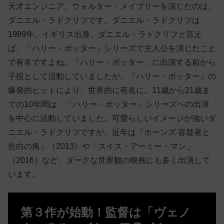
天才エンジニア、ウォルター・メイブリーを演じたのは、
ダニエル・ラドクリフです。ダニエル・ラドクリフは
1989年、イギリス出身。ダニエル・ラドクリフと言え
ば、「ハリー・ポッター」シリーズで主人公を演じたこと
で有名ですよね。「ハリー・ポッター」に出演する前から
子役として活動していましたが、「ハリー・ポッター」の
爆発的ヒットにより、世界的に有名に。11歳から21歳ま
での10年間は、「ハリー・ポッター」シリーズへの出演
を中心に活動していました。可愛らしいイメージが強いダ
ニエル・ラドクリフですが、近年は「ホーンズ 容疑者と
告白の角」（2013）や「スイス・アーミー・マン」
（2016）など、ダークな世界観の映画にも多く出演して
います。
第３作が始動！監督は「ヴェノ