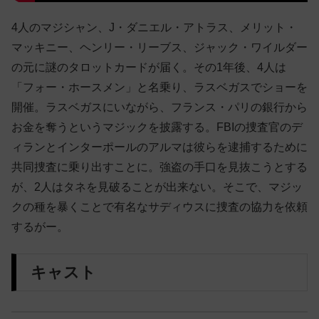
4人のマジシャン、J・ダニエル・アトラス、メリット・
マッキニー、ヘンリー・リーブス、ジャック・ワイルダー
の元に謎のタロットカードが届く。その1年後、4人は
「フォー・ホースメン」と名乗り、ラスベガスでショーを
開催。ラスベガスにいながら、フランス・パリの銀行から
お金を奪うというマジックを披露する。FBIの捜査官のデ
ィランとインターポールのアルマは彼らを逮捕するために
共同捜査に乗り出すことに。強盗の手口を見抜こうとする
が、2人はタネを見破ることが出来ない。そこで、マジッ
クの種を暴くことで有名なサディウスに捜査の協力を依頼
するがー。
キャスト