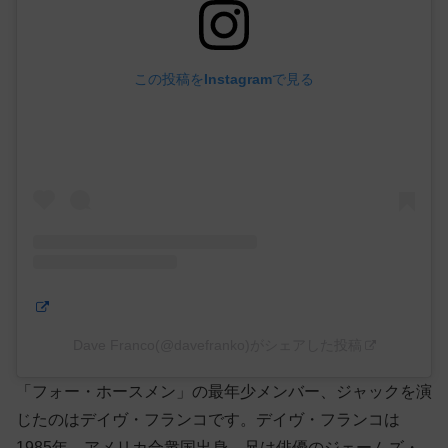
この投稿をInstagramで見る
Dave Franco(@davefranko)がシェアした投稿
「フォー・ホースメン」の最年少メンバー、ジャックを演
じたのはデイヴ・フランコです。デイヴ・フランコは
1985年、アメリカ合衆国出身。兄は俳優のジェームズ・