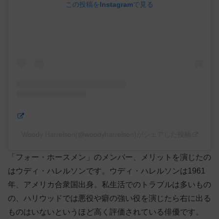
この投稿をInstagramで見る
Woody Harrelson(@woodyharrelson)がシェアした投稿
「フォー・ホースメン」のメンバー、メリットを演じたの
はウディ・ハレルソンです。ウディ・ハレルソンは1961
年、アメリカ合衆国出身。私生活でのトラブルは多いもの
の、ハリウッドでは悪役や癖の強い役を演じたら右に出る
ものはいないというほど高く評価されている俳優です。