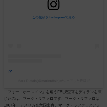
この投稿をInstagramで見る
Mark Ruffalo(@markruffalo)がシェアした投稿
「フォー・ホースメン」を追うFBI捜査官をディランを演
じたのは、マーク・ラファロです。マーク・ラファロは
1967年、アメリカ合衆国出身。マーク・ラファロといえ