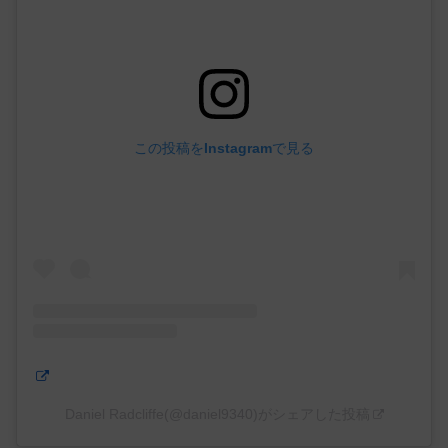
この投稿をInstagramで見る
Daniel Radcliffe(@daniel9340)がシェアした投稿