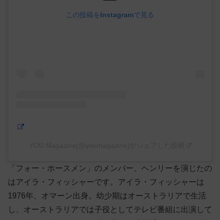
この投稿をInstagramで見る
YOU Magazine(@youmagazine)がシェアした投稿
「フォー・ホースメン」のメンバー、ヘンリーを演じたの
はアイラ・フィッシャーです。アイラ・フィッシャーは
1976年、オマーン出身。幼少期はオーストラリアで生活
し、オーストラリアでは子役としてテレビ番組に出演して