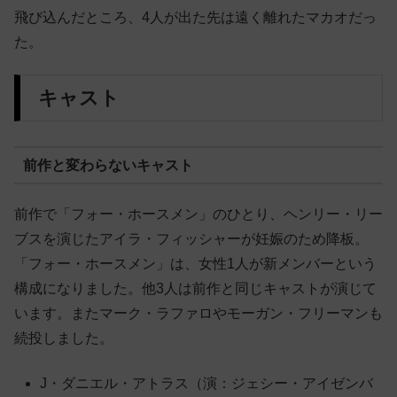
飛び込んだところ、4人が出た先は遠く離れたマカオだっ
た。
キャスト
前作と変わらないキャスト
前作で「フォー・ホースメン」のひとり、ヘンリー・リー
ブスを演じたアイラ・フィッシャーが妊娠のため降板。
「フォー・ホースメン」は、女性1人が新メンバーという
構成になりました。他3人は前作と同じキャストが演じて
います。またマーク・ラファロやモーガン・フリーマンも
続投しました。
J・ダニエル・アトラス（演：ジェシー・アイゼンバ