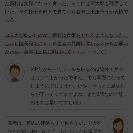
だ新村は笑顔になって食べた。そこには正太郎も同席して
いた。その様子を廊下で見ていた谷崎は不服そうか表情で
去る。
コヌカが効いたのか、新村は食事をとれるようになった。
しかし院長宛てにＶＩＰ患者の見舞い客からメールが届い
たため、美琴は三島に呼ばれて・・・
（つづく）
VIPだからってルールを破るのは論外！美琴
はカッコよかったですね。でも問題になって
しまうのでしょうか。いや、きっと三島先生
らが守ってくれますよね！まだ2話なので辞
めるのは早いですし(笑)
美琴は、彼氏の連絡をすぐ返さないことがた
びたび描かれいるけど、もしかしたら破局す