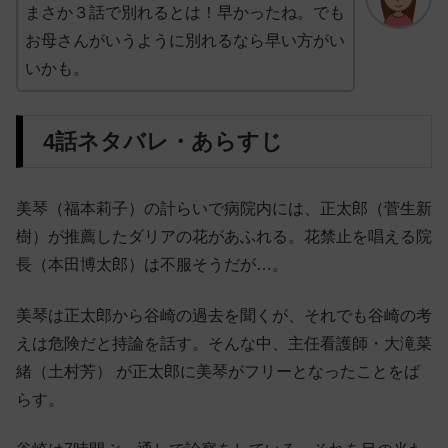
まさか３話で別れるとは！早かったね。でも
お母さんがいうように別れるなら早い方がい
いかも。
4話ネタバレ・あらすじ
美琴（福本莉子）の計らいで病院内には、正太郎（菅生新
樹）が推薦したダリアの花があふれる。花禁止を唱える院
長（本田博太郎）は不服そうだが…。
美琴は正太郎から谷崎の過去を聞くが、それでも谷崎の考
えは危険だと持論を話す。そんな中、主任看護師・大滝菜
緒（土村芳） が正太郎に美琴がフリーとなったことをば
らす。