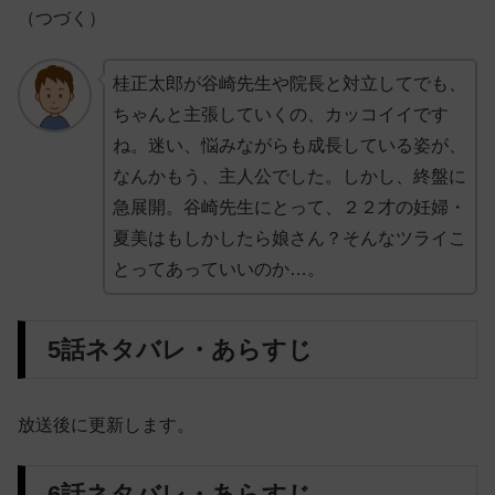
（つづく）
桂正太郎が谷崎先生や院長と対立してでも、
ちゃんと主張していくの、カッコイイです
ね。迷い、悩みながらも成長している姿が、
なんかもう、主人公でした。しかし、終盤に
急展開。谷崎先生にとって、２２才の妊婦・
夏美はもしかしたら娘さん？そんなツライこ
とってあっていいのか…。
5話ネタバレ・あらすじ
放送後に更新します。
6話ネタバレ・あらすじ