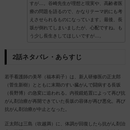
すが…。谷崎先生が理想と現実や、高齢者医
療の問題を語るので、かなりテーマ的にも考
えさせられるものになっています。最後、長
坂が倒れてしまいましたが、心配ですね。も
う少し長生きしてほしいですが…。
2話ネタバレ・あらすじ
若手看護師の美琴（福本莉子）は、新人研修医の正太郎
（菅生新樹）とともに末期のすい臓がんで闘病する長坂
（長野博）の急変に追われる。内視鏡処置によって再び抗
がん剤治療が再開できていた長坂の容体が再び悪化。再び
抗がん剤治療が中止となった。
正太郎は三島（吹越満）に、体調が回復したら抗がん剤治