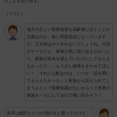
たことを思い出す。
（つづく）
地方の乏しい医療資源を高齢者に注ぐことが
正義なのか。鋭い問題提起になっています
が、正太郎はやりきれないでしょうね。今回
のケースだと、家族が死に目に会えなかった
り、家族が延命を望んでいたのにしてもらえ
なかったり…。もう少し融通をきかせてほし
い！ それに心配なのは、いつか「話を聞い
てもらえなかった」と家族から訴えられてし
まうんじゃ？医療知識がないからって患者の
家族をバカにしてるので痛い目みそう！
美琴は彼氏といつか別れると思ってたけど、