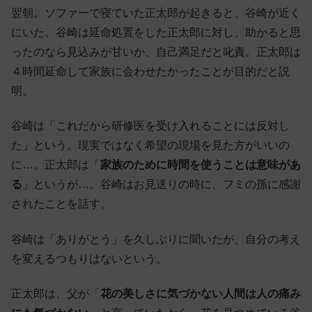
翌朝。ソファーで寝ていた正太郎が起きると、谷崎が近く
にいた。谷崎は延命処置をした正太郎に対し、助かると思
ったのなら見込みが甘いか、自己満足だと叱責。正太郎は
４時間延命して家族に会わせたかったことが目的だと説
明。
谷崎は「これだから研修医を受け入れることには反対し
た」という。現実ではなく希望の現場を見た方がいいの
に…。正太郎は「
家族のために時間を使うことは意味があ
る
」というが…。谷崎はお見送りの時に、フミの孫に感謝
されたことを話す。
谷崎は「ありがとう」を久しぶりに聞いたが、自分の考え
を変えるつもりはないという。
正太郎は、父が「
花の美しさに気づかない人間は人の痛み