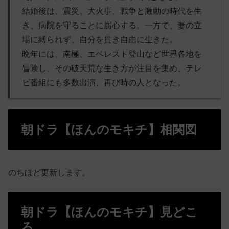
結婚後は、震災、大火事、戦争と激動の時代を生
き、病院を守ることに腐心する。一方で、妻の立
場に縛られず、自分を貫き自由に生きた。
晩年には、南極、エベレスト登山など世界各地を
冒険し、その破天荒な生き方が注目を集め、テレ
ビ番組にも多数出演、再び時の人となった。
朝ドラ【ほんのモキチ】相関図
のちほど更新します。
朝ドラ【ほんのモキチ】見どこ
ろ