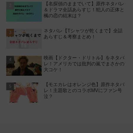
【名探偵のままでいて】原作ネタバレ
＆ドラマ全話あらすじ！犯人の正体と
楓の恋の結末は？
ネタバレ【Tシャツが乾くまで】全話
あらすじ＆考察まとめ！
映画【ドクター・ドリトル】をネタバ
レ！アメリカでは批判の嵐でまさかの
大コケ！
【モエカレはオレンジ色】原作ネタバ
レ！主題歌とのコラボMVにファン号
泣？