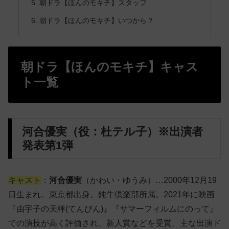
朝ドラ【ほんのモキチ】スタッフ
朝ドラ【ほんのモキチ】いつから？
朝ドラ【ほんのモキチ】キャス
ト一覧
河合優実（役：杜テル子）※出演者
発表第1弾
キャスト
：
河合優実
（かわい・ゆうみ）…2000年12月19
日生まれ。東京都出身。鈍牛倶楽部所属。2021年に映画
『由宇子の天秤(てんびん)』『サマーフィルムにのって』
での演技が高く評価され、新人賞などを受賞。主な出演ド