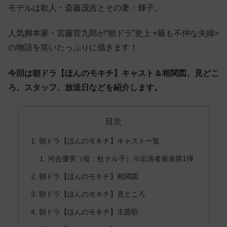
モデルは歌人・斎藤茂吉とその妻・輝子。
人気脚本家・宮藤官九郎が“朝ドラ”史上 <最も不仲な夫婦>
の物語を笑いたっぷりに描きます！
今回は朝ドラ【ほんのモキチ】キャスト＆相関図、見どこ
ろ、スタッフ、放送日などを紹介します。
目次
朝ドラ【ほんのモキチ】キャスト一覧
河合優実（役：杜テル子）※出演者発表第1弾
朝ドラ【ほんのモキチ】相関図
朝ドラ【ほんのモキチ】見どころ
朝ドラ【ほんのモキチ】主題歌