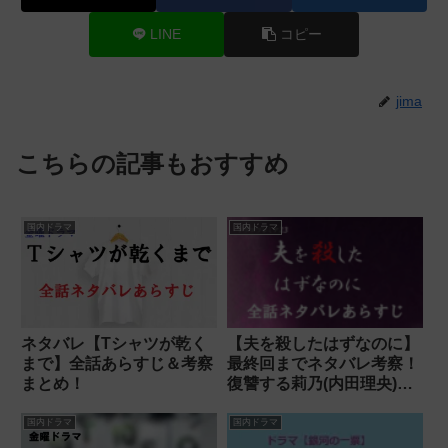
LINE
コピー
jima
こちらの記事もおすすめ
国内ドラマ
国内ドラマ
ネタバレ【Tシャツが乾く
【夫を殺したはずなのに】
まで】全話あらすじ＆考察
最終回までネタバレ考察！
まとめ！
復讐する莉乃(内田理央)の
結末は？
国内ドラマ
国内ドラマ