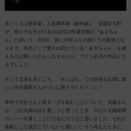
見どころは脚本家。人気脚本家（劇作家）・宮藤官九郎
が、朝ドラを手がけるのは2013年度前期の『あまちゃ
ん』に続いて、2作目。実に15年ぶりの朝ドラの執筆とな
ります。名作として愛され続けている「あまちゃん」を越
えるのは難しいかもしれませんが、ファン必見の作品とな
るでしょう。
そして主演も見どころ。『あんぱん』での好演も記憶に新
しい河合優実さんがついに朝ドラヒロインに！
本作で河合さんと再タッグを組むことについて、宮藤さん
は「この夫婦の話を書こうと思ったとき、やはり夫婦喧嘩
のシーンを書くことになるだろうなと思いました。それが
喜劇として成立していないと難しい。そう考えたときに、