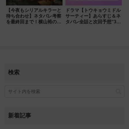
【今夜もシリアルキラーと
ドラマ【トウキョウミドル
待ち合わせ】ネタバレ考察
サーティー】あらすじ＆ネ
を最終回まで！横山裕の復
タバレ全話と次回予想“35
讐の結末は？
歳”という人生の分岐点を
等身大で描く
検索
新着記事