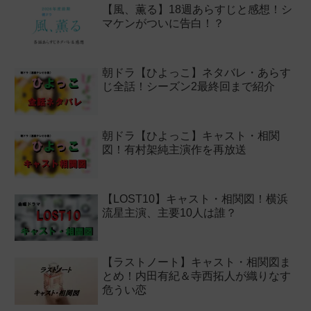
【風、薫る】18週あらすじと感想！シ
マケンがついに告白！？
朝ドラ【ひよっこ】ネタバレ・あらす
じ全話！シーズン2最終回まで紹介
朝ドラ【ひよっこ】キャスト・相関
図！有村架純主演作を再放送
【LOST10】キャスト・相関図！横浜
流星主演、主要10人は誰？
【ラストノート】キャスト・相関図ま
とめ！内田有紀＆寺西拓人が織りなす
危うい恋