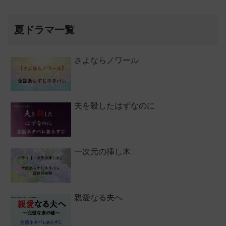
夏ドラマ一覧
さよならノワール
夫を殺したはずなのに
一次元の挿し木
親愛なる夫へ