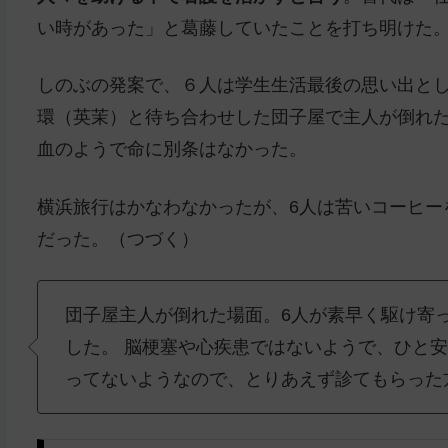
い時があった」と葛藤していたことを打ち明けた
しのぶの発案で、６人は学生生活最後の思い出と
環（英茉）と待ち合わせした団子屋で主人が倒れた
血のようで命に別条はなかった。
横浜旅行はかなわなかったが、6人は苦いコーヒー
だった。（つづく）
団子屋主人が倒れた場面。6人が素早く駆け寄
した。 脳梗塞や心疾患ではないようで、ひと
ってないようなので、とりあえず診てもらった