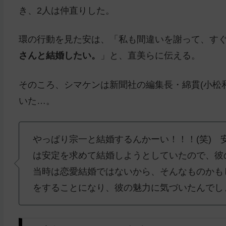
き、2人は仲直りした。
環の行動を見た安は、「私も間違いを謝って、すぐ
さんと結婚したい。
」と、直美らに伝える。
そのころ、シマケンは新聞社の編集長・綿貫(小松
いた…。
やっぱり宗一と結婚するんかーい！！！(笑)
は安定を求めて結婚しようとしていたので、彼
当時は恋愛結婚ではないから、そんなものかも
をすることになり、彼の魅力に気づいたんでし