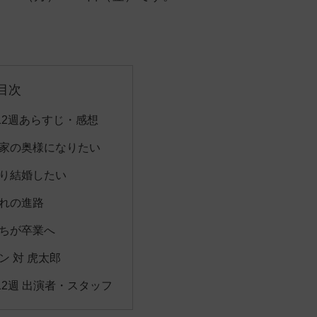
目次
12週あらすじ・感想
瀬家の奥様になりたい
ぱり結婚したい
ぞれの進路
たちが卒業へ
ン 対 虎太郎
2週 出演者・スタッフ