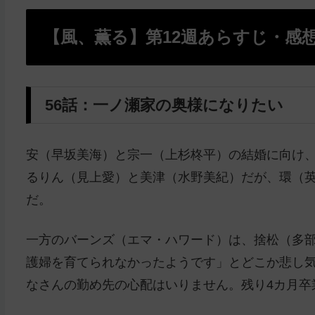
【風、薫る】第12週あらすじ・感
56話：一ノ瀬家の奥様になりたい
安（早坂美海）と宗一（上杉柊平）の結婚に向け
るりん（見上愛）と美津（水野美紀）だが、環（
だ。
一方のバーンズ（エマ・ハワード）は、捨松（多
護婦を育てられなかったようです」とどこか悲し気
なさんの勤め先の心配はいりません。残り4カ月卒