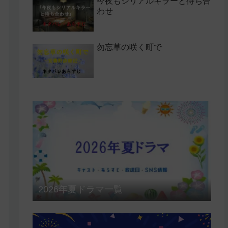
今夜もシリアルキラーと待ち合
わせ
勿忘草の咲く町で
2026年夏ドラマ一覧