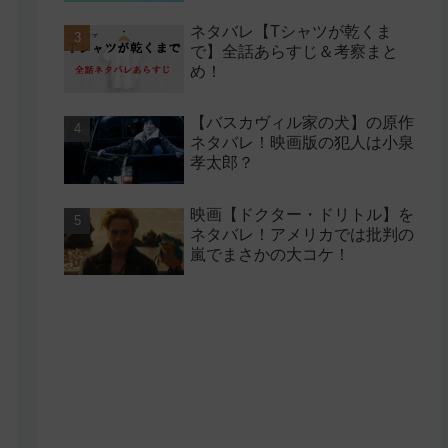
ネタバレ【Tシャツが乾くま
で】全話あらすじ＆考察まと
め！
【バスカヴィル家の犬】の原作
ネタバレ！映画版の犯人は小泉
孝太郎？
映画【ドクター・ドリトル】を
ネタバレ！アメリカでは批判の
嵐でまさかの大コケ！