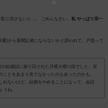
取り消さないと…。 ごめんなさい。
私 やっぱり宗一
和重)から新聞記者にならないかと誘われて、戸惑って
 安の結婚話に振り回された月曜火曜の回でした。安
のことをあまり見てなかったのもあったのかも。
しれないけど。結婚をやめることになって、会話
ょうね。