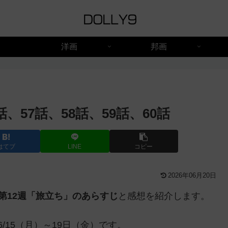
洋画
邦画
、57話、58話、59話、60話
はてブ
LINE
コピー
2026年06月20日
第12週「旅立ち」のあらすじ
と感想を紹介します。
6/15（月）～19日（金）です。