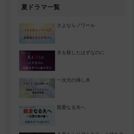
夏ドラマ一覧
さよならノワール
夫を殺したはずなのに
一次元の挿し木
親愛なる夫へ