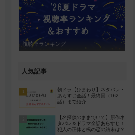
視聴率ランキング
人気記事
朝ドラ【ひまわり】ネタバレ・
あらすじ全話！最終回（162
話）まで紹介
【名探偵のままでいて】原作ネ
タバレ＆ドラマ全話あらすじ！
犯人の正体と楓の恋の結末は？