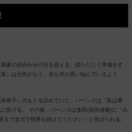
想
、両家の顔合わせの日を迎える。慌ただしく準備をす
英茉）は元気がなく、安も何か思い悩んでいるよう
部未華子）のもとを訪れていた。バーンズは「私は看
に告げる。 その後、バーンズは多田(筒井道隆)に「み
業まで全力で指導を続けてください」と告げられる。