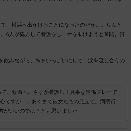
。
して、横浜へ出かけることになったのだが…。りんと
。6人が協力して看護をし、命を助けようと奮闘。貧
を飲みながら、胸をいっぱいにして、涙を流し合うの
って、救命へ。さすが看護師！見事な連係プレーで
安心ですが…。あくまで彼女たちの見立て。病院行
方がいいのでは？とも思いました。