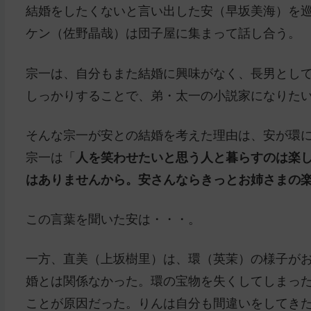
結婚をしたくないと言い出した安（早坂美海）を
ケン（佐野晶哉）は団子屋に集まって話し合う。
宗一は、自分もまた結婚に興味がなく、長男とし
しっかりすることで、弟・太一の小説家になりた
そんな宗一が安との結婚を考えた理由は、安が環
宗一は「
人を笑わせたいと思う人と暮らすのは楽
はありませんから。安さんならきっとお姉さまの
この言葉を聞いた安は・・・。
一方、直美（上坂樹里）は、環（英茉）の様子が
婚とは関係なかった。環の宝物を失くしてしまった
ことが原因だった。りんは自分も間違いをしてき