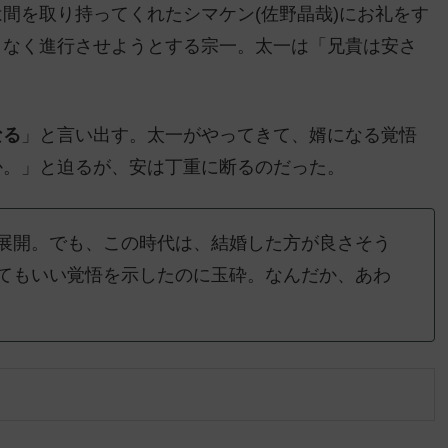
間を取り持ってくれたシマケン(佐野晶哉)にお礼をす
りなく進行させようとする宗一。太一は「兄貴は安さ
なる
」と言い出す。太一がやってきて、婿になる覚悟
か。」と迫るが、安は丁重に断るのだった。
展開。でも、この時代は、結婚した方が良さそう
てもいい覚悟を示したのに玉砕。なんだか、あわ