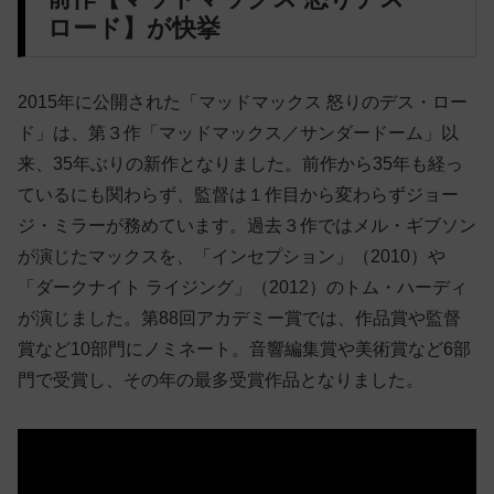
ロード】が快挙
2015年に公開された「マッドマックス 怒りのデス・ロー
ド」は、第３作「マッドマックス／サンダードーム」以
来、35年ぶりの新作となりました。前作から35年も経っ
ているにも関わらず、監督は１作目から変わらずジョー
ジ・ミラーが務めています。過去３作ではメル・ギブソン
が演じたマックスを、「インセプション」（2010）や
「ダークナイト ライジング」（2012）のトム・ハーディ
が演じました。第88回アカデミー賞では、作品賞や監督
賞など10部門にノミネート。音響編集賞や美術賞など6部
門で受賞し、その年の最多受賞作品となりました。