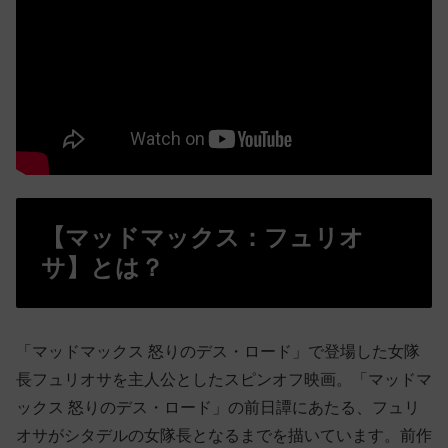
【マッドマックス：フュリオ
サ】とは？
「マッドマックス 怒りのデス・ロード」で登場した女隊
長フュリオサを主人公としたスピンオフ映画。「マッドマ
ックス 怒りのデス・ロード」の前日譚にあたる、フュリ
オサがシタデルの女隊長となるまでを描いています。前作