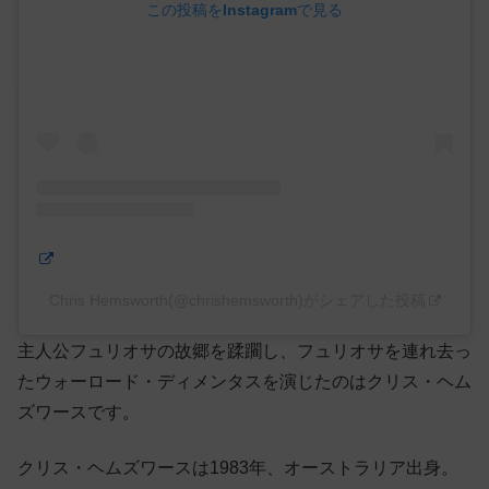
この投稿をInstagramで見る
Chris Hemsworth(@chrishemsworth)がシェアした投稿
主人公フュリオサの故郷を蹂躙し、フュリオサを連れ去っ
たウォーロード・ディメンタスを演じたのはクリス・ヘム
ズワースです。
クリス・ヘムズワースは1983年、オーストラリア出身。