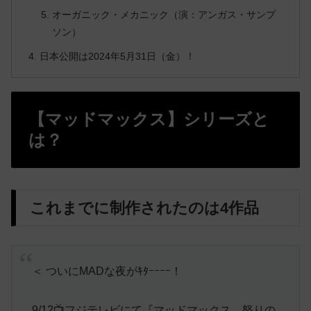
オーガニック・メカニック（演：アンガス・サンプ
ソン）
日本公開は2024年5月31日（金）！
【マッドマックス】シリーズと
は？
これまでに制作されたのは4作品
＜ ついにMADな夜がｷﾀｰｰｰｰ！
9/12📺フジテレビにて『マッドマックス 怒りの