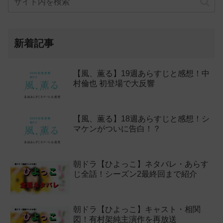
新着記事
【風、薫る】19週あらすじと感想！中
村倫也 初登場で大反響
【風、薫る】18週あらすじと感想！シ
マケンがついに告白！？
朝ドラ【ひよっこ】ネタバレ・あらす
じ全話！シーズン2最終回まで紹介
朝ドラ【ひよっこ】キャスト・相関
図！有村架純主演作を再放送