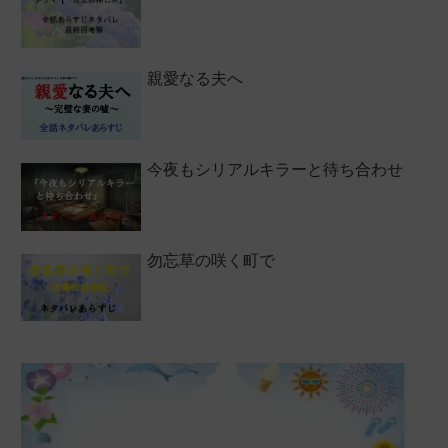
親愛なる夫へ
今夜もシリアルキラーと待ち合わせ
勿忘草の咲く町で