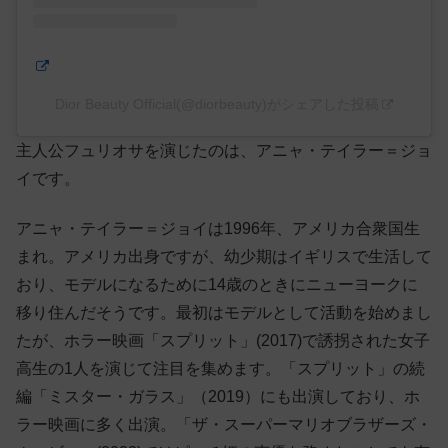
Dior Beauty Official(@diorbeauty)がシェアした投稿
主人公フュリオサを演じたのは、アニャ・テイラー＝ジョ
イです。
アニャ・テイラー＝ジョイは1996年、アメリカ合衆国生
まれ。アメリカ出身ですが、幼少期はイギリスで生活して
おり、モデルになるために14歳のときにニューヨークに
移り住んだそうです。最初はモデルとして活動を始めまし
たが、ホラー映画「スプリット」(2017)で誘拐された女子
高生の1人を演じて注目を集めます。「スプリット」の続
編「ミスター・ガラス」（2019）にも出演しており、ホ
ラー映画に多く出演。「ザ・スーパーマリオブラザーズ・