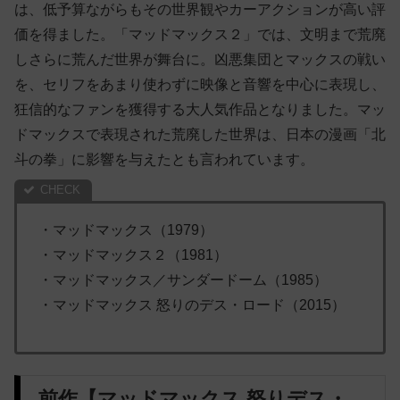
は、低予算ながらもその世界観やカーアクションが高い評
価を得ました。「マッドマックス２」では、文明まで荒廃
しさらに荒んだ世界が舞台に。凶悪集団とマックスの戦い
を、セリフをあまり使わずに映像と音響を中心に表現し、
狂信的なファンを獲得する大人気作品となりました。マッ
ドマックスで表現された荒廃した世界は、日本の漫画「北
斗の拳」に影響を与えたとも言われています。
・マッドマックス（1979）
・マッドマックス２（1981）
・マッドマックス／サンダードーム（1985）
・マッドマックス 怒りのデス・ロード（2015）
前作【マッドマックス 怒りデス・