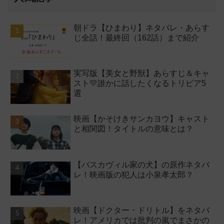
朝ドラ【ひまわり】ネタバレ・あらす
じ全話！最終回（162話）まで紹介
実写版【美女と野獣】あらすじ＆キャ
スト💛誰かに話したくなるトリビア5
選
映画【かそけきサンカヨウ】キャスト
と相関図！タイトルの意味とは？
【バスカヴィル家の犬】の原作ネタバ
レ！映画版の犯人は小泉孝太郎？
映画【ドクター・ドリトル】をネタバ
レ！アメリカでは批判の嵐でまさかの