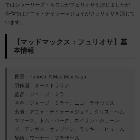
ではシャーリーズ・セロンがフュリオサを演じましたが、
今作ではアニャ・テイラー＝ジョイがフュリオサを演じて
います。
【マッドマックス：フュリオサ】基
本情報
原題：Furiosa: A Mad Max Saga
製作国：オーストラリア
監督：ジョージ・ミラー
脚本：ジョージ・ミラー、ニコ・ラサウリス
出演：アニャ・テイラー＝ジョイ、クリス・ヘム
ズワース、トム・バーク、ネイサン・ジョーン
ズ、アンガス・サンプソン、ラッキー・ヒューム
配給：ワーナー・ブラザース