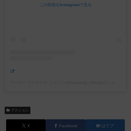
この投稿をInstagramで見る
ワーナー ブラザース ジャパン(@warnerjp_official)がシェアした投稿
アクション
X
Facebook
はてブ