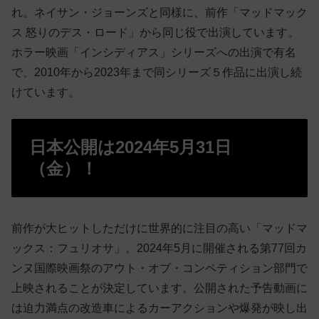
れ。ネイサン・ジョーンズと同様に、前作「マッドマック
ス 怒りのデス・ロード」から同じ役で出演しています。
ホラー映画「インシディアス」シリーズへの出演で有名
で、2010年から2023年まで同シリーズ５作品に出演し続
けています。
日本公開は2024年5月31日
（金）！
前作が大ヒットしただけに世界的に注目の高い「マッドマ
ックス：フュリオサ」。2024年5月に開催される第77回カ
ンヌ国際映画祭のアウト・オブ・コンペティション部門で
上映されることが決定しています。公開された予告動画に
は迫力満点の改造車によるカーアクションや爆発が映し出