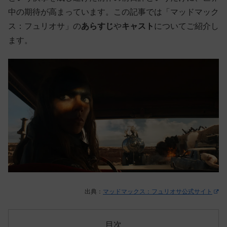
中の期待が高まっています。この記事では「マッドマック
ス：フュリオサ」の
あらすじ
や
キャスト
についてご紹介し
ます。
出典：
マッドマックス：フュリオサ公式サイト
目次