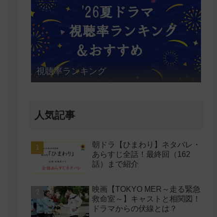
視聴率ランキング
人気記事
朝ドラ【ひまわり】ネタバレ・
あらすじ全話！最終回（162
話）まで紹介
映画【TOKYO MER～走る緊急
救命室～】キャストと相関図！
ドラマからの伏線とは？