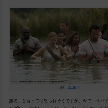
出典：
IMDb
無名、と言っては怒られそうですが、今でいうバ