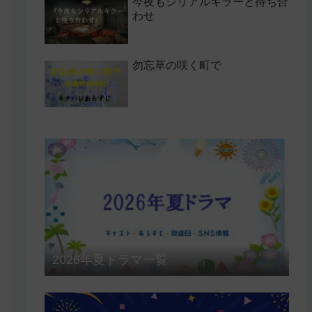
今夜もシリアルキラーと待ち合
わせ
勿忘草の咲く町で
2026年夏ドラマ一覧