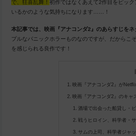
で、狂喜乱舞！
初作ではなくあえて2作目をピックア
いるかのような気持ちになります……！
本記事では、映画『アナコンダ2』のあらすじをネ
プルなパニックホラーものなのですが、だからこ
を感じられる良作です！
映画『アナコンダ2』がNetfl
映画『アナコンダ2』のキャ
酒場で出会った船貸し・ビ
戦うヒロイン、科学者・サ
サムの上司、科学者ジャッ