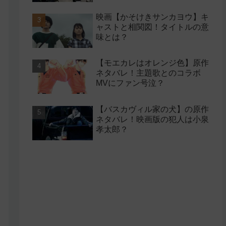
映画【かそけきサンカヨウ】キ
ャストと相関図！タイトルの意
味とは？
【モエカレはオレンジ色】原作
ネタバレ！主題歌とのコラボ
MVにファン号泣？
【バスカヴィル家の犬】の原作
ネタバレ！映画版の犯人は小泉
孝太郎？