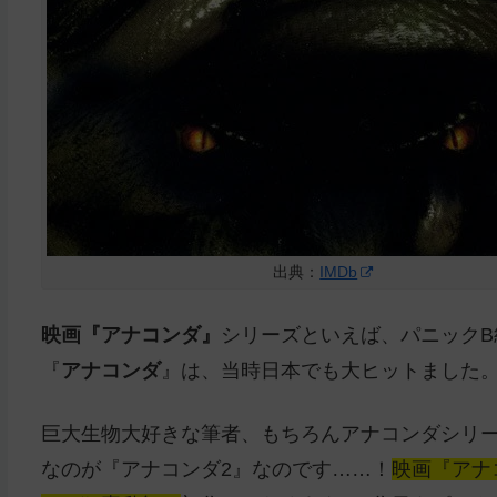
出典：
IMDb
映画『アナコンダ』
シリーズといえば、パニックB
『
アナコンダ
』は、当時日本でも大ヒットました
巨大生物大好きな筆者、もちろんアナコンダシリー
なのが『アナコンダ2』なのです……！
映画『アナコ