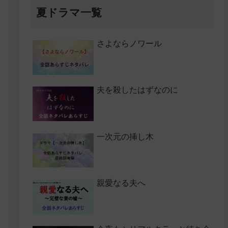
夏ドラマ一覧
さよならノワール
夫を殺したはずなのに
一次元の挿し木
親愛なる夫へ