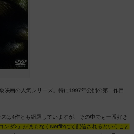
級映画の人気シリーズ。特に1997年公開の第一作目
。
ズは4作とも網羅していますが、その中でも一番好き
ンダ2』がまもなくNetflixにて配信されるということ