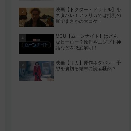
映画【ドクター・ドリトル】を
ネタバレ！アメリカでは批判の
嵐でまさかの大コケ！
MCU【ムーンナイト】はどん
なヒーロー？原作やエジプト神
話などを徹底解明！
映画【リカ】原作ネタバレ！予
想を裏切る結末に読者騒然？