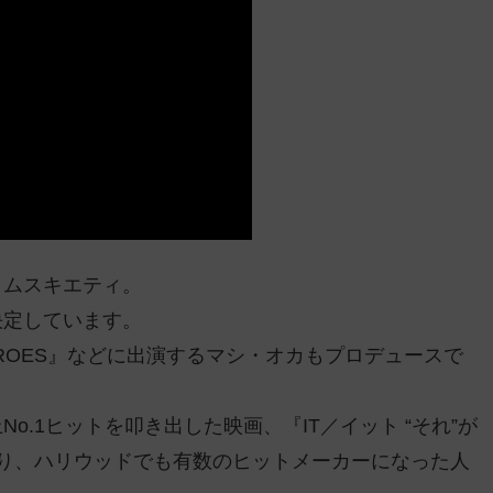
・ムスキエティ。
決定しています。
ROES』などに出演するマシ・オカもプロデュースで
.1ヒットを叩き出した映画、『IT／イット “それ”が
り、ハリウッドでも有数のヒットメーカーになった人