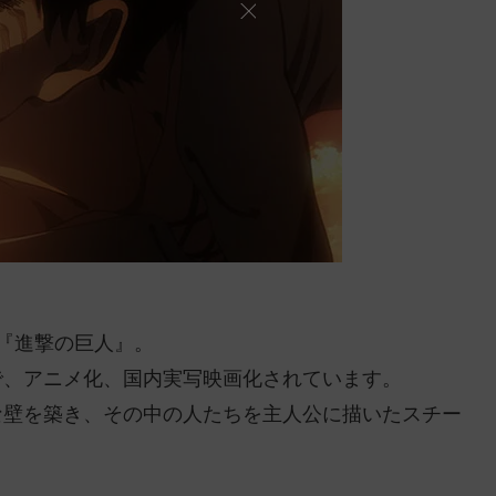
『進撃の巨人』。
で、アニメ化、国内実写映画化されています。
な壁を築き、その中の人たちを主人公に描いたスチー