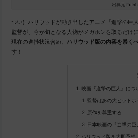
出典元:Futaba 
ついにハリウッドが動き出したアニメ『進撃の巨
監督が、今が旬となる人物がメガホンを取るだけ
現在の進捗状況含め、
ハリウッド版の内容を暴く
す！
映画『進撃の巨人』につ
監督はあの大ヒットホ
原作を尊重する
日本映画の『進撃の巨
ハリウッド版を大胆予想