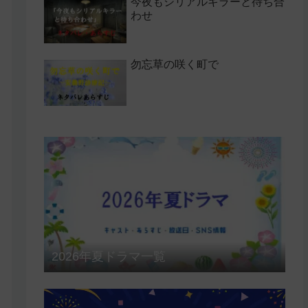
今夜もシリアルキラーと待ち合
わせ
勿忘草の咲く町で
2026年夏ドラマ一覧