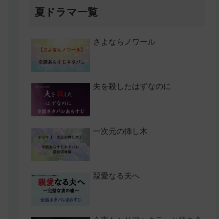
夏ドラマ一覧
さよならノワール
夫を殺したはずなのに
一次元の挿し木
親愛なる夫へ