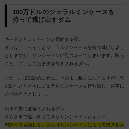
100万ドルのジェラルミンケースを
持って逃げ出すダム
キッドとサンシャインが寝静まる夜。
ダムは、こっそりとジェラルミンケースを持ち逃げしよう
としますが、サンシャインに見つかってしまいます。殴ら
れた上に、しこたま酒を飲まされるダム。
しかし、彼は諦めません。そのまま眠りにつきますが、朝
の訪れととともにジェラルミンケースを持ち出し、列車に
飛び乗ろうとします。
列車の男に蹴落とされるダム。
ダムを車で追いかけてきたサンシャインとキッド。
懇願するも虚しく、ダムはサンシャインによって轢き殺さ