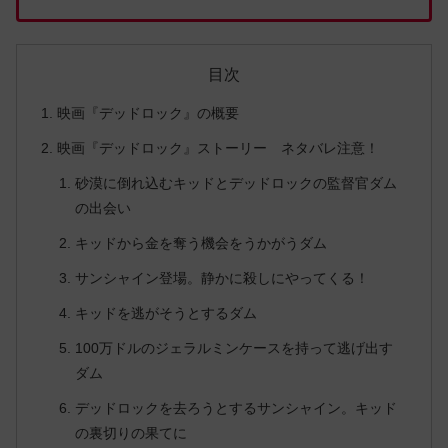
目次
映画『デッドロック』の概要
映画『デッドロック』ストーリー ネタバレ注意！
砂漠に倒れ込むキッドとデッドロックの監督官ダム
の出会い
キッドから金を奪う機会をうかがうダム
サンシャイン登場。静かに殺しにやってくる！
キッドを逃がそうとするダム
100万ドルのジェラルミンケースを持って逃げ出す
ダム
デッドロックを去ろうとするサンシャイン。キッド
の裏切りの果てに