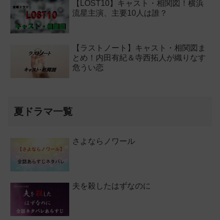
【LOST10】キャスト・相関図！横浜
流星主演、主要10人は誰？
【ラストノート】キャスト・相関図ま
とめ！内田有紀＆寺西拓人が織りなす
危うい恋
夏ドラマ一覧
さよならノワール
夫を殺したはずなのに