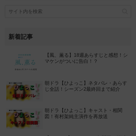
新着記事
【風、薫る】18週あらすじと感想！シ
マケンがついに告白！？
朝ドラ【ひよっこ】ネタバレ・あらす
じ全話！シーズン2最終回まで紹介
朝ドラ【ひよっこ】キャスト・相関
図！有村架純主演作を再放送