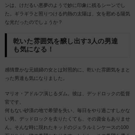
ンは、けだるい悪夢のようで妙に印象に残るシーンでし
た。ギラギラと照りつける灼熱の太陽は、女を慰める陽気
な光だったのでしょうか？
乾いた雰囲気を醸し出す3人の男達
も気になる！
感情豊かな元娼婦の女とは対照的に、乾いた雰囲気をまと
った男達も気になりました。
マリオ・アドルフ演じるダム。彼は、デッドロックの監督
官です。
何もない砂漠の地で希望を失い、毎日をやり過ごすしかな
い男。デッドロックを去りたくても、その資金もありませ
ん。そんな時に現れたキッドのジェラルミンケースの100