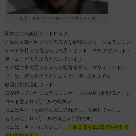
出典：
映画『デッドロック』公式サイト
閉鎖された鉱山デッドロック。
灼熱の太陽が照りつける広大な砂漠の上を、ジェラルミン
ケースを持った傷だらけの男・キッド（マルクヴァルト・
ボーム）がよろよろと歩いています。
その場に車で通りかかった監督官ダム（マリオ・アドル
フ）は、彼を殺そうとしますが、殺しきれません。
砂漠に倒れ込むキッド。
彼が持っていたジェラルミンケースの中身を開けると、レ
コード盤と100万ドルの紙幣が。
ダムはキッドを自分の家に連れ帰り、介抱してやります。
もちろん、100万ドルの資金が目的です。
ダムは、キッドに言います。
「おまえを2日ほど生かして
おいてやる！」