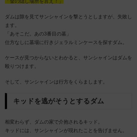
「金の隠し場所を言え！」
ダムは隙を見てサンシャインを撃とうとしますが、失敗し
ます。
「あそこだ。あの3番目の墓」
仕方なしに墓場に行きジェラルミンケースを探すダム。
ケースが見つからないとわかると、サンシャインはダムを
殴りつけます。
そして、サンシャインは行方をくらまします。
キッドを逃がそうとするダム
相変わらず、ダムの家で介抱されるキッド。
キッドには、サンシャインが現れたことを告げません。