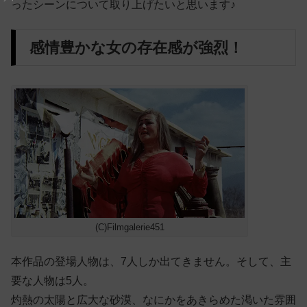
ったシーンについて取り上げたいと思います♪
感情豊かな女の存在感が強烈！
(C)Filmgalerie451
本作品の登場人物は、7人しか出てきません。そして、主
要な人物は5人。
灼熱の太陽と広大な砂漠、なにかをあきらめた渇いた雰囲