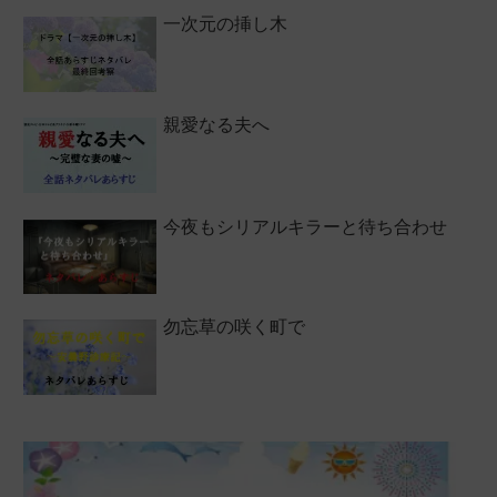
一次元の挿し木
親愛なる夫へ
今夜もシリアルキラーと待ち合わせ
勿忘草の咲く町で