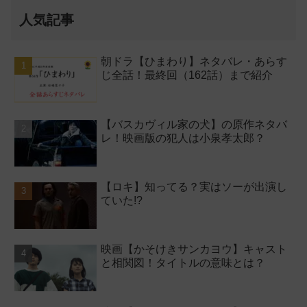
人気記事
朝ドラ【ひまわり】ネタバレ・あらす
じ全話！最終回（162話）まで紹介
【バスカヴィル家の犬】の原作ネタバ
レ！映画版の犯人は小泉孝太郎？
【ロキ】知ってる？実はソーが出演し
ていた!?
映画【かそけきサンカヨウ】キャスト
と相関図！タイトルの意味とは？