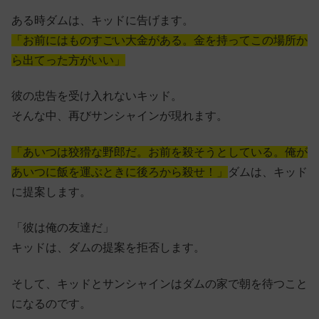
ある時ダムは、キッドに告げます。
「お前にはものすごい大金がある。金を持ってこの場所か
ら出てった方がいい」
彼の忠告を受け入れないキッド。
そんな中、再びサンシャインが現れます。
「あいつは狡猾な野郎だ。お前を殺そうとしている。俺が
あいつに飯を運ぶときに後ろから殺せ！」
ダムは、キッド
に提案します。
「彼は俺の友達だ」
キッドは、ダムの提案を拒否します。
そして、キッドとサンシャインはダムの家で朝を待つこと
になるのです。