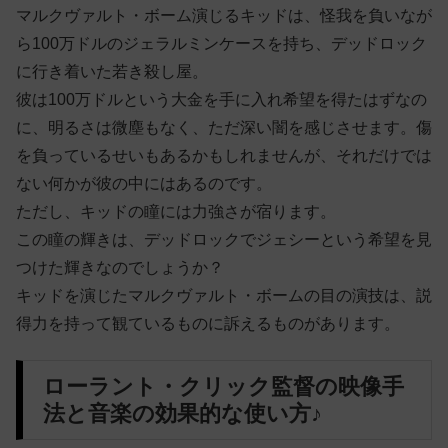
マルクヴァルト・ボーム演じるキッドは、怪我を負いなが
ら100万ドルのジェラルミンケースを持ち、デッドロック
に行き着いた若き殺し屋。
彼は100万ドルという大金を手に入れ希望を得たはずなの
に、明るさは微塵もなく、ただ深い闇を感じさせます。傷
を負っているせいもあるかもしれませんが、それだけでは
ない何かが彼の中にはあるのです。
ただし、キッドの瞳には力強さが宿ります。
この瞳の輝きは、デッドロックでジェシーという希望を見
つけた輝きなのでしょうか？
キッドを演じたマルクヴァルト・ボームの目の演技は、説
得力を持って観ているものに訴えるものがあります。
ローラント・クリック監督の映像手
法と音楽の効果的な使い方♪