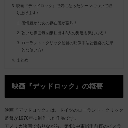
映画『デッドロック』で気になったシーンについて取
り上げます♪
感情豊かな女の存在感が強烈！
乾いた雰囲気を醸し出す3人の男達も気になる！
ローラント・クリック監督の映像手法と音楽の効果
的な使い方♪
まとめ
映画『デッドロック』の概要
映画『デッドロック』は、ドイツのローラント・クリック
監督が1970年に制作した作品です。
アメリカ映画でありながら、第4次中東戦争前夜のイスラ