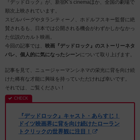
『デッドロック』が、新宿K’s cinemaほか、全国の劇場で
順次上映されています。
スピルバーグやタランティーノ、ホドルフスキー監督に絶
賛されるも、日本では公開される機会がわずかしかなかっ
た伝説のカルト映画。
今回の記事では、
映画『デッドロック』のストーリーネタ
バレ、個人的に気になったシーン
について取り上げます。
記事を見て、ニュージャーマンシネマの栄光に背を向け続
けた稀有な才能に興味を持っていただければ幸いです。
それでは、ご覧ください！
『デッドロック』キャスト・あらすじ！
ドイツ映画界に背を向け続けたローラン
トクリックの世界観に注目！