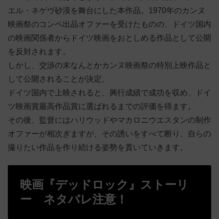
エル・ネゲヴ砂漠を舞台にした本作品。1970年のカンヌ
映画祭のコンペ出品オファーを受けたものの、ドイツ国内
の映画関係者からドイツ映画をおとしめる作品として公開
を反対されます。
しかし、交渉の末なんとかカンヌ映画祭の特別上映作品と
して公開されることが決定。
ドイツ国内で上映されると、興行成績で成功を収め、ドイ
ツ映画賞最高作品賞に選ばれるまでの評価を得ます。
その後、監督にはハリウッドやマカロニウエスタンの制作
オファーが相次ぎますが、その誘いをすべて断り、自らの
撮りたい作品を作り続ける姿勢を貫いていきます。
映画『デッドロック』ストーリ
ー ネタバレ注意！