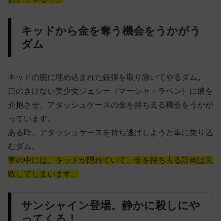
キッドから金を奪う機会をうかがう
ダム
キッドの腕に埋め込まれた銃弾を取り除いてやるダム。
口のきけない美少女ジェシー（マーシャ・ラベン）に彼を
介抱させ、アタッシュケースの金を持ち去る機会をうかが
っています。
ある時、アタッシュケースを持ち逃げしようと車に乗り込
むダム。
車の中には、キッドが隠れていて、金を持ち去る計画は失
敗してしまいます。
サンシャイン登場。静かに殺しにや
ってくる！