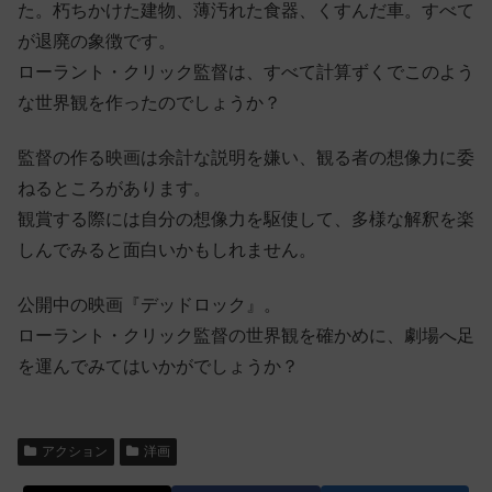
た。朽ちかけた建物、薄汚れた食器、くすんだ車。すべて
が退廃の象徴です。
ローラント・クリック監督は、すべて計算ずくでこのよう
な世界観を作ったのでしょうか？
監督の作る映画は余計な説明を嫌い、観る者の想像力に委
ねるところがあります。
観賞する際には自分の想像力を駆使して、多様な解釈を楽
しんでみると面白いかもしれません。
公開中の映画『デッドロック』。
ローラント・クリック監督の世界観を確かめに、劇場へ足
を運んでみてはいかがでしょうか？
アクション
洋画