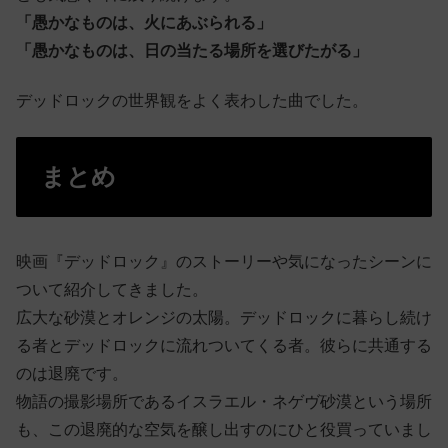
「愚かなものは、火にあぶられる」
「愚かなものは、日の当たる場所を選びたがる」
デッドロックの世界観をよく表わした曲でした。
まとめ
映画『デッドロック』のストーリーや気になったシーンに
ついて紹介してきました。
広大な砂漠とオレンジの太陽。デッドロックに暮らし続け
る者とデッドロックに流れついてくる者。彼らに共通する
のは退廃です。
物語の撮影場所であるイスラエル・ネゲヴ砂漠という場所
も、この退廃的な空気を醸し出すのにひと役買っていまし