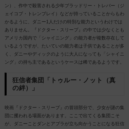
ン）、作中で殺害される少年ブラッドリー・トレバー（ジ
ェイコブ・トレンブレイ）などが持っていることからもわ
かるように、ダニー1人だけの特別な能力というわけでは
ありません。『ドクター・スリープ』の中では少なくとも
アメリカ国内で「シャイニング」の能力者が複数存在して
いるようですが、たいていの能力者は子供であることが多
く、ダニーやディックのように大人になっても「シャイニ
ング」の持ち主であるというケースは稀であるようです。
狂信者集団「トゥルー・ノット（真
の絆）」
映画『ドクター・スリープ』の冒頭部分で、少女が謎の集
団に攫われる場面があります。ここで出てくる集団こそ
が、ダニーことダンとアブラが立ち向かうことになる狂信