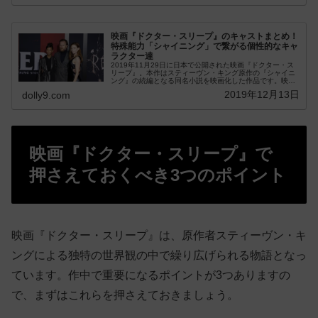
映画『ドクター・スリープ』のキャストまとめ！
特殊能力「シャイニング」で繋がる個性的なキャ
ラクター達
2019年11月29日に日本で公開された映画『ドクター・ス
リープ』。本作はスティーヴン・キング原作の『シャイニ
ング』の続編となる同名小説を映画化した作品です。映画
『ドクター・スリープ』ではユアン・マク...
2019年12月13日
dolly9.com
映画『ドクター・スリープ』で
押さえておくべき3つのポイント
映画『ドクター・スリープ』は、原作者スティーヴン・キ
ングによる独特の世界観の中で繰り広げられる物語となっ
ています。作中で重要になるポイントが3つありますの
で、まずはこれらを押さえておきましょう。