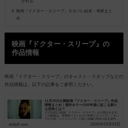
かれる
映画『ドクター・スリープ』ネタバレ結末・考察まと
め
映画『ドクター・スリープ』の
作品情報
映画『ドクター・スリープ』のキャスト・スタッフなどの
作品情報は、以下の記事をご参照ください。
11月29日公開映画『ドクター・スリープ』作品
情報まとめ！傑作ホラーの40年後に起こる新た
な恐怖とは？
11月29日に映画『ドクター・スリープ』が公開されます。
この映画は、世界的ベストセラー作家スティーブン・キン
グの小説『シャイニング』に続く続編の同名小説を原作と
して、監督にマイク・フラナガン、主演にユ...
2026年03月03日
dolly9.com