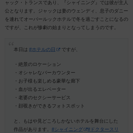
ャック・トランスであり、『シャイニング』では彼が主人
公となります。ジャックは妻のウェンディ、息子のダニー
を連れてオーバールックホテルで冬を過ごすことになるの
ですが、これが惨劇の始まりとなってしまうのです。
本日は
#ホテルの日
ですが、
・絶景のロケーション
・オシャレなバーカウンター
・お子様も楽しめる豪華な廊下
・血が出るエレベーター
・老婆のセクシーサービス
・顔覗きができるフォトスポット
と、もはや見どころしかないホテルを舞台にした
作品があります。
#シャイニング
#ドクタースリ