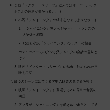
映画『ドクター・スリープ』結末ではオーバールック
ホテルの最期が描かれるが…？
小説『シャイニング』の結末をなぞるようなラスト
『シャイニング』主人公ジャック・トランスの
人物像の相違
映画と小説『シャイニング』のラストの相違
ホテルのバーでのダンと父ジャックの会話の意味と
は？
映画『ドクター・スリープ』の結末に込められた意
味を考察
最後のシーンに出てくる老婆の幽霊の意味を考察！
映画『シャイニング』に登場する237号室の老婆の
幽霊
アブラが「シャイニング」を解き放つ象徴として描