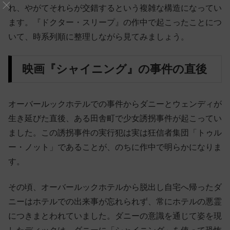
れ、やがてそれらが交錯するという複雑な構造になってい
ます。『ドクター・スリープ』の作中で起こったことにつ
いて、時系列順に整理しながら見てみましょう。
映画『シャイニング』の事件の直後
オーバールックホテルでの事件からダニーとウェンディが
生き延びた直後、ある田舎町で少女誘拐事件が起こってい
ました。この誘拐事件の実行犯は実は狂信者集団「トゥル
ー・ノット」であることが、のちに作中で明らかになりま
す。
その頃、オーバールックホテルから脱出し自宅へ帰ったダ
ニーはホテルでの出来事が忘れられず、常にホテルの悪霊
につきまとわれていました。ダニーの意識を通じて姿を現