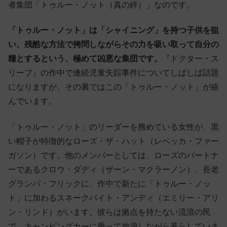
者集団「トゥルー・ノット（真の絆）」なのです。
「トゥルー・ノット」は「シャイニング」を持つ子供を狙
い、残酷な方法で拷問しながらその力を吸い取って自分の
糧とするという、極めて凶悪な集団です。
『ドクター・ス
リープ』の作中で連続児童失踪事件についてしばしば話題
になりますが、その裏ではこの「トゥルー・ノット」が絡
んでいます。
「トゥルー・ノット」のリーダーを務めている女性が、黒
い帽子が特徴的なローズ・ザ・ハット（レベッカ・ファー
ガソン）です。他のメンバーとしては、ローズのパートナ
ーであるクロウ・ダディ（ザーン・マクラーノン）、長老
グランパ・フリックに、作中で新たに「トゥルー・ノッ
ト」に加わるスネークバイト・アンディ（エミリー・アリ
ン・リンド）がいます。彼らは拠点を持たない流浪の民
で、キャンピングカーに乗って放浪しながら暮らしていま