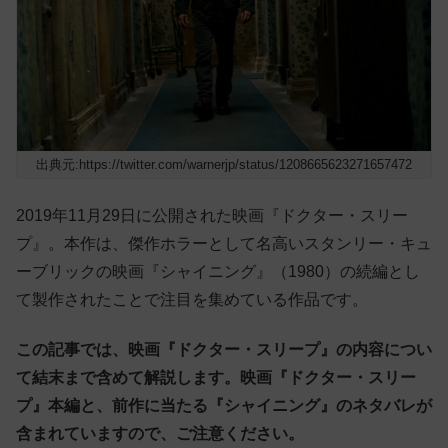
出典元:https://twitter.com/warnerjp/status/1208665623271657472
2019年11月29日に公開された映画『ドクター・スリー
プ』。本作は、傑作ホラーとして名高いスタンリー・キュ
ーブリックの映画『シャイニング』（1980）の続編とし
て製作されたことで注目を集めている作品です。
この記事では、映画『ドクター・スリープ』の内容につい
て結末まで含めて解説します。映画『ドクター・スリー
プ』本編と、前作に当たる『シャイニング』のネタバレが
含まれていますので、ご注意ください。