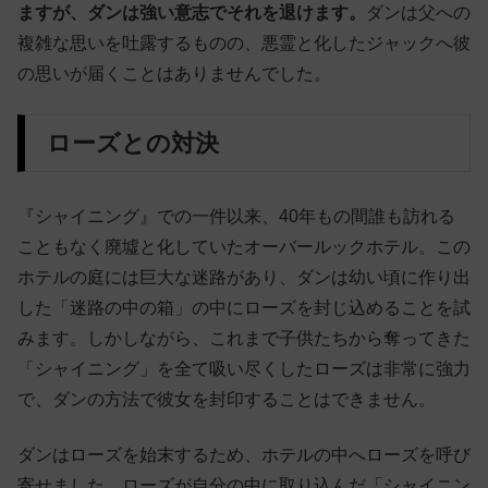
ますが、ダンは強い意志でそれを退けます。
ダンは父への
複雑な思いを吐露するものの、悪霊と化したジャックへ彼
の思いが届くことはありませんでした。
ローズとの対決
『シャイニング』での一件以来、40年もの間誰も訪れる
こともなく廃墟と化していたオーバールックホテル。この
ホテルの庭には巨大な迷路があり、ダンは幼い頃に作り出
した「迷路の中の箱」の中にローズを封じ込めることを試
みます。しかしながら、これまで子供たちから奪ってきた
「シャイニング」を全て吸い尽くしたローズは非常に強力
で、ダンの方法で彼女を封印することはできません。
ダンはローズを始末するため、ホテルの中へローズを呼び
寄せました。ローズが自分の中に取り込んだ「シャイニン