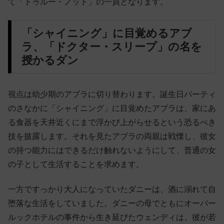
て「トゥルー・ノット」の一員となります。
「シャイニング」に目覚めるアブ
ラ、「ドクター・スリープ」の名を
授かるダン
視点は幼少期のアブラに切り替わります。誕生日パーティ
のさなかに「シャイニング」に目覚めたアブラは、家にあ
る食器を天井近くにまで浮かび上がらせるという恐るべき
技を披露します。それを見たアブラの両親は戦慄し、彼女
の持つ能力にはできるだけ触れないようにして、普通の女
の子として生活することを求めます。
一方ですっかり大人になっていたダニーは、酒に溺れて自
堕落な生活をしていました。ダニーの母でともにオーバー
ルックホテルの事件から生き延びたウェンディは、彼が若