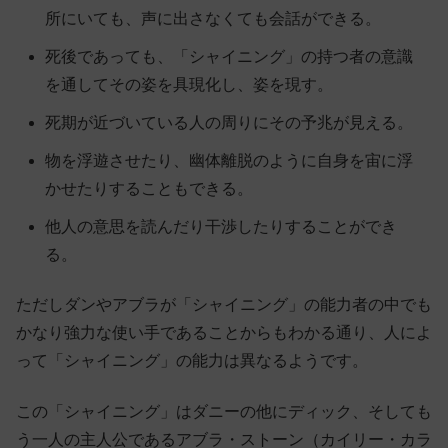
所にいても、声に出さなくても会話ができる。
死後であっても、「シャイニング」の持つ者の意識
を通してその姿を具現化し、姿を現す。
死期が近づいている人の周りにその予兆が見える。
物を浮遊させたり、幽体離脱のように自身を宙に浮
かせたりすることもできる。
他人の意思を読んだり干渉したりすることができ
る。
ただしダンやアブラが「シャイニング」の能力者の中でも
かなり強力な使い手であることからもわかる通り、人によ
って「シャイニング」の能力は異なるようです。
この「シャイニング」はダニーの他にディック、そしても
う一人の主人公であるアブラ・ストーン（カイリー・カラ