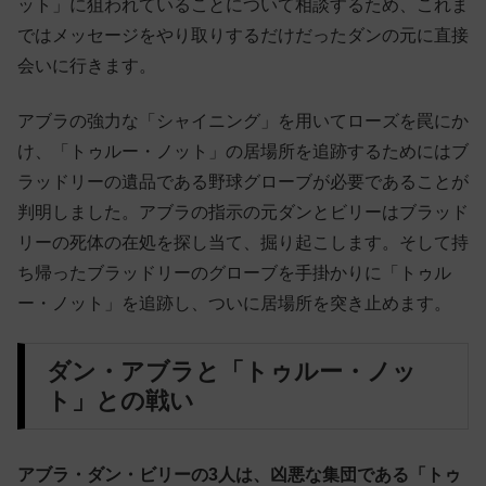
ット」に狙われていることについて相談するため、これま
ではメッセージをやり取りするだけだったダンの元に直接
会いに行きます。
アブラの強力な「シャイニング」を用いてローズを罠にか
け、「トゥルー・ノット」の居場所を追跡するためにはブ
ラッドリーの遺品である野球グローブが必要であることが
判明しました。アブラの指示の元ダンとビリーはブラッド
リーの死体の在処を探し当て、掘り起こします。そして持
ち帰ったブラッドリーのグローブを手掛かりに「トゥル
ー・ノット」を追跡し、ついに居場所を突き止めます。
ダン・アブラと「トゥルー・ノッ
ト」との戦い
アブラ・ダン・ビリーの3人は、凶悪な集団である「トゥ