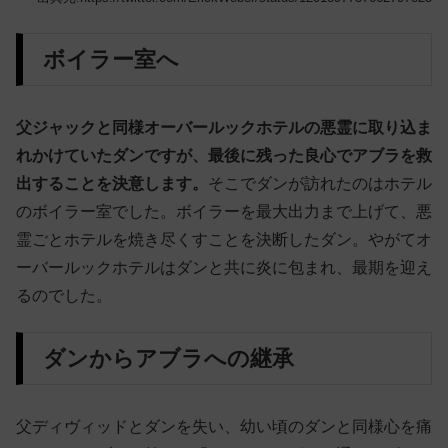
ボイラー室へ
父ジャックと同様オーバールックホテルの悪霊に取り込ま
れかけていたダンですが、最後に残った良心でアブラを救
出することを決意します。
そこでダンが訪れたのはホテル
のボイラー室でした。ボイラーを最大出力まで上げて、悪
霊ごとホテルを焼き尽くすことを決断したダン。やがてオ
ーバールックホテルはダンと共に炎に包まれ、最期を迎え
るのでした。
ダンからアブラへの継承
父ディヴィッドとダンを失い、幼い頃のダンと同様心を痛