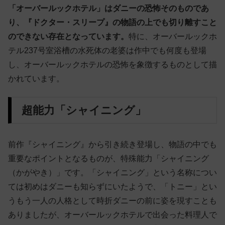
「オーバールックホテル」はダニーの恐怖そのものであ
り、『ドクター・スリープ』の物語の上でも切り離すこと
のできない存在となっています。
特に、オーバールックホ
テル237号室浴槽の水死体の老婆は作中でも何度も登場
し、オーバールックホテルの恐怖を象徴するものとして描
かれています。
超能力「シャイニング」
前作『シャイニング』から引き続き登場し、物語の中でも
重要なポイントとなるものが、特殊能力「シャイニング
（かがやき）」です。「シャイニング」という名称につい
ては初めはダニーも知らずにいたようで、「トニー」とい
うもう一人の人格として時折ダニーの前に姿を現すことも
ありましたが、オーバールックホテルで出会った料理人で