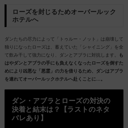
ローズを封じるためオーバールック
ホテルへ
ダンたちの尽力によって「トゥルー・ノット」は崩壊して
独りになったローズは、蓄えていた「シャイニング」を全
て飲み干して強力になり、ダンとアブラに対抗します。
も
はやダンとアブラの手にも負えなくなったローズを倒すた
めにより凶悪な「悪霊」の力を借りるため、ダンはアブラ
を連れてオーバールックホテルへ赴くことに…。
ダン・アブラとローズの対決の
決着と結末は？【ラストのネタ
バレあり】