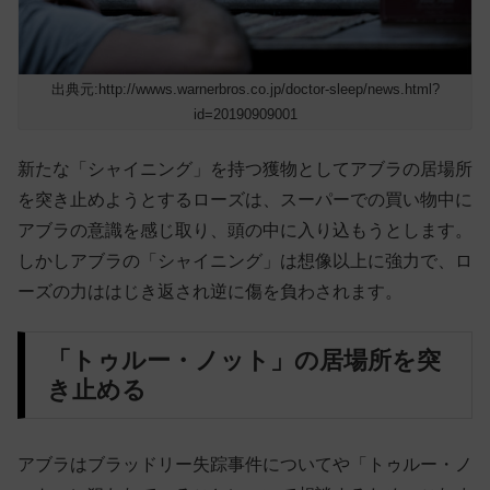
出典元:http://wwws.warnerbros.co.jp/doctor-sleep/news.html?
id=20190909001
新たな「シャイニング」を持つ獲物としてアブラの居場所
を突き止めようとするローズは、スーパーでの買い物中に
アブラの意識を感じ取り、頭の中に入り込もうとします。
しかしアブラの「シャイニング」は想像以上に強力で、ロ
ーズの力ははじき返され逆に傷を負わされます。
「トゥルー・ノット」の居場所を突
き止める
アブラはブラッドリー失踪事件についてや「トゥルー・ノ