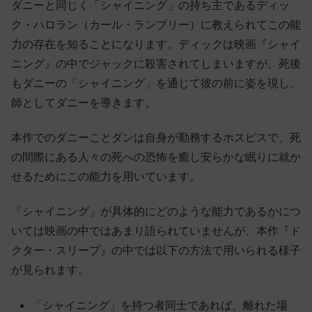
ダニーと同じく「シャイニング」の持ち主であるディッ
ク・ハロラン（カール・ランブリー）に教えられてこの能
力の存在を知ることになります。ディックは映画『シャイ
ニング』の中でジャックに殺害されてしまいますが、死後
もダニーの「シャイニング」を通じて彼の前に姿を現し、
師としてダニーを導きます。
本作でのダニーことダンは自身が勤務するホスピスで、死
の間際にある人々の死への恐怖を癒し安らかな眠りに就か
せるためにこの能力を用いています。
「シャイニング」が具体的にどのような能力であるかにつ
いては映画の中ではあまり語られていませんが、本作『ド
クター・スリープ』の中では以下の方法で用いられる様子
が見られます。
「シャイニング」を持つ者同士であれば、離れた場