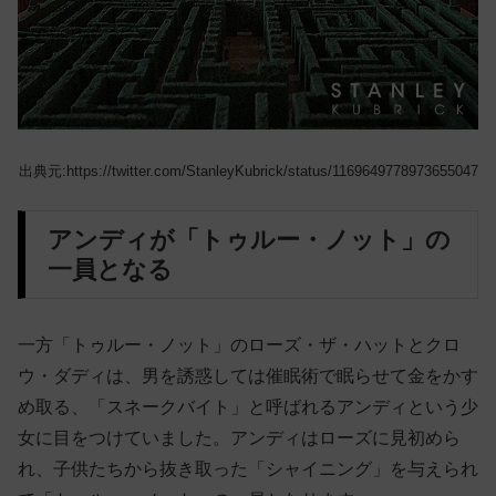
出典元:https://twitter.com/StanleyKubrick/status/1169649778973655047
アンディが「トゥルー・ノット」の
一員となる
一方「トゥルー・ノット」のローズ・ザ・ハットとクロ
ウ・ダディは、男を誘惑しては催眠術で眠らせて金をかす
め取る、「スネークバイト」と呼ばれるアンディという少
女に目をつけていました。アンディはローズに見初めら
れ、子供たちから抜き取った「シャイニング」を与えられ