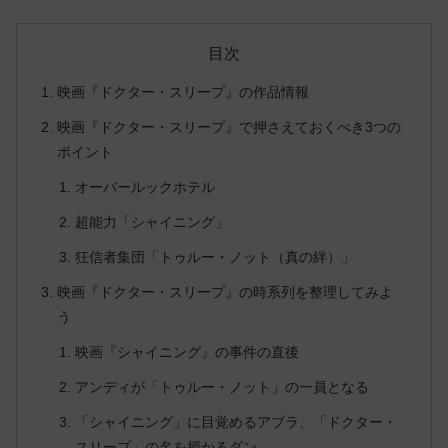
目次
映画『ドクター・スリープ』の作品情報
映画『ドクター・スリープ』で押さえておくべき3つの
ポイント
オーバールックホテル
超能力「シャイニング」
狂信者集団「トゥルー・ノット（真の絆）」
映画『ドクター・スリープ』の時系列を整理してみよ
う
映画『シャイニング』の事件の直後
アンディが「トゥルー・ノット」の一員となる
「シャイニング」に目覚めるアブラ、「ドクター・
スリープ」の名を授かるダン