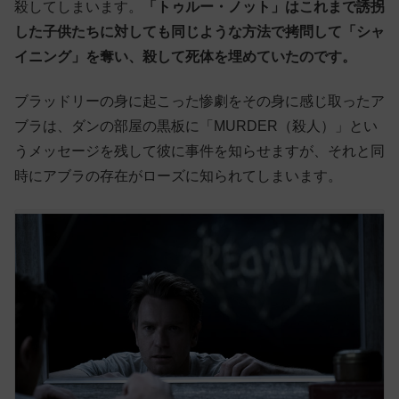
殺してしまいます。
「トゥルー・ノット」はこれまで誘拐
した子供たちに対しても同じような方法で拷問して「シャ
イニング」を奪い、殺して死体を埋めていたのです。
ブラッドリーの身に起こった惨劇をその身に感じ取ったア
ブラは、ダンの部屋の黒板に「MURDER（殺人）」とい
うメッセージを残して彼に事件を知らせますが、それと同
時にアブラの存在がローズに知られてしまいます。