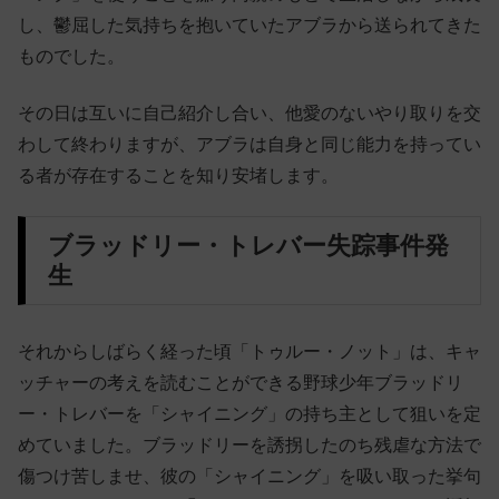
し、鬱屈した気持ちを抱いていたアブラから送られてきた
ものでした。
その日は互いに自己紹介し合い、他愛のないやり取りを交
わして終わりますが、アブラは自身と同じ能力を持ってい
る者が存在することを知り安堵します。
ブラッドリー・トレバー失踪事件発
生
それからしばらく経った頃「トゥルー・ノット」は、キャ
ッチャーの考えを読むことができる野球少年ブラッドリ
ー・トレバーを「シャイニング」の持ち主として狙いを定
めていました。ブラッドリーを誘拐したのち残虐な方法で
傷つけ苦しませ、彼の「シャイニング」を吸い取った挙句