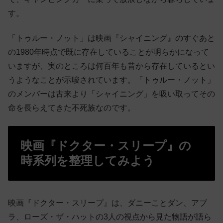
す。
「トゥルー・ノット」は映画『シャイニング』のすぐあと
の1980年時点で既に存在していることが明らかになって
いますが、実のところは何百年も昔から存在しているとい
うようなことが示唆されています。「トゥルー・ノット」
のメンバーは古来より「シャイニング」を吸い取ってその
命を長らえてきた不死族なのです。
映画『ドクター・スリープ』の
時系列を整理してみよう
映画『ドクター・スリープ』は、ダニーことダン、アブ
ラ、ローズ・ザ・ハットの3人の視点から見た物語が語ら