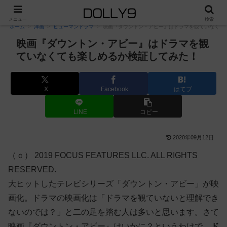
PR
メニュー
検索
ホーム
洋画
ヒューマンドラマ
映画『ダウントン・アビー』はドラマを観ていなくて
映画『ダウントン・アビー』はドラマを観
ていなくても楽しめるか検証してみた！
X
Facebook
はてブ
LINE
コピー
2020年09月12日
（ｃ） 2019 FOCUS FEATURES LLC. ALL RIGHTS
RESERVED.
大ヒットしたテレビシリーズ「ダウントン・アビー」が映
画化。ドラマの映画化は「ドラマを観ていないと理解でき
ないのでは？」と二の足を踏む人は多いと思います。さて
映画『ダウントン・アビー』はいかに？というわけで、
ド