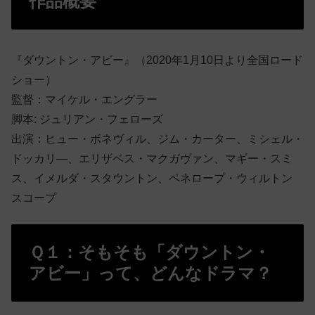
作品概要
『ダウントン・アビー』（2020年1月10日より全国ロード
ショー）
監督：マイケル・エングラー
脚本: ジュリアン・フェローズ
出演：ヒュー・ボネヴィル、ジム・カーター、ミシェル・
ドッカリ―、エリザベス・マクガヴァン、マギー・スミ
ス、イメルダ・スタウントン、ペネロープ・ウィルトン
スコープ
Ｑ１：そもそも「ダウントン・
アビー」って、どんなドラマ？