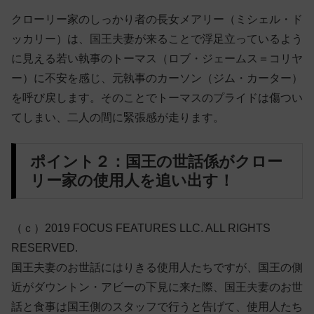
クローリー家のしっかり者の長女メアリー（ミシェル・ド
ッカリー）は、国王夫妻が来ることで浮足立っているよう
に見える若い執事のトーマス（ロブ・ジェームス＝コリヤ
ー）に不安を感じ、元執事のカーソン（ジム・カーター）
を呼び戻します。そのことでトーマスのプライドは傷つい
てしまい、二人の間に緊張感が走ります。
ポイント２：国王の世話係がクロー
リー家の使用人を追い出す！
（ｃ）2019 FOCUS FEATURES LLC. ALL RIGHTS
RESERVED.
国王夫妻のお世話にはりきる使用人たちですが、国王の側
近がダウントン・アビーの下見に来た際、国王夫妻のお世
話と食事は国王側のスタッフで行うと告げて、使用人たち