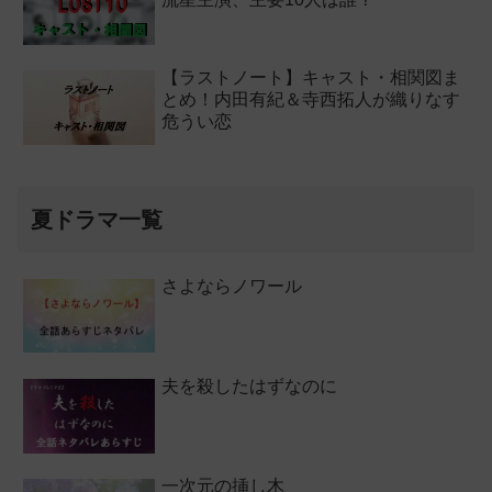
【ラストノート】キャスト・相関図ま
とめ！内田有紀＆寺西拓人が織りなす
危うい恋
夏ドラマ一覧
さよならノワール
夫を殺したはずなのに
一次元の挿し木