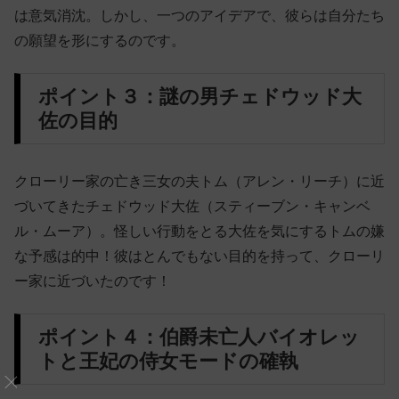
は意気消沈。しかし、一つのアイデアで、彼らは自分たち
の願望を形にするのです。
ポイント３：謎の男チェドウッド大
佐の目的
クローリー家の亡き三女の夫トム（アレン・リーチ）に近
づいてきたチェドウッド大佐（スティーブン・キャンベ
ル・ムーア）。怪しい行動をとる大佐を気にするトムの嫌
な予感は的中！彼はとんでもない目的を持って、クローリ
ー家に近づいたのです！
ポイント４：伯爵未亡人バイオレッ
トと王妃の侍女モードの確執