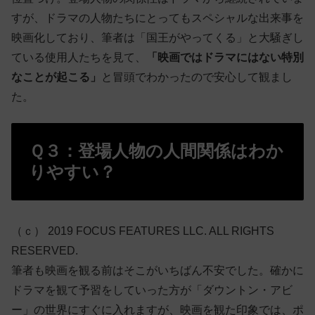
すが、ドラマの人物たちにとってもスペシャルな出来事を
映画化しており、筆者は「国王がやってくる」と大騒ぎし
ている使用人たちを見て、
「映画ではドラマにはない特別
なことが起こる」
と冒頭でわかったので安心して観まし
た。
Ｑ３：登場人物の人間関係はわか
りやすい？
（ｃ） 2019 FOCUS FEATURES LLC. ALL RIGHTS
RESERVED.
筆者も映画を観る前はそこがいちばん不安でした。確かに
ドラマを観て予習をしていった方が「ダウントン・アビ
ー」の世界にすぐに入れますが、映画を観た印象では、ポ