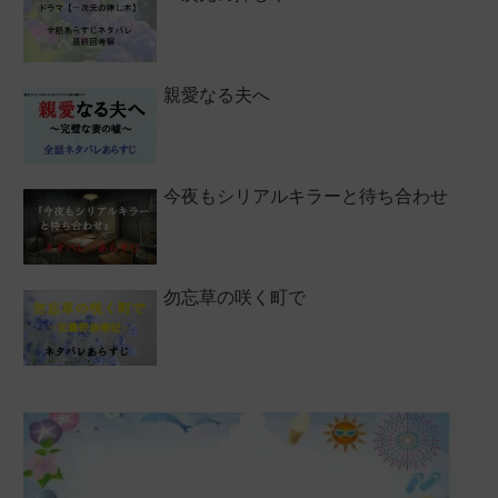
親愛なる夫へ
今夜もシリアルキラーと待ち合わせ
勿忘草の咲く町で