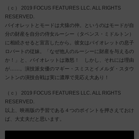
（ｃ） 2019 FOCUS FEATURES LLC. ALL RIGHTS
RESERVED.
バイオレットとモードは犬猿の仲。というのはモードが自
分の財産を自分の侍女ルーシー（タペンス・ミドルトン）
に相続させると宣言したから。彼女はバイオレットの息子
ロバートの従妹。「なぜ他人のルーシーに財産を与えるの
か！」と、バイオレットは激怒！ しかし、それには理由
が……。演技派女優のマギー・スミスとイメルダ・スタウ
ントンの演技合戦は実に濃厚で見応え大あり！
（ｃ） 2019 FOCUS FEATURES LLC. ALL RIGHTS
RESERVED.
以上、映画版の予習である４つのポイントを押さえておけ
ば、大丈夫だと思います。