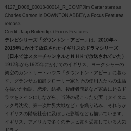
4127_D006_00013-00014_R_COMPJim Carter stars as
Charles Carson in DOWNTON ABBEY, a Focus Features
release.
Credit: Jaap Buitendijk / Focus Features
テレビシリーズ「ダウントン・アビー」は。2010年～
2015年にかけて放送されたイギリスのドラマシリーズ
（日本ではスターチャンネルとＮＨＫで放送されていた）
1912年から1925年にかけてのイギリス、ヨークシャーの
架空のカントリー・ハウス「ダウントン・アビー」に暮ら
す、グランサム伯爵クローリー家とその使用人たちの生活
を描いた物語。恋愛、結婚、後継者問題など家族に起るド
ラマをメインにしながら、当時の起こった史実（タイタニ
ック号沈没、第一次世界大戦など）を織り込み、それらが
イギリスの階級社会に及ぼした影響なども描いています。
イギリス、アメリカで多くのテレビ賞を受賞している人気
ドラマ。