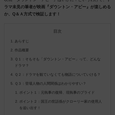
ラマ未見の筆者が映画『ダウントン・アビー』が楽しめる
か、
Q＆Ａ方式で検証します！
目次
あらすじ
作品概要
Ｑ１：そもそも「ダウントン・アビー」って、どんな
ドラマ？
Ｑ２：ドラマを観ていなくても物語についていける？
Ｑ３：登場人物の人間関係はわかりやすい？
ポイント１：元執事の復帰、現執事のプライド
ポイント２：国王の世話係がクローリー家の使用人
を追い出す！