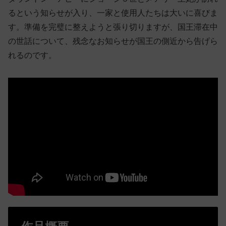
るという知らせが入り、一家と使用人たちは大いに喜びま
す。準備を完璧に整えようと張り切りますが、国王滞在中
の世話について、残念なお知らせが国王の側近から告げら
れるのです。