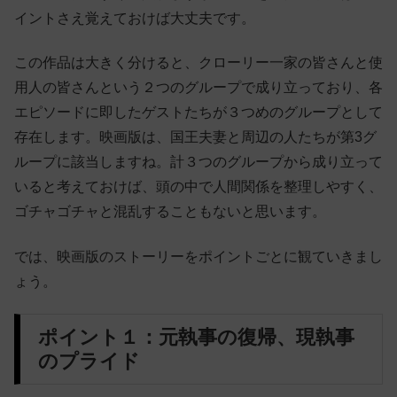
イントさえ覚えておけば大丈夫です。
この作品は大きく分けると、クローリー一家の皆さんと使
用人の皆さんという２つのグループで成り立っており、各
エピソードに即したゲストたちが３つめのグループとして
存在します。映画版は、国王夫妻と周辺の人たちが第3グ
ループに該当しますね。計３つのグループから成り立って
いると考えておけば、頭の中で人間関係を整理しやすく、
ゴチャゴチャと混乱することもないと思います。
では、映画版のストーリーをポイントごとに観ていきまし
ょう。
ポイント１：元執事の復帰、現執事
のプライド