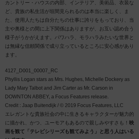
カントリー・ハウスの内部、インテリア、美術品、衣装な
ど、貴族の私生活が垣間見られるのは本当に楽しく、ま
た、使用人たちは自分たちの仕事に誇りをもっており、当
主や奥様との間に上下関係はありますが、お互い認め合う
様子がうかがえます。パワハラ、モラハラみたいな世界と
は無縁な信頼関係で成り立っているところに安心感があり
ます。
4127_D001_00007_RC
Phyllis Logan stars as Mrs. Hughes, Michelle Dockery as
Lady Mary Talbot and Jim Carter as Mr. Carson in
DOWNTON ABBEY, a Focus Features release.
Credit : Jaap Buitendijk / © 2019 Focus Features, LLC
エレガントな貴族社会の中に生きるキャラクターが魅力的
に描かれ、かつ、ユーモアもあるので親しみやすさも！
映
画を観て「テレビシリーズも観てみよう」と思う人はいる