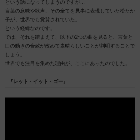
という話になってしまうのですが…
言葉の意味や歌声、その全てを見事に表現していた松たか
子が、世界でも賞賛されていた。
という経緯なのです。
では、それを踏まえて、以下の2つの曲を見ると、言葉と
口の動きの合致が改めて素晴らしいことが判明することで
しょう。
世界でも注目を集めた理由が、ここにあったのでした。
『レット・イット・ゴー』