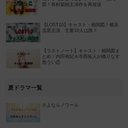
図！有村架純主演作を再放送
【LOST10】キャスト・相関図！横浜
流星主演、主要10人は誰？
【ラストノート】キャスト・相関図ま
とめ！内田有紀＆寺西拓人が織りなす
危うい恋
夏ドラマ一覧
さよならノワール