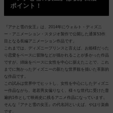
ポイント！
『アナと雪の女王』は、2014年にウォルト・ディズニ
ー・アニメーション・スタジオ製作で公開した通算53作
目となる長編アニメーション作品です。
これまでは、ディズニープリンスと言えば、お姫様だった
り恋愛をベースに冒険などが描かれることが多かった作品
ですが、姉妹をベースに女性を中心に据えたことで、これ
までに無かったディズニーの新たな世界観を描いた革新的
な作品です。
この試みは世界中でヒットし、女性を中心にしたディズニ
ー作品ながら、老若男女偏りなく、様々な世代に受けた普
遍的1作として映画史に残るアニメ作品になっています。
そんな『アナと雪の女王』の代名詞といえば、やはり楽曲
です。