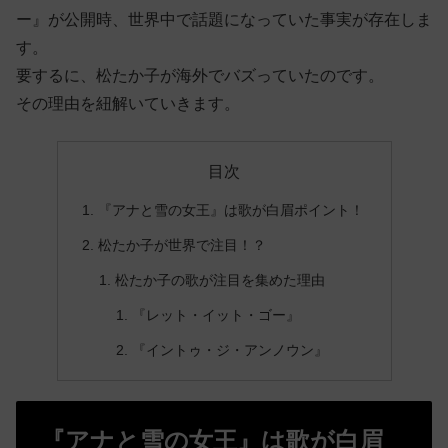
ー』が公開時、世界中で話題になっていた事実が存在しま
す。
要するに、松たか子が海外でバズっていたのです。
その理由を紐解いていきます。
目次
『アナと雪の女王』は歌が白眉ポイント！
松たか子が世界で注目！？
松たか子の歌が注目を集めた理由
『レット・イット・ゴー』
『イントゥ・ジ・アンノウン』
『アナと雪の女王』は歌が白眉