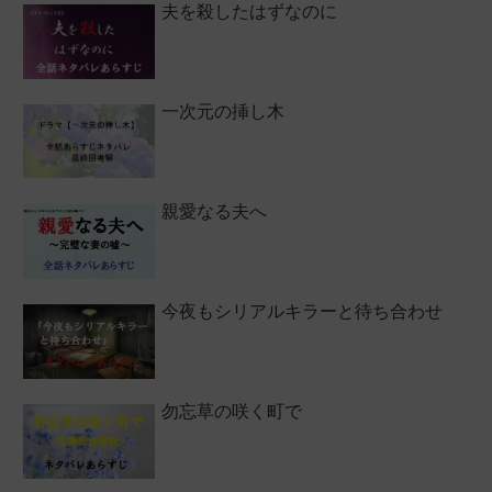
夫を殺したはずなのに
一次元の挿し木
親愛なる夫へ
今夜もシリアルキラーと待ち合わせ
勿忘草の咲く町で