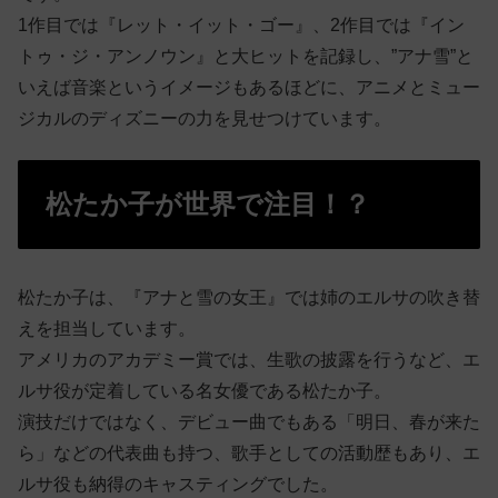
1作目では『レット・イット・ゴー』、2作目では『イン
トゥ・ジ・アンノウン』と大ヒットを記録し、”アナ雪”と
いえば音楽というイメージもあるほどに、アニメとミュー
ジカルのディズニーの力を見せつけています。
松たか子が世界で注目！？
松たか子は、『アナと雪の女王』では姉のエルサの吹き替
えを担当しています。
アメリカのアカデミー賞では、生歌の披露を行うなど、エ
ルサ役が定着している名女優である松たか子。
演技だけではなく、デビュー曲でもある「明日、春が来た
ら」などの代表曲も持つ、歌手としての活動歴もあり、エ
ルサ役も納得のキャスティングでした。