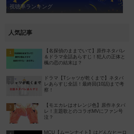
視聴率ランキング
人気記事
【名探偵のままでいて】原作ネタバレ
＆ドラマ全話あらすじ！犯人の正体と
楓の恋の結末は？
ドラマ【Tシャツが乾くまで】ネタバ
レあらすじ全話！最終回(10話)まで考
察！
【モエカレはオレンジ色】原作ネタバ
レ！主題歌とのコラボMVにファン号
泣？
MCU【ムーンナイト】はどんなヒーロ