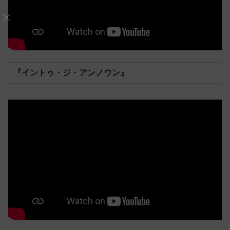
『イントゥ・ジ・アンノウン』