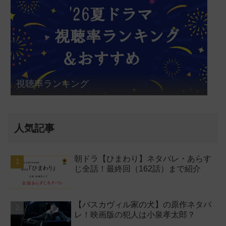
視聴率ランキング
人気記事
朝ドラ【ひまわり】ネタバレ・あらす
じ全話！最終回（162話）まで紹介
【バスカヴィル家の犬】の原作ネタバ
レ！映画版の犯人は小泉孝太郎？