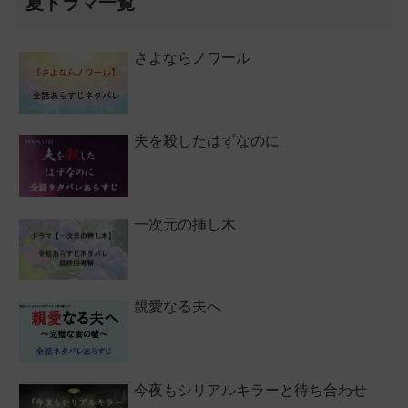
夏ドラマ一覧
さよならノワール
夫を殺したはずなのに
一次元の挿し木
親愛なる夫へ
今夜もシリアルキラーと待ち合わせ