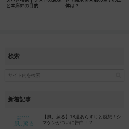
と本床絆の目的
体は？
検索
新着記事
【風、薫る】18週あらすじと感想！シ
マケンがついに告白！？