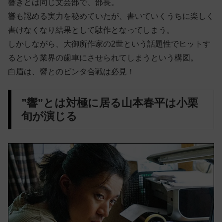
響きとは同じ文芸部で、部長。
響も認める実力を秘めていたが、書いていくうちに楽しく
書けなくなり結果として駄作となってしまう。
しかしながら、大御所作家の2世という話題性でヒットす
るという業界の歯車にさせられてしまうという構図。
白眉は、響とのビンタ合戦は必見！
”響”とは対極に居る山本春平は小栗
旬が演じる