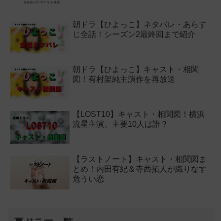
朝ドラ【ひよっこ】ネタバレ・あらす
じ全話！シーズン2最終回まで紹介
朝ドラ【ひよっこ】キャスト・相関
図！有村架純主演作を再放送
【LOST10】キャスト・相関図！横浜
流星主演、主要10人は誰？
【ラストノート】キャスト・相関図ま
とめ！内田有紀＆寺西拓人が織りなす
危うい恋