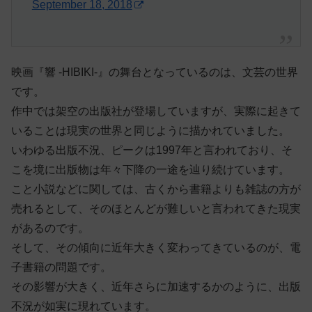
September 18, 2018
映画『響 -HIBIKI-』の舞台となっているのは、文芸の世界
です。
作中では架空の出版社が登場していますが、実際に起きて
いることは現実の世界と同じように描かれていました。
いわゆる出版不況、ピークは1997年と言われており、そ
こを境に出版物は年々下降の一途を辿り続けています。
こと小説などに関しては、古くから書籍よりも雑誌の方が
売れるとして、そのほとんどが難しいと言われてきた現実
があるのです。
そして、その傾向に近年大きく変わってきているのが、電
子書籍の問題です。
その影響が大きく、近年さらに加速するかのように、出版
不況が如実に現れています。