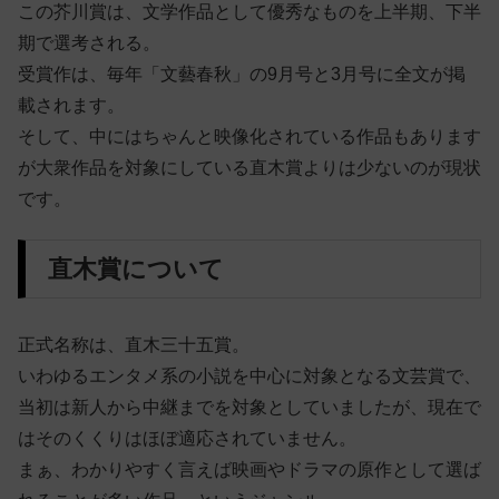
この芥川賞は、文学作品として優秀なものを上半期、下半
期で選考される。
受賞作は、毎年「文藝春秋」の9月号と3月号に全文が掲
載されます。
そして、中にはちゃんと映像化されている作品もあります
が大衆作品を対象にしている直木賞よりは少ないのが現状
です。
直木賞について
正式名称は、直木三十五賞。
いわゆるエンタメ系の小説を中心に対象となる文芸賞で、
当初は新人から中継までを対象としていましたが、現在で
はそのくくりはほぼ適応されていません。
まぁ、わかりやすく言えば映画やドラマの原作として選ば