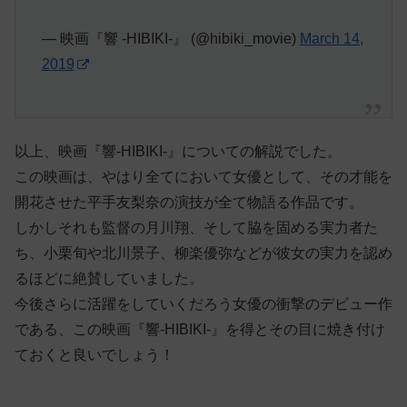
— 映画『響 -HIBIKI-』 (@hibiki_movie)
March 14,
2019
以上、映画『響-HIBIKI-』についての解説でした。
この映画は、やはり全てにおいて女優として、その才能を
開花させた平手友梨奈の演技が全て物語る作品です。
しかしそれも監督の月川翔、そして脇を固める実力者た
ち、小栗旬や北川景子、柳楽優弥などが彼女の実力を認め
るほどに絶賛していました。
今後さらに活躍をしていくだろう女優の衝撃のデビュー作
である、この映画『響-HIBIKI-』を得とその目に焼き付け
ておくと良いでしょう！