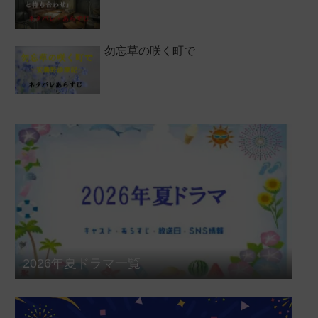
勿忘草の咲く町で
2026年夏ドラマ一覧