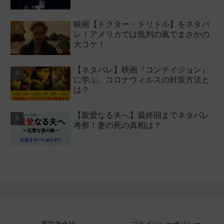
映画【ドクター・ドリトル】をネタバ
レ！アメリカでは批判の嵐でまさかの
大コケ！
【ネタバレ】映画『コンテイジョン』
に学ぶ、コロナウィルスの対策方法と
は？
【親愛なる夫へ】最終回までネタバレ
考察！妻の死の真相は？
運営者会社
プライバシーポリシー