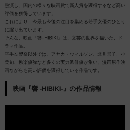
熱演し、国内の様々な映画賞で新人賞を獲得するなど高い
評価を獲得しています。
これにより、今最も今後の注目を集める若手女優のひとり
に躍り出ています。
そんな、映画『響–HIBIKI』は、文芸の世界を描いた、ド
ラマ作品。
平手友梨奈以外では、アヤカ・ウィルソン、北川景子、小
栗旬、柳楽優弥など多くの実力派俳優が集い、漫画原作映
画ながらも高い評価を獲得している作品です。
映画『響 -HIBIKI-』の作品情報