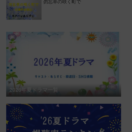
勿忘草の咲く町で
2026年夏ドラマ一覧