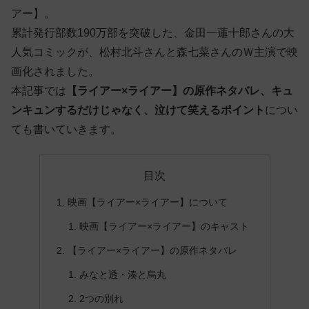
アー】。
累計発行部数190万部を突破した、金田一蓮十郎さんの大
人気コミックが、松村北斗さんと森七菜さんのＷ主演で映
画化されました。
本記事では
【ライアー×ライアー】の原作ネタバレ、キュ
ンキュンするだけじゃなく、泣けて笑えるポイント
につい
ても書いていきます。
目次
映画【ライアー×ライアー】について
映画【ライアー×ライアー】のキャスト
【ライアー×ライアー】の原作ネタバレ
みなと透・湊と烏丸
2つの別れ