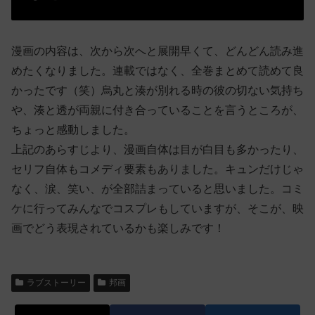
漫画の内容は、次から次へと展開早くて、どんどん読み進
めたくなりました。連載ではなく、全巻まとめて読めて良
かったです（笑）烏丸と湊が別れる時の彼の切ない気持ち
や、湊と透が両親に付き合っていることを言うところが、
ちょっと感動しました。
上記のあらすじより、漫画自体は目が白目も多かったり、
セリフ自体もコメディ要素もありました。キュンだけじゃ
なく、涙、笑い、が全部詰まっていると思いました。コミ
ケに行ってみんなでコスプレもしていますが、そこが、映
画でどう表現されているかも楽しみです！
ラブストーリー
邦画