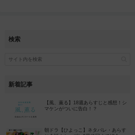
検索
新着記事
【風、薫る】18週あらすじと感想！シ
マケンがついに告白！？
朝ドラ【ひよっこ】ネタバレ・あらす