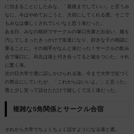
に泊まることにしたみな。「最後までしていい」と言うみ
なに、今はやめておこうと、大切にしてくれる透。そこで
もみなは優しくされていいなと思う湊だった。
ある日、みなの格好でサークルの塚口先輩と出会い、服を
汚してしまったきっかけで友達になり、好きな子の相談に
乗ることに。その相手がなんと湊だった！サークルの飲み
会で塚口に、烏丸は湊と付き合ってると嘘をついた。それ
に驚く湊。
次の日大学で透に話しかけられる湊。今まで大学で近づく
の禁止にしていたが、「これからはいいよ。」と言った。
透と少し笑って話せただけで嬉しくて泣く湊だった。
複雑な5角関係とサークル合宿
それから大学でちょくちょく話すようになる湊と透。