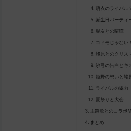
萌衣のライバル
誕生日パーティ
親友との喧嘩
コドモじゃない
蛯原とのクリス
紗弓の告白とキ
姫野の想いと蛯
ライバルの協力
夏祭りと大会
主題歌とのコラボM
まとめ