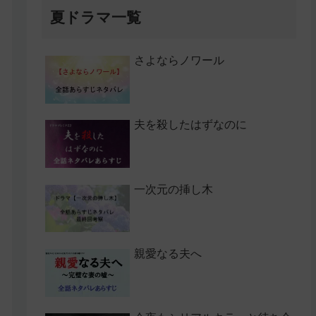
夏ドラマ一覧
さよならノワール
夫を殺したはずなのに
一次元の挿し木
親愛なる夫へ