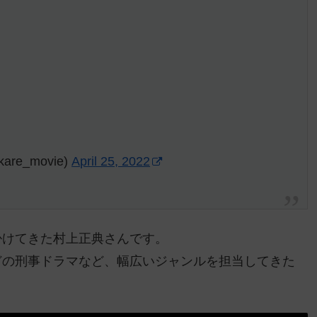
e_movie)
April 25, 2022
掛けてきた村上正典さんです。
どの刑事ドラマなど、幅広いジャンルを担当してきた