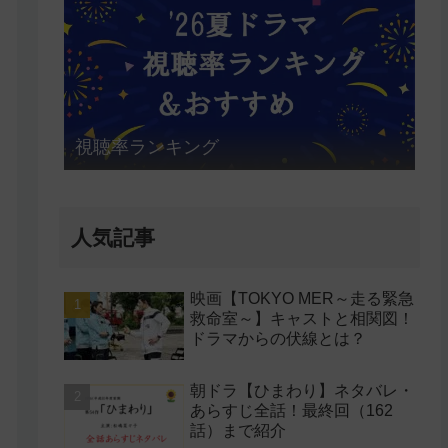
視聴率ランキング
人気記事
映画【TOKYO MER～走る緊急
救命室～】キャストと相関図！
ドラマからの伏線とは？
朝ドラ【ひまわり】ネタバレ・
あらすじ全話！最終回（162
話）まで紹介