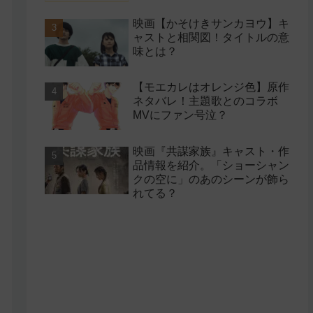
映画【かそけきサンカヨウ】キ
ャストと相関図！タイトルの意
味とは？
【モエカレはオレンジ色】原作
ネタバレ！主題歌とのコラボ
MVにファン号泣？
映画『共謀家族』キャスト・作
品情報を紹介。「ショーシャン
クの空に」のあのシーンが飾ら
れてる？