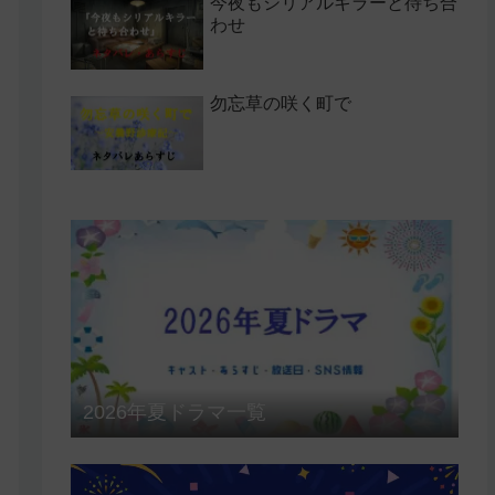
今夜もシリアルキラーと待ち合
わせ
勿忘草の咲く町で
2026年夏ドラマ一覧