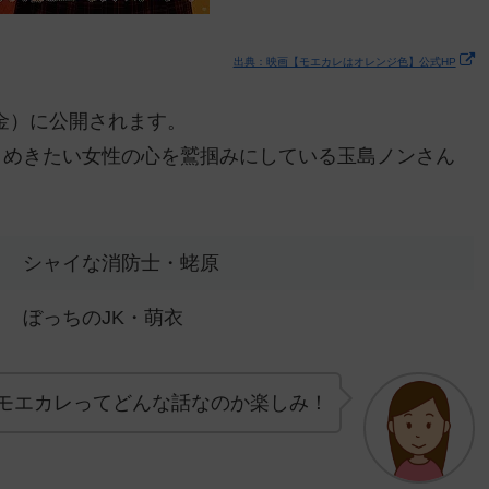
出典：映画【モエカレはオレンジ色】公式HP
（金）に公開されます。
きめきたい女性の心を鷲掴みにしている玉島ノンさん
シャイな消防士・蛯原
ぼっちのJK・萌衣
モエカレってどんな話なのか楽しみ！