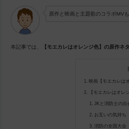
原作と映画と主題歌のコラボMV
本記事では、
【モエカレはオレンジ色】の原作ネ
映画【モエカレは
【モエカレはオレ
JKと消防士の出
お互いの気持ち
消防の全国大会