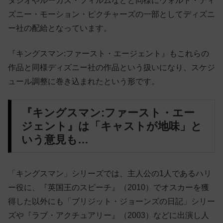
タジオやルーカス・フィルムなどと同様にウォルト・ディ
ズニー・モーション・ピクチャーズの一部としてディズニ
ー社の配給となっています。
『キングスマン:ファースト・エージェント』もこれらの
作品と同様ディズニー社の作品という扱いになり、スケジ
ュール調整に巻き込まれたという形です。
『キングスマン:ファースト・エー
ジェント』は「キャストが地味」と
いう意見も…
「キングスマン」シリーズでは、主人公の1人であるハリ
ー役に、『英国王のスピーチ』（2010）でオスカーを獲
得した以外にも「ブリジット・ジョーンズの日記」シリー
ズや『ラブ・アクチュアリー』（2003）などに出演し人