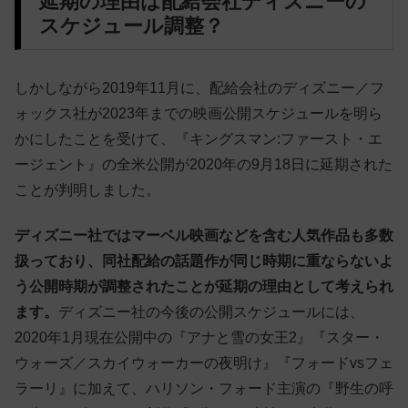
延期の理由は配給会社ディズニーの
スケジュール調整？
しかしながら2019年11月に、配給会社のディズニー／フ
ォックス社が2023年までの映画公開スケジュールを明ら
かにしたことを受けて、『キングスマン:ファースト・エ
ージェント』の全米公開が2020年の9月18日に延期された
ことが判明しました。
ディズニー社ではマーベル映画などを含む人気作品も多数
扱っており、同社配給の話題作が同じ時期に重ならないよ
う公開時期が調整されたことが延期の理由として考えられ
ます。
ディズニー社の今後の公開スケジュールには、
2020年1月現在公開中の『アナと雪の女王2』『スター・
ウォーズ／スカイウォーカーの夜明け』『フォードvsフェ
ラーリ』に加えて、ハリソン・フォード主演の『野生の呼