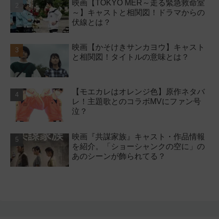
映画【TOKYO MER～走る緊急救命室
～】キャストと相関図！ドラマからの
伏線とは？
映画【かそけきサンカヨウ】キャスト
と相関図！タイトルの意味とは？
【モエカレはオレンジ色】原作ネタバ
レ！主題歌とのコラボMVにファン号
泣？
映画『共謀家族』キャスト・作品情報
を紹介。「ショーシャンクの空に」の
あのシーンが飾られてる？