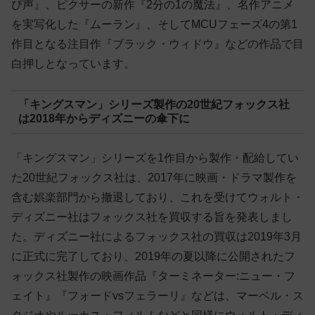
び声』、ピクサーの新作『2分の1の魔法』、名作アニメ
を実写化した『ムーラン』、そしてMCUフェーズ4の第1
作目となる注目作『ブラック・ウィドウ』などの作品で目
白押しとなっています。
「キングスマン」シリーズ製作の20世紀フォックス社
は2018年からディズニーの傘下に
「キングスマン」シリーズを1作目から製作・配給してい
た20世紀フォックス社は、2017年に映画・ドラマ製作を
含む娯楽部門から撤退しており、これを受けてウォルト・
ディズニー社はフォックス社を買収する旨を発表しまし
た。ディズニー社によるフォックス社の買収は2019年3月
に正式に完了しており、2019年の夏以降に公開されたフ
ォックス社製作の映画作品『ターミネーター:ニュー・フ
ェイト』『フォードvsフェラーリ』などは、マーベル・ス