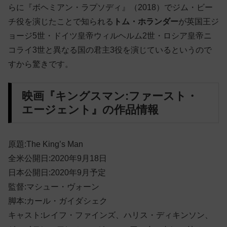
らに『ボヘミアン・ラプソディ』（2018）でジム・ビー
チ役を演じたことで知られる
トム・ホランダー
が英国王ジ
ョージ5世・ドイツ皇帝ウィルヘルム2世・ロシア皇帝ニ
コライ3世と異なる国の君主3役を演じているというので
すから驚きです。
映画『キングスマン:ファースト・
エージェント』の作品情報
原題:The King’s Man
全米公開日:2020年9月18日
日本公開日:2020年9月予定
監督:マシュー・ヴォーン
脚本:カール・ガイダシェク
キャスト:レイフ・ファインズ、ハリス・ディキンソン、