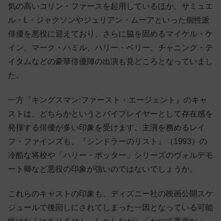
気の高いコリン・ファースを起用しているほか、サミュエ
ル・L・ジャクソンやジュリアン・ムーアといった個性派
俳優を悪役に迎えており、さらに脇を固めるマイケル・ケ
イン、マーク・ハミル、ハリー・ベリー、チャニング・テ
イタムなどの豪華俳優陣の出演も見どころとなっていまし
た。
一方『キングスマン:ファースト・エージェント』のキャ
ストは、どちらかというとバイプレイヤーとして存在感を
発揮する俳優が多い印象を受けます。主演を務めるレイ
フ・ファインズも、『シンドラーのリスト』（1993）の
冷酷な将校や「ハリー・ポッター」シリーズのヴォルデモ
ート卿など悪役の印象が強いのではないでしょうか。
これらのキャストの印象も、ディズニー社の映画公開スケ
ジュールで後回しにされてしまった一因となっている可能