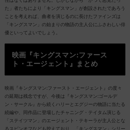
性はなくはありません。しかしながら「かつて悪党だっ
た」者たちにより「キングスマン」が創設されたであろう
ことを考えれば、曲者を演じるのに長けたファインズは
「キングスマン」の始まりの物語の主人公にふさわしい俳
優といってよいでしょう。
映画『キングスマン:ファース
ト・エージェント』まとめ
映画『キングスマン:ファースト・エージェント』の度々
の延期は残念ですが、今後は『キングスマン:ゴールデ
ン・サークル』から続くハリーとエグジーの物語に当たる
続編や、同作品に登場したチャニング・テイタム演じる
「ステイツマン」のエージェント・テキーラが主人公とな
るスピンオフなども控えており、「キングスマン」シリー