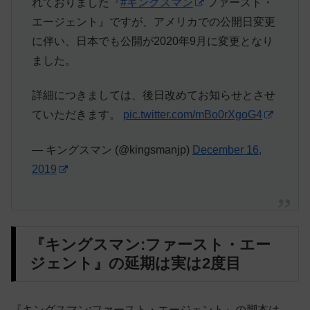
れておりました『
#キングスマン
ファースト・
エージェント』ですが、アメリカでの公開日変更
に伴い、日本でも公開が2020年9月に変更となり
ました。
詳細につきましては、後日改めてお知らせとさせ
ていただきます。
pic.twitter.com/mBo0rXgoG4
— キングスマン (@kingsmanjp)
December 16,
2019
『キングスマン:ファースト・エー
ジェント』の延期は実は2度目
『キングスマン:ファースト・エージェント』の脚本は