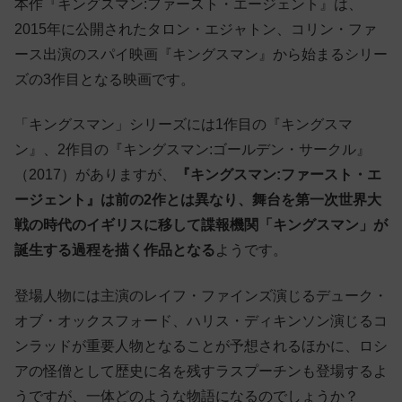
本作『キングスマン:ファースト・エージェント』は、
2015年に公開されたタロン・エジャトン、コリン・ファ
ース出演のスパイ映画『キングスマン』から始まるシリー
ズの3作目となる映画です。
「キングスマン」シリーズには1作目の『キングスマ
ン』、2作目の『キングスマン:ゴールデン・サークル』
（2017）がありますが、
『キングスマン:ファースト・エ
ージェント』は前の2作とは異なり、舞台を第一次世界大
戦の時代のイギリスに移して諜報機関「キングスマン」が
誕生する過程を描く作品となる
ようです。
登場人物には主演のレイフ・ファインズ演じるデューク・
オブ・オックスフォード、ハリス・ディキンソン演じるコ
ンラッドが重要人物となることが予想されるほかに、ロシ
アの怪僧として歴史に名を残すラスプーチンも登場するよ
うですが、一体どのような物語になるのでしょうか？