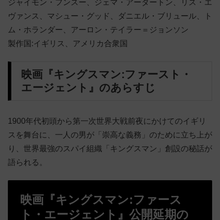
ジャイモン・フンスー、ジェマ・アータートン、リス・エ
ヴァンス、マシュー・グッド、ダニエル・ブリュール、ト
ム・ホランダー、アーロン・テイラー＝ジョンソン
製作国:イギリス、アメリカ合衆国
映画『キングスマン:ファースト・
エージェント』のあらすじ
1900年代初頭から第一次世界大戦前夜にかけてのイギリ
スを舞台に、一人の男が「崇高な義務」のために立ち上が
り、世界最強のスパイ組織「キングスマン」創設の秘話が
語られる。
映画『キングスマン:ファース
ト・エージェント』公開延期の