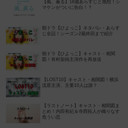
【風、薫る】18週あらすじと感想！シ
マケンがついに告白！？
朝ドラ【ひよっこ】ネタバレ・あらす
じ全話！シーズン2最終回まで紹介
朝ドラ【ひよっこ】キャスト・相関
図！有村架純主演作を再放送
【LOST10】キャスト・相関図！横浜
流星主演、主要10人は誰？
【ラストノート】キャスト・相関図ま
とめ！内田有紀＆寺西拓人が織りなす
危うい恋