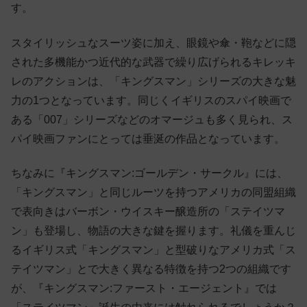
す。
スタイリッシュなスーツ姿に加え、眼鏡や傘・鞄などに隠
された多機能かつ近代的な武器で繰り広げられるキレッキ
レのアクションは、「キングスマン」シリーズの大きな魅
力の1つとなっています。同じくイギリスのスパイ映画で
ある「007」シリーズなどのオマージュも多く見られ、ス
パイ映画ファンにとっては垂涎の作品となっています。
ちなみに『キングスマン:ゴールデン・サークル』には、
「キングスマン」と同じルーツを持つアメリカの同盟組織
で表向きはバーボン・ウイスキー醸造所の「ステイツマ
ン」も登場し、物語の大きな鍵を握ります。礼儀を重んじ
るイギリス式「キングスマン」と型破りなアメリカ式「ス
テイツマン」とで大きく異なる特徴を持つ2つの組織です
が、『キングスマン:ファースト・エージェント』では