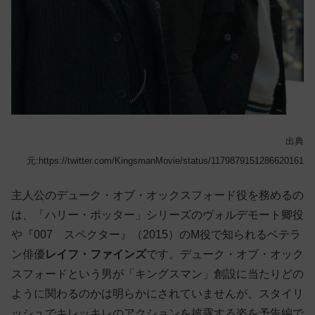
出典
元:https://twitter.com/KingsmanMovie/status/1179879151286620161
主人公のデューク・オブ・オックスフォード役を務めるの
は、「ハリー・ポッター」シリーズのヴォルデモート卿役
や『007 スペクター』（2015）のM役で知られるベテラ
ン俳優
レイフ・ファインズ
です。デューク・オブ・オック
スフォードという男が「キングスマン」創設に当たりどの
ように関わるのかは明らかにされていませんが、スタイリ
ッシュでキレッキレのアクションを披露する姿を予告編で