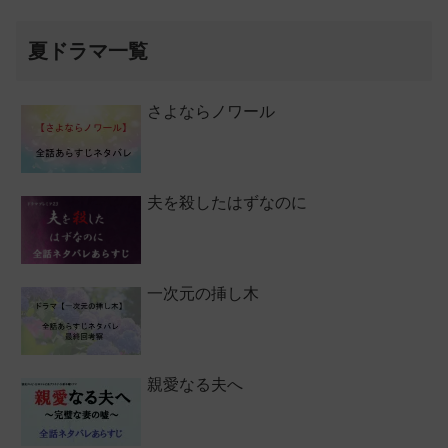
夏ドラマ一覧
さよならノワール
夫を殺したはずなのに
一次元の挿し木
親愛なる夫へ