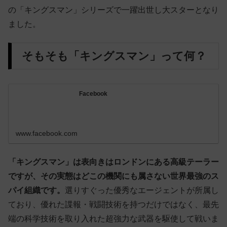
の「キングスマン」シリーズで一躍出世し大スターとなり
ました。
そもそも「キングスマン」って何？
Facebook
www.facebook.com
「キングスマン」は表向きはロンドンにある高級テーラー
ですが、その実態はどこの機関にも属さない世界最強のス
パイ組織です。
選りすぐった優秀なエージェントが所属し
ており、優れた諜報・戦闘技術を持つだけではなく、最先
端の科学技術を取り入れた超強力な武器を駆使して戦いま