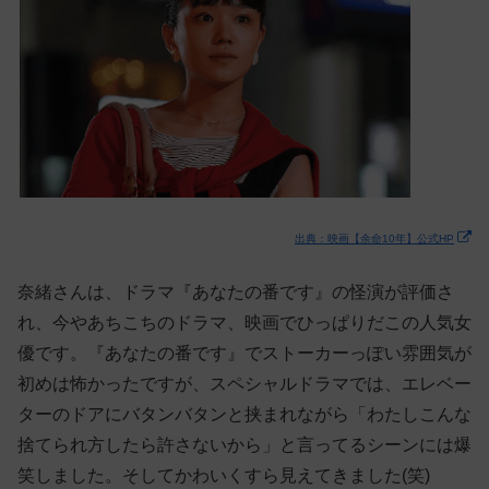
出典：映画【余命10年】公式HP
奈緒さんは、ドラマ『あなたの番です』の怪演が評価さ
れ、今やあちこちのドラマ、映画でひっぱりだこの人気女
優です。『あなたの番です』でストーカーっぽい雰囲気が
初めは怖かったですが、スペシャルドラマでは、エレベー
ターのドアにバタンバタンと挟まれながら「わたしこんな
捨てられ方したら許さないから」と言ってるシーンには爆
笑しました。そしてかわいくすら見えてきました(笑)