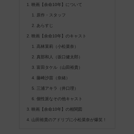
映画【余命10年】について
原作・スタッフ
あらすじ
映画【余命10年】のキャスト
高林茉莉（小松菜奈）
真部和人（坂口健太郎）
富田タケル（山田裕貴）
藤崎沙苗（奈緒）
三浦アキラ（井口理）
個性派なその他キャスト
映画【余命10年】の相関図
山田裕貴のアドリブに小松菜奈が爆笑！