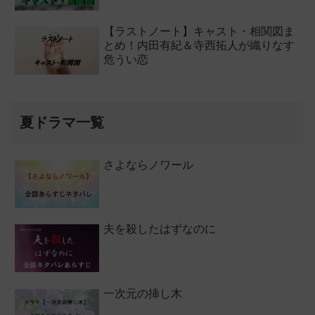
【ラストノート】キャスト・相関図ま
とめ！内田有紀＆寺西拓人が織りなす
危うい恋
夏ドラマ一覧
さよならノワール
夫を殺したはずなのに
一次元の挿し木