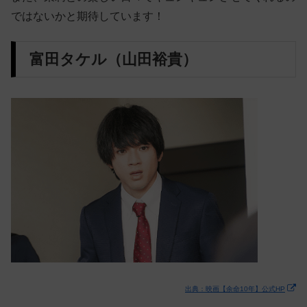
ではないかと期待しています！
富田タケル（山田裕貴）
出典：映画【余命10年】公式HP