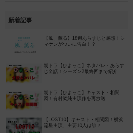
新着記事
【風、薫る】18週あらすじと感想！シ
マケンがついに告白！？
朝ドラ【ひよっこ】ネタバレ・あらす
じ全話！シーズン2最終回まで紹介
朝ドラ【ひよっこ】キャスト・相関
図！有村架純主演作を再放送
【LOST10】キャスト・相関図！横浜
流星主演、主要10人は誰？