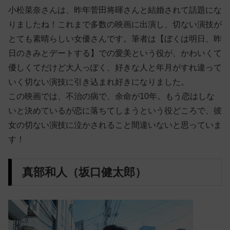
小松菜奈さんは、昨年菅田将暉さんと結婚されて話題にな
りましたね！これまで多数の映画に出演し、切ない演技が
とても素晴らしい女優さんです。筆者は【ぼくは明日、昨
日のきみとデートする】での愛美という役が、かわいくて
優しくてだけど大人っぽく、好きな人と年月がすれ違って
いく切ない演技に引き込まれ好きになりました。
この映画では、不治の病で、余命が10年。もう恋はしな
いと決めているが恋に落ちてしまうという役どころで、彼
女の切ない演技に泣かされること間違いないと思っていま
す！
真部和人（坂口健太郎）