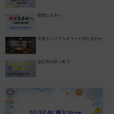
親愛なる夫へ
今夜もシリアルキラーと待ち合わせ
勿忘草の咲く町で