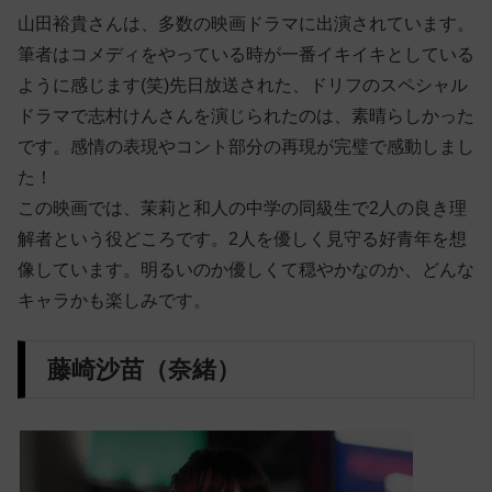
山田裕貴さんは、多数の映画ドラマに出演されています。
筆者はコメディをやっている時が一番イキイキとしている
ように感じます(笑)先日放送された、ドリフのスペシャル
ドラマで志村けんさんを演じられたのは、素晴らしかった
です。感情の表現やコント部分の再現が完璧で感動しまし
た！
この映画では、茉莉と和人の中学の同級生で2人の良き理
解者という役どころです。2人を優しく見守る好青年を想
像しています。明るいのか優しくて穏やかなのか、どんな
キャラかも楽しみです。
藤崎沙苗（奈緒）