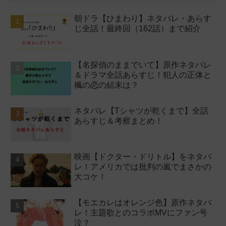
朝ドラ【ひまわり】ネタバレ・あらす
じ全話！最終回（162話）まで紹介
【名探偵のままでいて】原作ネタバレ
＆ドラマ全話あらすじ！犯人の正体と
楓の恋の結末は？
ネタバレ【Tシャツが乾くまで】全話
あらすじ＆考察まとめ！
映画【ドクター・ドリトル】をネタバ
レ！アメリカでは批判の嵐でまさかの
大コケ！
【モエカレはオレンジ色】原作ネタバ
レ！主題歌とのコラボMVにファン号
泣？