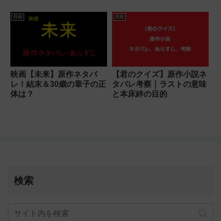
邦画
邦画
映画【未来】原作ネタバ
【君のクイズ】原作小説ネ
レ！結末＆30歳の章子の正
タバレ考察｜ラストの意味
体は？
と本床絆の目的
検索