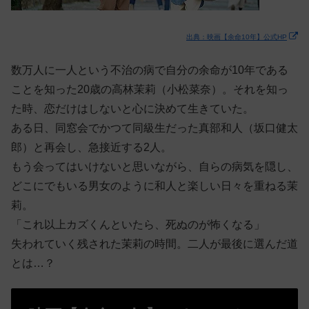
出典：映画【余命10年】公式HP
数万人に一人という不治の病で自分の余命が10年である
ことを知った20歳の高林茉莉（小松菜奈）。それを知っ
た時、恋だけはしないと心に決めて生きていた。
ある日、同窓会でかつて同級生だった真部和人（坂口健太
郎）と再会し、急接近する2人。
もう会ってはいけないと思いながら、自らの病気を隠し、
どこにでもいる男女のように和人と楽しい日々を重ねる茉
莉。
「これ以上カズくんといたら、死ぬのが怖くなる」
失われていく残された茉莉の時間。二人が最後に選んだ道
とは…？