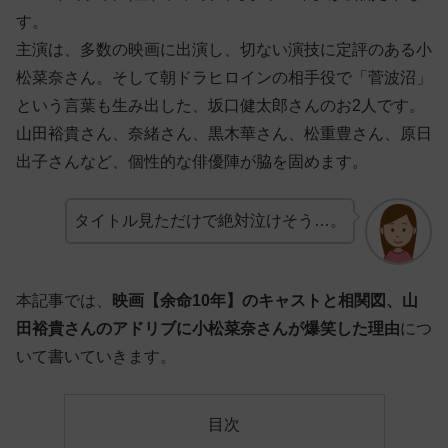
す。
主演は、多数の映画に出演し、切ない演技に定評のある小
松菜奈さん。そして朝ドラヒロインの相手役で「菅波沼」
という言葉も生み出した、坂口健太郎さんのお2人です。
山田裕貴さん、奈緒さん、黒木華さん、松重豊さん、原日
出子さんなど、個性的な俳優陣が脇を固めます。
タイトル見ただけで絶対泣けそう…。
本記事では、
映画【余命10年】のキャストと相関図、山
田裕貴さんのアドリブに小松菜奈さんが爆笑した理由
につ
いて書いていきます。
目次