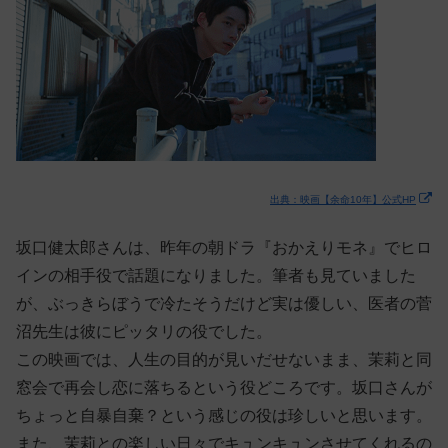
出典：映画【余命10年】公式HP
坂口健太郎さんは、昨年の朝ドラ『おかえりモネ』でヒロ
インの相手役で話題になりました。筆者も見ていました
が、ぶっきらぼうで冷たそうだけど実は優しい、医者の菅
沼先生は彼にピッタリの役でした。
この映画では、人生の目的が見いだせないまま、茉莉と同
窓会で再会し恋に落ちるという役どころです。坂口さんが
ちょっと自暴自棄？という感じの役は珍しいと思います。
また、茉莉との楽しい日々でキュンキュンさせてくれるの