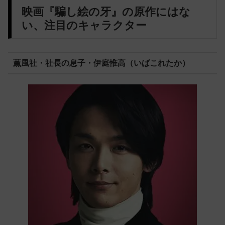
映画『騙し絵の牙』の原作にはな
い、注目のキャラクター
薫風社・社長の息子・伊庭惟高（いばこれたか）