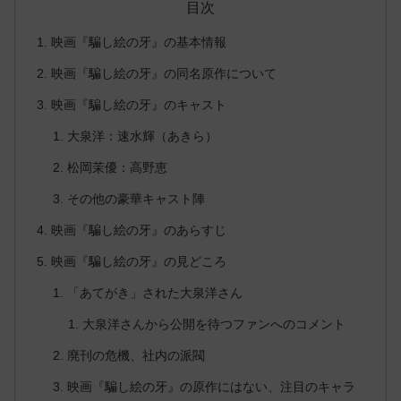
目次
映画『騙し絵の牙』の基本情報
映画『騙し絵の牙』の同名原作について
映画『騙し絵の牙』のキャスト
大泉洋：速水輝（あきら）
松岡茉優：高野恵
その他の豪華キャスト陣
映画『騙し絵の牙』のあらすじ
映画『騙し絵の牙』の見どころ
「あてがき」された大泉洋さん
大泉洋さんから公開を待つファンへのコメント
廃刊の危機、社内の派閥
映画『騙し絵の牙』の原作にはない、注目のキャラ