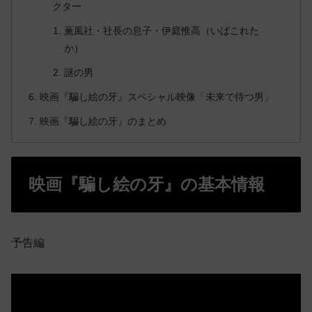
クター
薫風社・社長の息子・伊庭惟高（いばこれた
か）
謎の男
映画『騙し絵の牙』スペシャル映像「未来で待つ男」
映画『騙し絵の牙』のまとめ
映画『騙し絵の牙』の基本情報
予告編