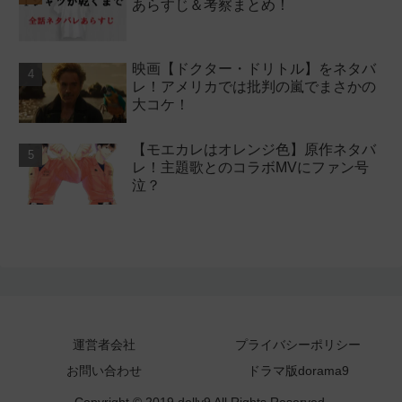
あらすじ＆考察まとめ！
映画【ドクター・ドリトル】をネタバ
レ！アメリカでは批判の嵐でまさかの
大コケ！
【モエカレはオレンジ色】原作ネタバ
レ！主題歌とのコラボMVにファン号
泣？
運営者会社
プライバシーポリシー
お問い合わせ
ドラマ版dorama9