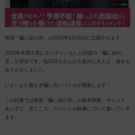
映画『騙し絵の牙』が2021年3月26日に公開されます。
2018年本屋大賞にランクインもした話題の「騙し絵の
牙」が原作です。塩田武士さんが大泉洋に主人公・速水を
あてがきしました。
いよいよ仁義なき騙し合いバトルが開幕します！
この記事では
映画『騙し絵の牙』の基本情報、キャスト、
あらすじ、見どころ、スペシャル映像について書いていき
ます。