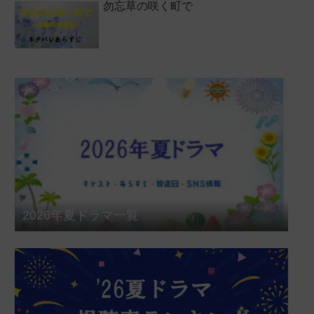
勿忘草の咲く町で
2026年夏ドラマ一覧