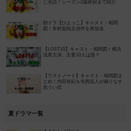
じ全話！シーズン2最終回まで紹介
朝ドラ【ひよっこ】キャスト・相関
図！有村架純主演作を再放送
【LOST10】キャスト・相関図！横浜
流星主演、主要10人は誰？
【ラストノート】キャスト・相関図ま
とめ！内田有紀＆寺西拓人が織りなす
危うい恋
夏ドラマ一覧