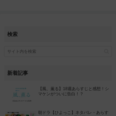
検索
新着記事
【風、薫る】18週あらすじと感想！シ
マケンがついに告白！？
朝ドラ【ひよっこ】ネタバレ・あらす