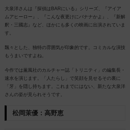
大泉洋さんは『探偵はBARにいる』シリーズ、『アイア
ムアヒーロー』、『こんな夜更けにバナナかよ』、『新解
釈・三國志』など、ほかにも多くの映画に出演されていま
す。
飄々とした、独特の雰囲気が印象的です。コミカルな演技
もうまいですよね。
今作では薫風社のカルチャー誌「トリニティ」の編集長・
速水を演じます。「人たらし」で笑顔を見せるその裏に
「牙」を隠し持ちます。これまでにはない、新たな大泉洋
さんの姿が見られそうです。
松岡茉優：高野恵