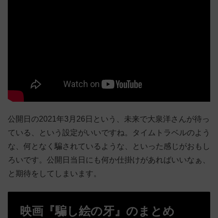
公開日の2021年3月26日という、未来で大泉洋さんが待っ
ている、という設定がいいですね。タイムトラベルのよう
な、何となく騙されているような、といった感じがおもし
ろいです。公開日当日にも何か仕掛けがあればいいなぁ、
と期待をしてしまいます。
映画『騙し絵の牙』のまとめ