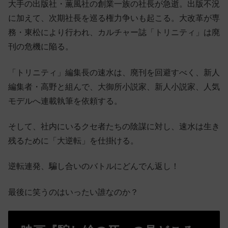
大手の出版社・薫風社の創業一族の社長が急逝。出版不況
に加えて、次期社長を巡る権力争いも起こる。大改革が専
務・東松により行われ、カルチャー誌「トリニティ」は廃
刊の危機に陥る。
「トリニティ」編集長の速水は、廃刊を回避すべく、新人
編集者・高野と組んで、大御所小説家、新人小説家、人気
モデルへ連載執筆を依頼する。
そして、社内にいるクセ者たちの陰謀に対し、速水は生き
残るために「大逆転」を仕掛ける。
逆転連発、騙し合いのバトルにどんでん返し！
最後に笑うのはいったい誰なのか？