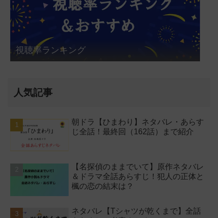
視聴率ランキング
人気記事
朝ドラ【ひまわり】ネタバレ・あらす
じ全話！最終回（162話）まで紹介
【名探偵のままでいて】原作ネタバレ
＆ドラマ全話あらすじ！犯人の正体と
楓の恋の結末は？
ネタバレ【Tシャツが乾くまで】全話