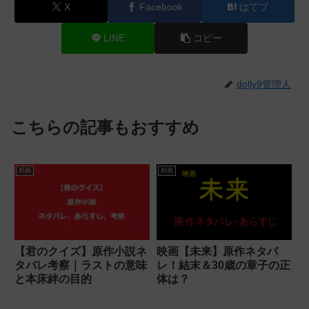
X
Facebook
はてブ
LINE
コピー
dolly9管理人
こちらの記事もおすすめ
邦画
邦画
【君のクイズ】原作小説ネ
映画【未来】原作ネタバ
タバレ考察｜ラストの意味
レ！結末＆30歳の章子の正
と本床絆の目的
体は？