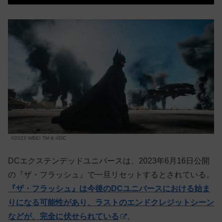
©2023 WBEI TM & ©DC
DCエクステンデッドユニバースは、2023年6月16日公開
の『ザ・フラッシュ』で一旦リセットするとされている。
『ザ・フラッシュ』は今後のDCユニバースにおける始ま
りになる可能性があり、ラストのエンドクレジットシーン
などが、完全に伏せられている
。