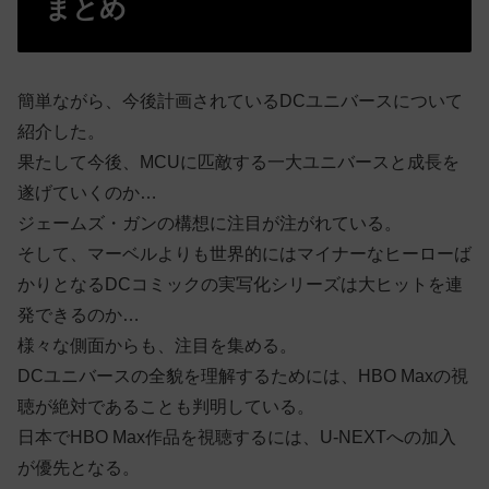
まとめ
簡単ながら、今後計画されているDCユニバースについて
紹介した。
果たして今後、MCUに匹敵する一大ユニバースと成長を
遂げていくのか…
ジェームズ・ガンの構想に注目が注がれている。
そして、マーベルよりも世界的にはマイナーなヒーローば
かりとなるDCコミックの実写化シリーズは大ヒットを連
発できるのか…
様々な側面からも、注目を集める。
DCユニバースの全貌を理解するためには、HBO Maxの視
聴が絶対であることも判明している。
日本でHBO Max作品を視聴するには、U-NEXTへの加入
が優先となる。