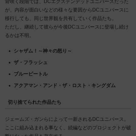
背咲く段階では、DCエクステンデッドユニバースだった
が、内容が面白いなどの様々な要因からDCユニバースに
移行しても、同じ世界観を共有していく作品たち。
ただし、継続して彼らが今後DCユニバースに登場し続け
るかは不明。
シャザム！～神々の怒り～
ザ・フラッシュ
ブルービートル
アクアマン・アンド・ザ・ロスト・キングダム
切り捨てられた作品たち
ジェームズ・ガンらによって一新されるDCユニバース。
ここに組み込まれる事なく、続編などのプロジェクトが破