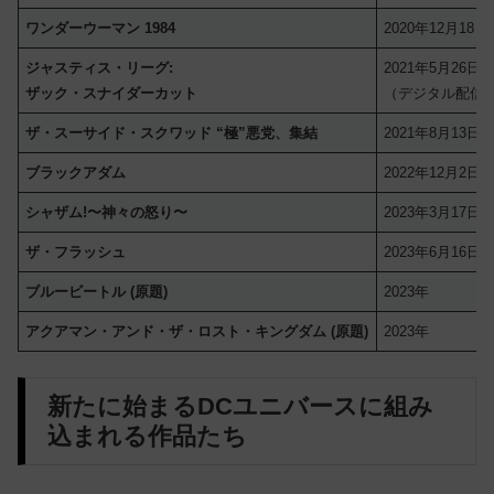
ワンダーウーマン 1984
2020年12月18日
ジャスティス・リーグ:
2021年5月26日
ザック・スナイダーカット
（デジタル配信
ザ・スーサイド・スクワッド “極”悪党、集結
2021年8月13日
ブラックアダム
2022年12月2日
シャザム!〜神々の怒り〜
2023年3月17日
ザ・フラッシュ
2023年6月16日
ブルービートル (原題)
2023年
アクアマン・アンド・ザ・ロスト・キングダム (原題)
2023年
新たに始まるDCユニバースに組み
込まれる作品たち