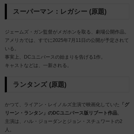
スーパーマン：レガシー (原題)
ジェームズ・ガン監督がメガホンを取る、劇場公開作品。
アメリカでは、すでに2025年7月11日の公開が予定されて
いる。
事実上、DCユニバースの始まりを告げる1作。
キャストなどは、一新される。
ランタンズ (原題)
かつて、ライアン・レイノルズ主演で映画化していた
「グ
リーン・ランタン」のDCユニバース版リブート作品
。
主演は、ハル・ジョーダンとジョン・スチュワートの2
人。