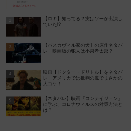
【ロキ】知ってる？実はソーが出演し
ていた!?
【バスカヴィル家の犬】の原作ネタバ
レ！映画版の犯人は小泉孝太郎？
映画【ドクター・ドリトル】をネタバ
レ！アメリカでは批判の嵐でまさかの
大コケ！
【ネタバレ】映画『コンテイジョン』
に学ぶ、コロナウィルスの対策方法と
は？