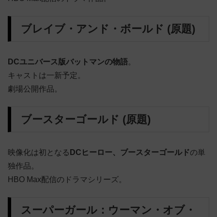
ブレイブ・アンド・ボールド (原題)
DCユニバース版バットマンの物語
。
キャストは一新予定。
劇場公開作品。
ブースターゴールド (原題)
映像化は初となる
DCヒーロー、ブースターゴールド
の単
独作品。
HBO Max配信のドラマシリーズ。
スーパーガール：ウーマン・オブ・