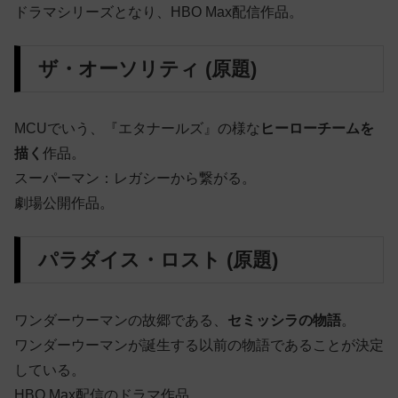
ドラマシリーズとなり、HBO Max配信作品。
ザ・オーソリティ (原題)
MCUでいう、『エタナールズ』の様な
ヒーローチームを
描く
作品。
スーパーマン：レガシーから繋がる。
劇場公開作品。
パラダイス・ロスト (原題)
ワンダーウーマンの故郷である、
セミッシラの物語
。
ワンダーウーマンが誕生する以前の物語であることが決定
している。
HBO Max配信のドラマ作品。