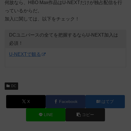
何故なら、HBO Max作品はU-NEXTだけが独占配信を行
っているからだ。
加入に関しては、以下をチェック！
DCユニバースの全てを把握するならU-NEXT加入は
必須！
U-NEXTで観る
DC
X
Facebook
はてブ
LINE
コピー