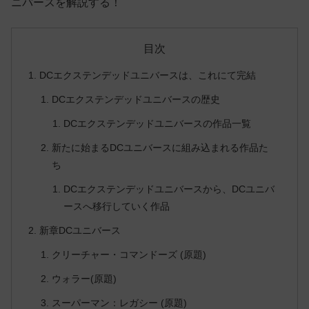
ニバースを解説する！
目次
DCエクステンデッドユニバースは、これにて完結
DCエクステンデッドユニバースの歴史
DCエクステンデッドユニバースの作品一覧
新たに始まるDCユニバースに組み込まれる作品た
ち
DCエクステンデッドユニバースから、DCユニバ
ースへ移行していく作品
新章DCユニバース
クリーチャー・コマンドーズ (原題)
ウォラー(原題)
スーパーマン：レガシー (原題)