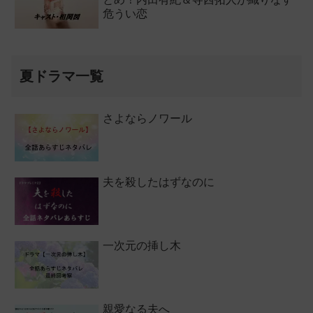
危うい恋
夏ドラマ一覧
さよならノワール
夫を殺したはずなのに
一次元の挿し木
親愛なる夫へ