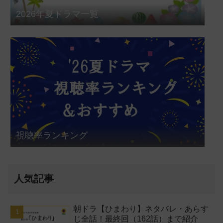
2026年夏ドラマ一覧
視聴率ランキング
人気記事
朝ドラ【ひまわり】ネタバレ・あらす
じ全話！最終回（162話）まで紹介