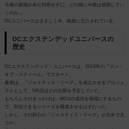
今後の展開が未だ判明せずに、どの様に今後は展開してい
くのか…
DCユニバースはまさしく今、岐路に立たされている。
DCエクステンデッドユニバースの
歴史
DCエクステンデッド・ユニバースは、2013年の『マン・
オブ・スティール』でスタート。
最初は、『ジャスティス・リーグ』を成立させるプロジェ
クトとして、5作品ほどの公開を予定していた。
もちろんそのきっかけは、MCUの成功を発端にするもの
で、対抗できるシリーズを構成させるはずだった。
しかし、その肝心の『ジャスティス・リーグ』が北米で大
コケ。