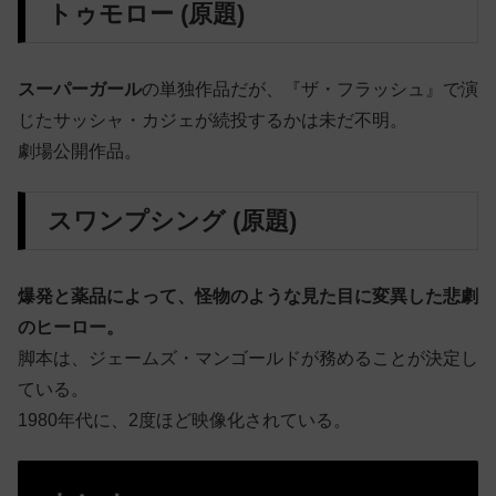
トゥモロー (原題)
スーパーガール
の単独作品だが、『ザ・フラッシュ』で演
じたサッシャ・カジェが続投するかは未だ不明。
劇場公開作品。
スワンプシング (原題)
爆発と薬品によって、怪物のような見た目に変異した悲劇
のヒーロー。
脚本は、ジェームズ・マンゴールドが務めることが決定し
ている。
1980年代に、2度ほど映像化されている。