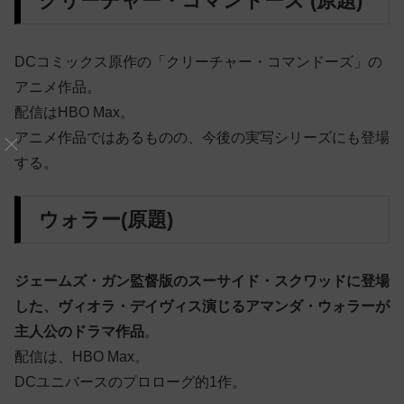
クリーチャー・コマンドーズ (原題)
DCコミックス原作の「クリーチャー・コマンドーズ」の
アニメ作品。
配信はHBO Max。
アニメ作品ではあるものの、今後の実写シリーズにも登場
する。
ウォラー(原題)
ジェームズ・ガン監督版のスーサイド・スクワッドに登場
した、ヴィオラ・デイヴィス演じるアマンダ・ウォラーが
主人公のドラマ作品
。
配信は、HBO Max。
DCユニバースのプロローグ的1作。