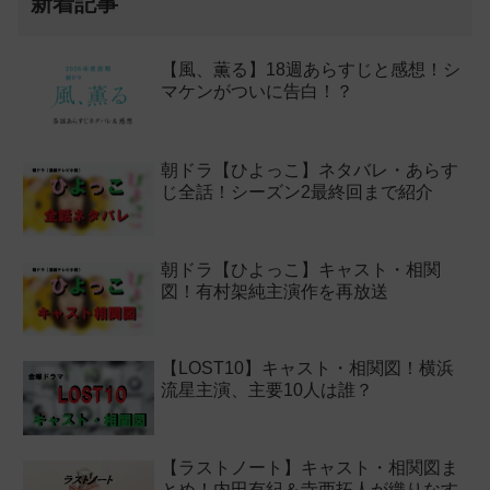
新着記事
【風、薫る】18週あらすじと感想！シ
マケンがついに告白！？
朝ドラ【ひよっこ】ネタバレ・あらす
じ全話！シーズン2最終回まで紹介
朝ドラ【ひよっこ】キャスト・相関
図！有村架純主演作を再放送
【LOST10】キャスト・相関図！横浜
流星主演、主要10人は誰？
【ラストノート】キャスト・相関図ま
とめ！内田有紀＆寺西拓人が織りなす