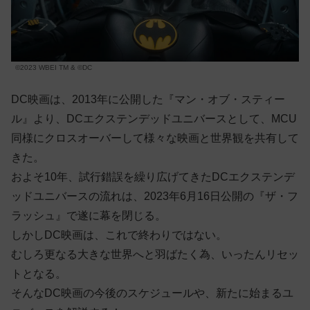
©2023 WBEI TM & ©DC
DC映画は、2013年に公開した『マン・オブ・スティー
ル』より、DCエクステンデッドユニバースとして、MCU
同様にクロスオーバーして様々な映画と世界観を共有して
きた。
およそ10年、試行錯誤を繰り広げてきたDCエクステンデ
ッドユニバースの流れは、2023年6月16日公開の『ザ・フ
ラッシュ』で遂に幕を閉じる。
しかしDC映画は、これで終わりではない。
むしろ更なる大きな世界へと羽ばたく為、いったんリセッ
トとなる。
そんなDC映画の今後のスケジュールや、新たに始まるユ