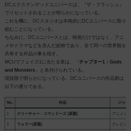
DCエクステンデッドユニバースは、『ザ・フラッシュ』
でリセットされることが明らかになっている。
これを機に、DCスタジオは本格的にDCユニバースに取り
組むことになっている。
ちなみに、DCユニバースとは、映画だけではなく、アニ
メやドラマなどを含んだ総称であり、全て同一の世界観を
共有する作品の事を指す。
MCUでフェイズ1に当たる章は、「
チャプター1：Gods
and Monsters
」と名付けられている。
現段階で明らかになっている、DCユニバースの作品群は
以下の通りである。
No.
作品
ジャン
1
クリーチャー・コマンドーズ (原題)
アニメシ
2
ウォラー(原題)
テレビシ