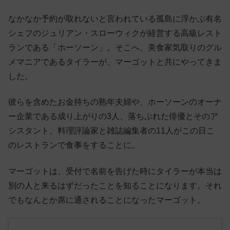
なかなか予約が取れないと言われている孤島に浮かぶ有名
シェフのジュリアン・スローウィクが経営する高級レスト
ランである「ホーソーン」。そこへ、美食家気取りのグル
メマニアであるタイラーが、マーゴットと共にやってきま
した。
彼らを含めたお金持ちの熟年夫婦や、ホーソーンのオーナ
ー企業である成り上がりの3人、落ちぶれた俳優とそのア
シスタント、料理評論家と雑誌編集者の11人がこの日こ
のレストランで食事をすることに。
マーゴットは、受付で名前を告げた時にタイラーが本当は
別の人と来るはずだったことを知ることになります。それ
でもなんとか席に通されることになったマーゴット。