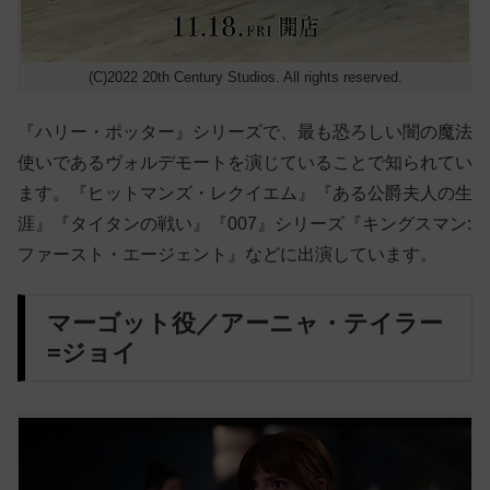
(C)2022 20th Century Studios. All rights reserved.
『ハリー・ポッター』シリーズで、最も恐ろしい闇の魔法
使いであるヴォルデモートを演じていることで知られてい
ます。『ヒットマンズ・レクイエム』『ある公爵夫人の生
涯』『タイタンの戦い』『007』シリーズ『キングスマン:
ファースト・エージェント』などに出演しています。
マーゴット役／アーニャ・テイラー
=ジョイ