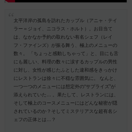
太平洋岸の孤島を訪れたカップル（アニャ・テイ
ラー＝ジョイ、ニコラス・ホルト）。お目当て
は、なかなか予約の取れない有名シェフ（レイ
フ・ファインズ）が振る舞う、極上のメニューの
数々。 「ちょっと感動しちゃって」と、目にも舌
にも麗しい、料理の数々に涙するカップルの男性
に対し、女性が感じたふとした違和感をきっかけ
にレストランは徐々に不穏な雰囲気に。 なんと、
一つ一つのメニューには想定外の“サプライズ”が
添えられていた… 。果たして、レストランには、
そして極上のコースメニューにはどんな秘密が隠
されているのか？そしてミステリアスな超有名シ
ェフの正体とは…？