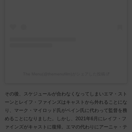
The Menu(@themenufilm)がシェアした投稿
その後、スケジュールが合わなくなってしまいエマ・スト
ーンとレイフ・ファインズはキャストから外れることにな
り、マーク・マイロッド氏がペイン氏に代わって監督を務
めることになりました。しかし、2021年6月にレイフ・フ
ァインズがキャストに復帰。エマの代わりにアーニャ・テ