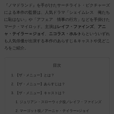
『ノマドランド』を手がけたサーチライト・ピクチャーズ
による本作の監督は、人気ドラマ「シェイムレス 俺たち
に恥はない」や「アフェア 情事の行方」などを手掛けた
マーク・マイロッド。主演は
レイフ・ファインズ
、
アニ
ャ・テイラー＝ジョイ
、
ニコラス・ホルト
らといういずれ
も人気俳優が出演する本作のあらすじ＆キャストや見どこ
ろをご紹介。
目次
【ザ・メニュー】とは？
【ザ・メニュー】あらすじは？
【ザ・メニュー】キャストは？
ジュリアン・スローウィク役／レイフ・ファインズ
マーゴット役／アーニャ・テイラー=ジョイ