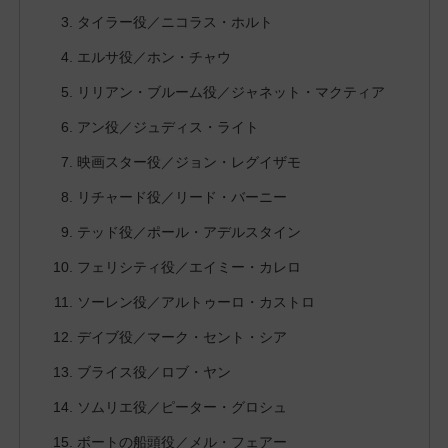
タイラー役／ニコラス・ホルト
エルサ役／ホン・チャウ
リリアン・ブルーム役／ジャネット・マクティア
アン役／ジュディス・ライト
映画スター役／ジョン・レグイザモ
リチャード役／リード・バーニー
テッド役／ポール・アデルスタイン
フェリシティ役／エイミー・カレロ
ソーレン役／アルトゥーロ・カストロ
デイブ役／マーク・セント・シア
ブライス役／ロブ・ヤン
ソムリエ役／ピーター・グロシュ
ボートの船頭役／メル・フェアー