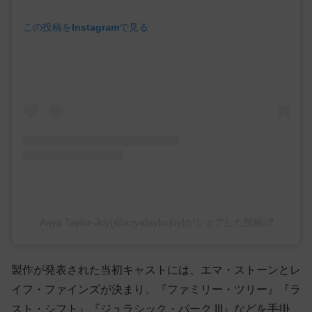
この投稿をInstagramで見る
Anya Taylor-Joy(@anyataylorjoy)がシェアした投稿
製作が発表された当初キャストには、エマ・ストーンとレ
イフ・ファインズが決まり、『ファミリー・ツリー』『ラ
スト・シフト』『ジュラシック・パーク III』などを手掛