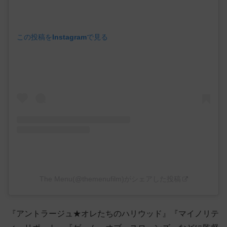
この投稿をInstagramで見る
The Menu(@themenufilm)がシェアした投稿
『アントラージュ★オレたちのハリウッド』『マイノリテ