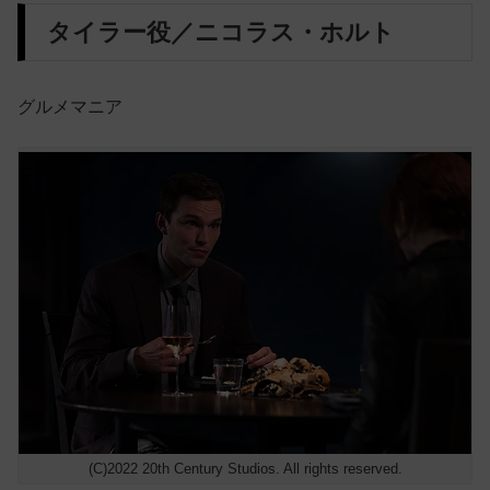
タイラー役／ニコラス・ホルト
グルメマニア
(C)2022 20th Century Studios. All rights reserved.