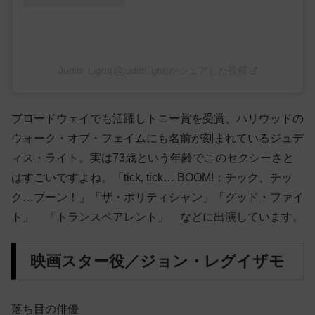
Judith Light(@judithlight)がシェアした投稿
ブロードウェイでも活躍しトニー賞を受賞、ハリウッドの
ウォーク・オブ・フェイムにも名前が刻まれているジュデ
ィス・ライト。実は73歳という年齢でこのセクシーさと
はすごいですよね。「tick, tick… BOOM!：チック、チッ
ク…ブーン！」「ザ・ポリティシャン」「グッド・ファイ
ト」 「トランスペアレント」 などに出演しています。
映画スター役／ジョン・レグイザモ
落ち目の俳優