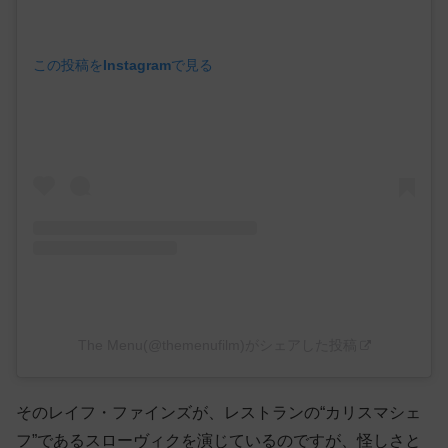
この投稿をInstagramで見る
The Menu(@themenufilm)がシェアした投稿
そのレイフ・ファインズが、レストランの“カリスマシェ
フ”であるスローヴィクを演じているのですが、怪しさと