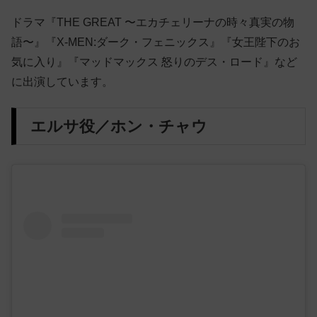
ドラマ『THE GREAT 〜エカチェリーナの時々真実の物
語〜』『X-MEN:ダーク・フェニックス』『女王陛下のお
気に入り』『マッドマックス 怒りのデス・ロード』など
に出演しています。
エルサ役／ホン・チャウ