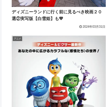
ディズニーランドに行く前に見るべき映画２０
選②実写版【白雪姫】も💙
2024年03月31日
アニメ