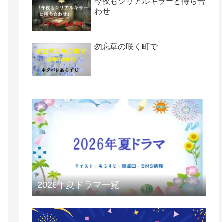
今夜もシリアルキラーと待ち合
わせ
勿忘草の咲く町で
2026年夏ドラマ一覧