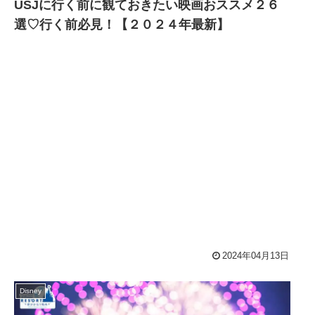
USJに行く前に観ておきたい映画おススメ２６
選♡行く前必見！【２０２４年最新】
2024年04月13日
Disney