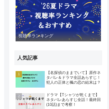
視聴率ランキング
人気記事
【名探偵のままでいて】原作ネ
タバレ＆ドラマ全話あらすじ！
犯人の正体と楓の恋の結末は？
ドラマ【Tシャツが乾くまで】
ネタバレあらすじ全話！最終回
(10話)まで考察！