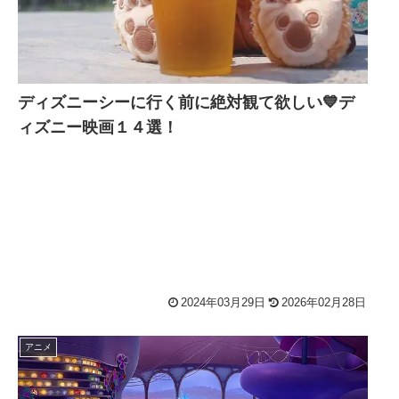
ディズニーシーに行く前に絶対観て欲しい💙デ
ィズニー映画１４選！
2024年03月29日
2026年02月28日
アニメ