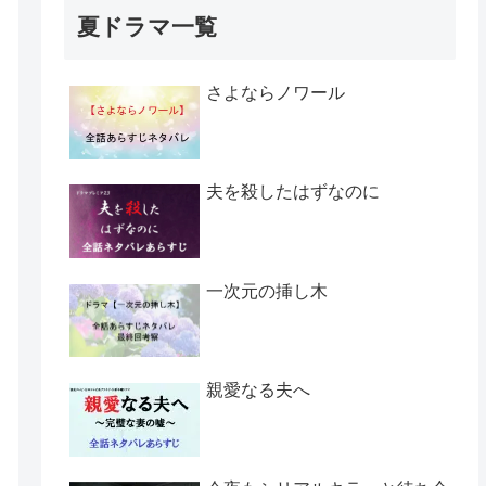
夏ドラマ一覧
さよならノワール
夫を殺したはずなのに
一次元の挿し木
親愛なる夫へ