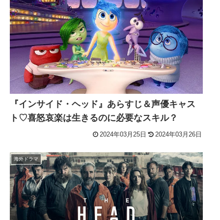
『インサイド・ヘッド』あらすじ＆声優キャス
ト♡喜怒哀楽は生きるのに必要なスキル？
2024年03月25日
2024年03月26日
海外ドラマ