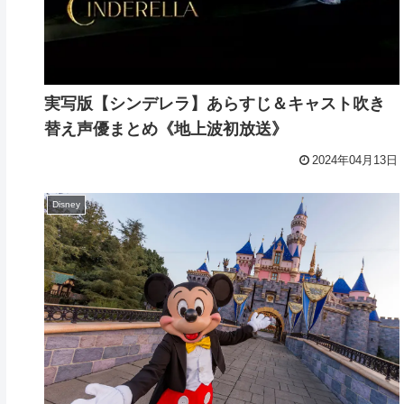
実写版【シンデレラ】あらすじ＆キャスト吹き
替え声優まとめ《地上波初放送》
2024年04月13日
Disney