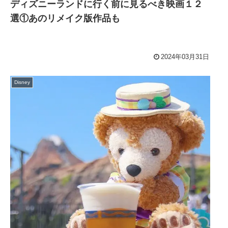
ディズニーランドに行く前に見るべき映画１２
選①あのリメイク版作品も
2024年03月31日
Disney