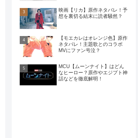
映画【リカ】原作ネタバレ！予
想を裏切る結末に読者騒然？
【モエカレはオレンジ色】原作
ネタバレ！主題歌とのコラボ
MVにファン号泣？
MCU【ムーンナイト】はどん
なヒーロー？原作やエジプト神
話などを徹底解明！