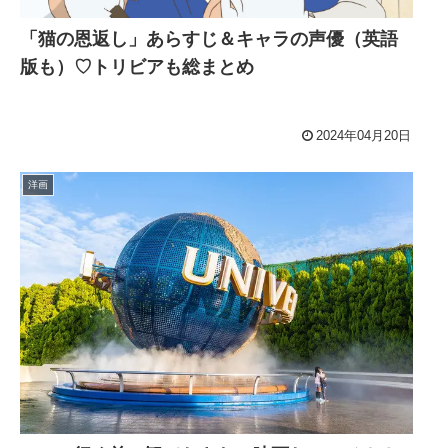
「猫の恩返し」あらすじ＆キャラの声優（英語
版も）♡トリビアも総まとめ
2024年04月20日
洋画