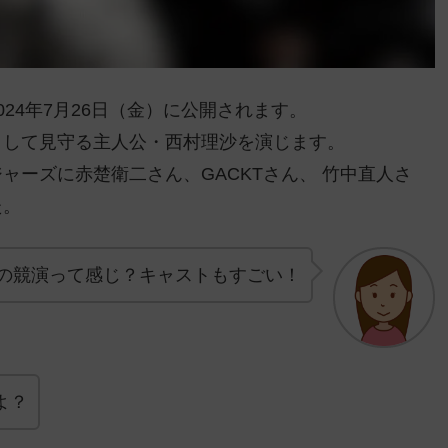
24年7月26日（金）に公開されます。
として見守る主人公・西村理沙を演じます。
ジャーズに
赤楚衛二さん、
GACKTさん、
竹中直人さ
た。
の競演って感じ？キャストもすごい！
よ？