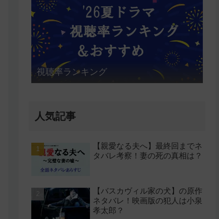
視聴率ランキング
人気記事
【親愛なる夫へ】最終回までネ
タバレ考察！妻の死の真相は？
【バスカヴィル家の犬】の原作
ネタバレ！映画版の犯人は小泉
孝太郎？