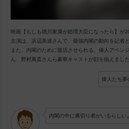
映画【もしも徳川家康が総理大臣になったら】が20
主演は、浜辺美波さんで、最強内閣の動向を記者
また、内閣のために復活させられる、偉人アベン
ん、
野村萬斎さんら豪華キャストが顔を揃えまし
偉人たち夢
内閣の中に裏切り者がいるらしい