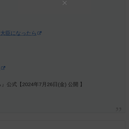
理大臣になったら
6
式【2024年7月26日(金) 公開 】