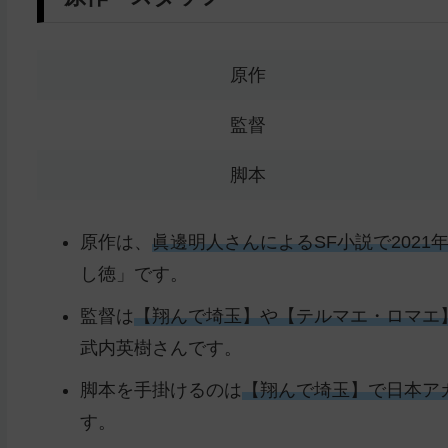
原作
監督
脚本
原作は、
眞邊明人さんによるSF小説で202
し徳」です。
監督は
【
翔んで埼玉】や【
テルマエ・ロマエ
武内英樹さんです。
脚本を手掛けるのは
【翔んで埼玉】で日本ア
す。