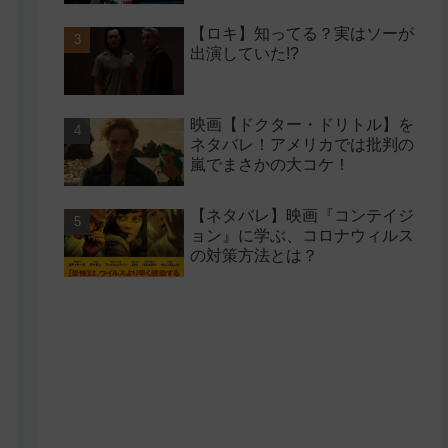
【ロキ】知ってる？実はソーが
出演していた!?
映画【ドクター・ドリトル】を
ネタバレ！アメリカでは批判の
嵐でまさかの大コケ！
【ネタバレ】映画『コンテイジ
ョン』に学ぶ、コロナウィルス
の対策方法とは？