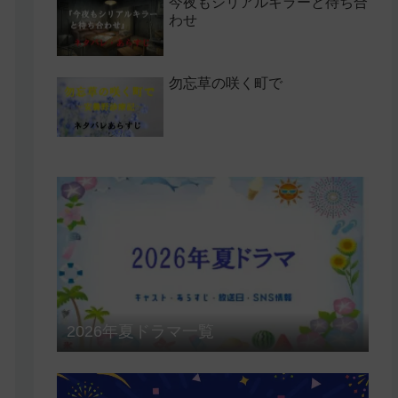
今夜もシリアルキラーと待ち合
わせ
勿忘草の咲く町で
2026年夏ドラマ一覧