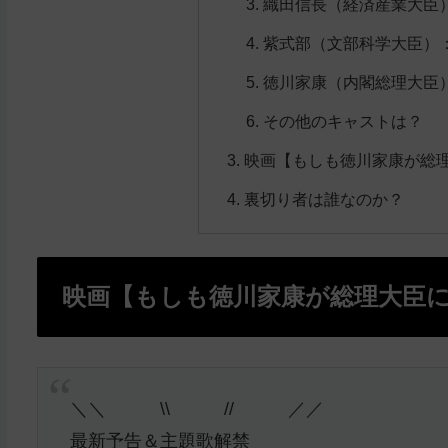
織田信長（経済産業大臣）
紫式部（文部科学大臣）
徳川家康（内閣総理大臣
その他のキャストは？
映画【もしも徳川家康が総
裏切り者は誰なのか？
映画【もしも徳川家康が総理大臣
＼＼ \\ // ／／
️最新予告＆主題歌解禁