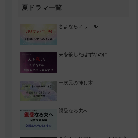
夏ドラマ一覧
さよならノワール
夫を殺したはずなのに
一次元の挿し木
親愛なる夫へ