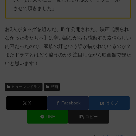
させて頂きました」
お2人がタッグを組んだ、昨年公開された、映画【護られ
なかった者たちへ】は辛い話ながらも感動する素晴らしい
内容だったので、家族の絆という話が描かれているのか？
またドラマとはどう違うのかを注目しながら映画館で観た
いと思います！
ヒューマンドラマ
邦画
X
Facebook
はてブ
LINE
コピー