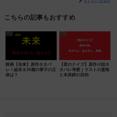
さくらい はるの
こちらの記事もおすすめ
邦画
邦画
映画【未来】原作ネタバ
【君のクイズ】原作小説ネ
レ！結末＆30歳の章子の正
タバレ考察｜ラストの意味
体は？
と本床絆の目的