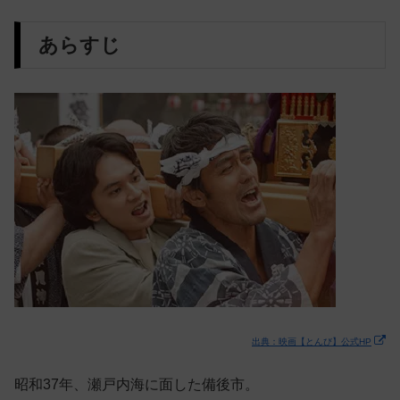
あらすじ
出典：映画【とんび】公式HP
昭和37年、瀬戸内海に面した備後市。