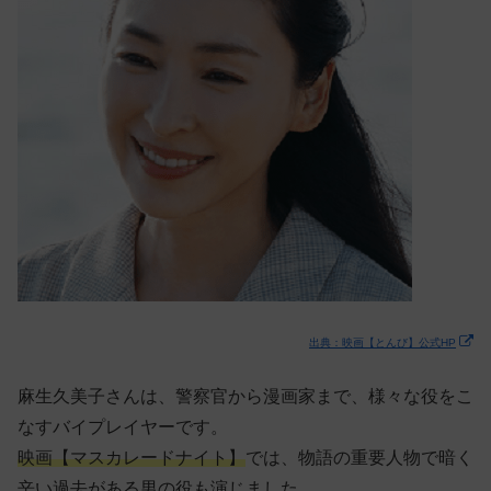
出典：映画【とんび】公式HP
麻生久美子さんは、警察官から漫画家まで、様々な役をこ
なすバイプレイヤーです。
映画【マスカレードナイト】
では、物語の重要人物で暗く
辛い過去がある男の役も演じました。