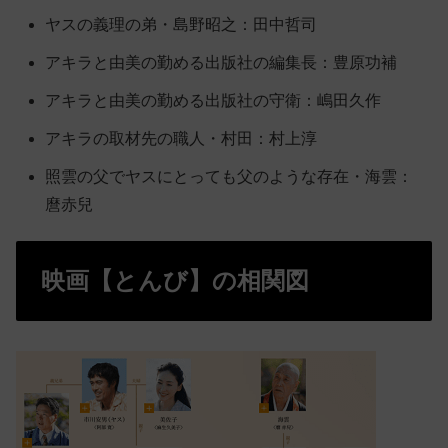
ヤスの義理の弟・島野昭之：田中哲司
アキラと由美の勤める出版社の編集長：豊原功補
アキラと由美の勤める出版社の守衛：嶋田久作
アキラの取材先の職人・村田：村上淳
照雲の父でヤスにとっても父のような存在・海雲：
麿赤兒
映画【とんび】の相関図