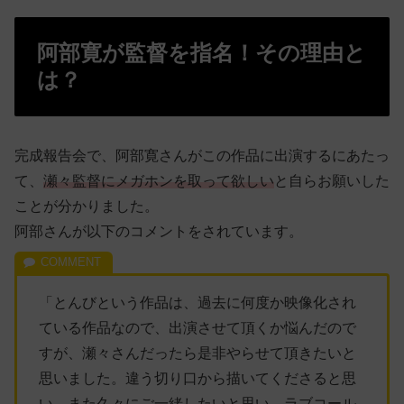
阿部寛が監督を指名！その理由と
は？
完成報告会で、阿部寛さんがこの作品に出演するにあたっ
て、
瀬々監督にメガホンを取って欲しい
と自らお願いした
ことが分かりました。
阿部さんが以下のコメントをされています。
「とんびという作品は、過去に何度か映像化され
ている作品なので、出演させて頂くか悩んだので
すが、瀬々さんだったら是非やらせて頂きたいと
思いました。違う切り口から描いてくださると思
い、また久々にご一緒したいと思い、ラブコール