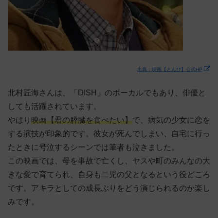
出典：映画【とんび】公式HP
北村匠海さんは、「DISH」のボーカルでもあり、俳優と
しても活躍されています。
やはり
映画【君の膵臓を食べたい】
で、病気の少女に恋を
する演技が印象的です。彼女が死んでしまい、自宅に行っ
たときに号泣するシーンでは筆者も泣きました。
この映画では、母を事故で亡くし、ヤスや町のみんなの大
きな愛で育てられ、自身も二児の父となるという役どころ
です。アキラとしての成長ぶりをどう演じられるのか楽し
みです。