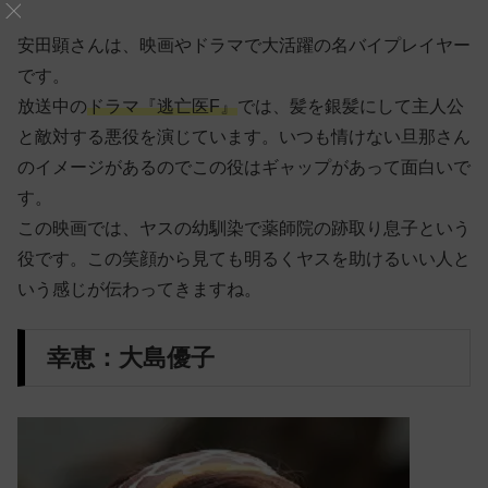
安田顕さんは、映画やドラマで大活躍の名バイプレイヤー
です。
放送中の
ドラマ『逃亡医F』
では、髪を銀髪にして主人公
と敵対する悪役を演じています。いつも情けない旦那さん
のイメージがあるのでこの役はギャップがあって面白いで
す。
この映画では、ヤスの幼馴染で薬師院の跡取り息子という
役です。この笑顔から見ても明るくヤスを助けるいい人と
いう感じが伝わってきますね。
幸恵：大島優子