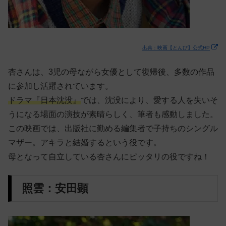
出典：映画【とんび】公式HP
杏さんは、3児の母ながら女優として復帰後、多数の作品
に参加し活躍されています。
ドラマ『日本沈没』
では、沈没により、愛する人を失いそ
うになる場面の演技が素晴らしく、筆者も感動しました。
この映画では、出版社に勤める編集者で子持ちのシングル
マザー。アキラと結婚するという役です。
母となって自立している杏さんにピッタリの役ですね！
照雲：安田顕