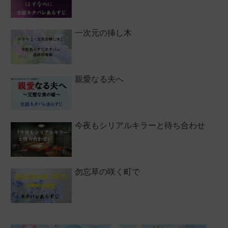
一次元の挿し木
親愛なる夫へ
今夜もシリアルキラーと待ち合わせ
勿忘草の咲く町で