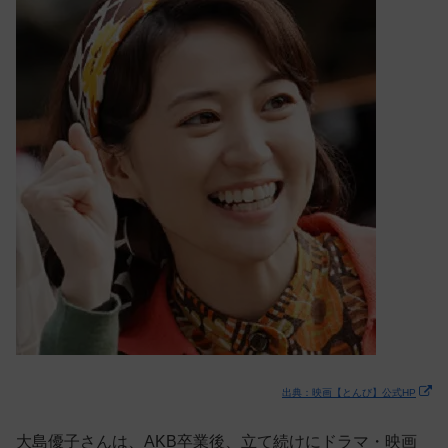
出典：映画【とんび】公式HP
大島優子さんは、AKB卒業後、立て続けにドラマ・映画