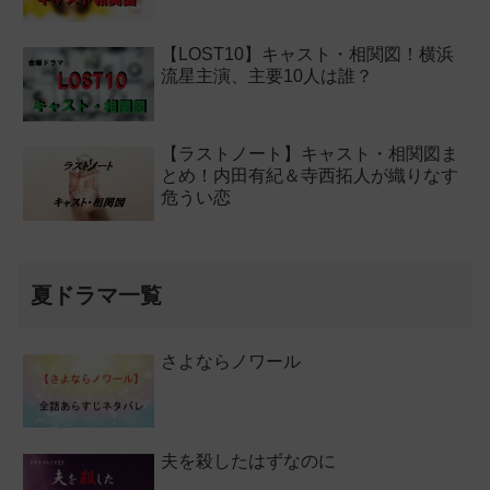
【LOST10】キャスト・相関図！横浜
流星主演、主要10人は誰？
【ラストノート】キャスト・相関図ま
とめ！内田有紀＆寺西拓人が織りなす
危うい恋
夏ドラマ一覧
さよならノワール
夫を殺したはずなのに