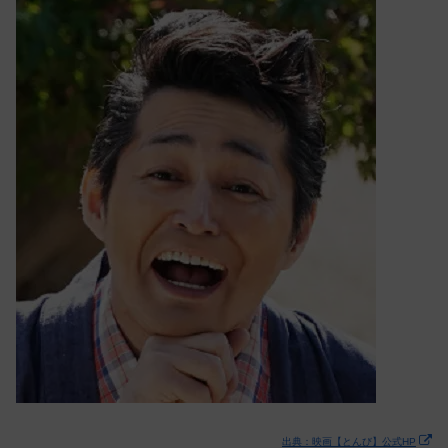
出典：映画【とんび】公式HP