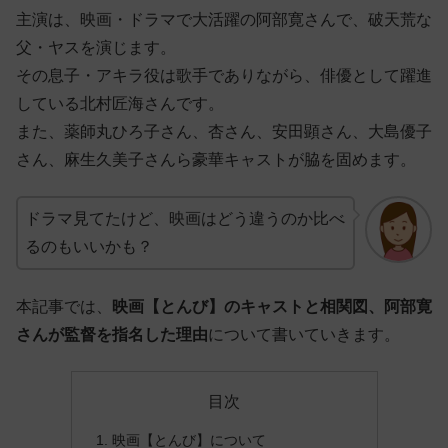
主演は、映画・ドラマで大活躍の阿部寛さんで、破天荒な
父・ヤスを演じます。
その息子・アキラ役は歌手でありながら、俳優として躍進
している北村匠海さんです。
また、薬師丸ひろ子さん、杏さん、安田顕さん、大島優子
さん、麻生久美子さんら豪華キャストが脇を固めます。
ドラマ見てたけど、映画はどう違うのか比べ
るのもいいかも？
本記事では、
映画【とんび】のキャストと相関図、阿部寛
さんが監督を指名した理由
について書いていきます。
目次
映画【とんび】について