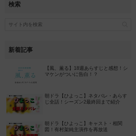
検索
新着記事
【風、薫る】18週あらすじと感想！シ
マケンがついに告白！？
朝ドラ【ひよっこ】ネタバレ・あらす
じ全話！シーズン2最終回まで紹介
朝ドラ【ひよっこ】キャスト・相関
図！有村架純主演作を再放送