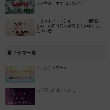
流星主演、主要10人は誰？
【ラストノート】キャスト・相関図ま
とめ！内田有紀＆寺西拓人が織りなす
危うい恋
夏ドラマ一覧
さよならノワール
夫を殺したはずなのに