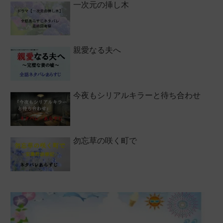
一次元の挿し木
親愛なる夫へ
今夜もシリアルキラーと待ち合わせ
勿忘草の咲く町で