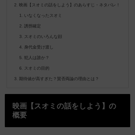
映画【スオミの話をしよう】のあらすじ・ネタバレ！
いなくなったスオミ
誘拐確定
スオミのいろんな顔
身代金受け渡し
犯人は誰か？
スオミの目的
期待値が高すぎた？賛否両論の理由とは？
映画【スオミの話をしよう】の
概要