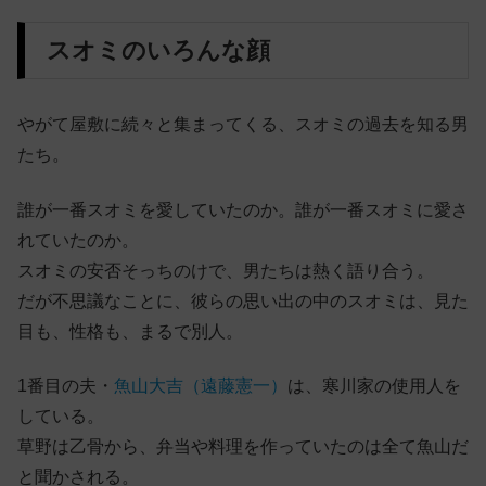
スオミのいろんな顔
やがて屋敷に続々と集まってくる、スオミの過去を知る男
たち。
誰が一番スオミを愛していたのか。誰が一番スオミに愛さ
れていたのか。
スオミの安否そっちのけで、男たちは熱く語り合う。
だが不思議なことに、彼らの思い出の中のスオミは、見た
目も、性格も、まるで別人。
1番目の夫・
魚山大吉（遠藤憲一）
は、寒川家の使用人を
している。
草野は乙骨から、弁当や料理を作っていたのは全て魚山だ
と聞かされる。