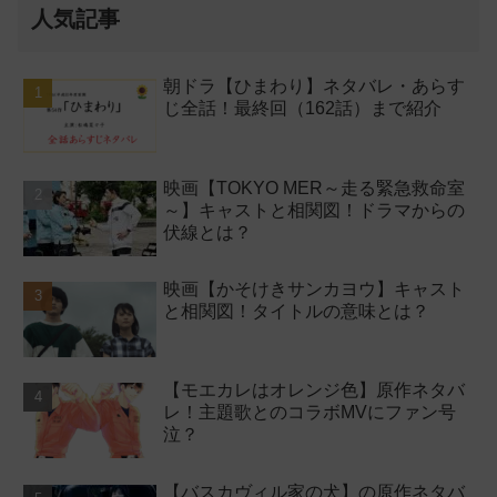
人気記事
朝ドラ【ひまわり】ネタバレ・あらす
じ全話！最終回（162話）まで紹介
映画【TOKYO MER～走る緊急救命室
～】キャストと相関図！ドラマからの
伏線とは？
映画【かそけきサンカヨウ】キャスト
と相関図！タイトルの意味とは？
【モエカレはオレンジ色】原作ネタバ
レ！主題歌とのコラボMVにファン号
泣？
【バスカヴィル家の犬】の原作ネタバ