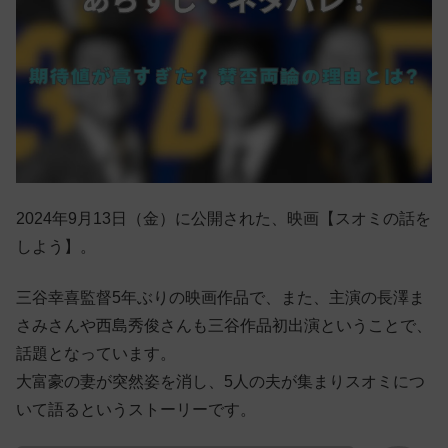
2024年9月13日（金）に公開された、映画【スオミの話を
しよう】。
三谷幸喜監督5年ぶりの映画作品で、また、主演の長澤ま
さみさんや西島秀俊さんも三谷作品初出演ということで、
話題となっています。
大富豪の妻が突然姿を消し、5人の夫が集まりスオミにつ
いて語るというストーリーです。