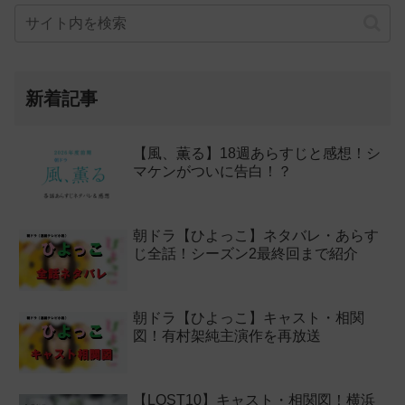
新着記事
【風、薫る】18週あらすじと感想！シ
マケンがついに告白！？
朝ドラ【ひよっこ】ネタバレ・あらす
じ全話！シーズン2最終回まで紹介
朝ドラ【ひよっこ】キャスト・相関
図！有村架純主演作を再放送
【LOST10】キャスト・相関図！横浜