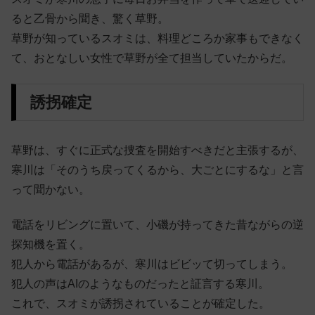
ると乙骨から聞き、驚く草野。
草野が知っているスオミは、料理どころか家事もできなく
て、おとなしい女性で草野が全て担当していたからだ。
誘拐確定
草野は、すぐに正式な捜査を開始すべきだと主張するが、
寒川は「そのうち戻ってくるから、大ごとにするな」と言
って聞かない。
電話をリビングに置いて、小磯が持ってきた昔ながらの逆
探知機を置く。
犯人から電話があるが、寒川はビビッて切ってしまう。
犯人の声はAIのようなものだったと証言する寒川。
これで、スオミが誘拐されていることが確定した。