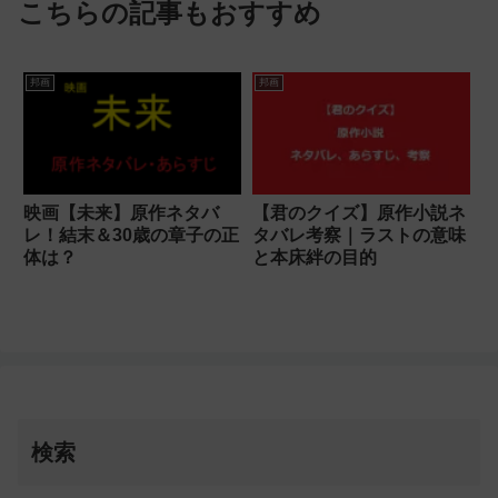
こちらの記事もおすすめ
邦画
邦画
映画【未来】原作ネタバ
【君のクイズ】原作小説ネ
レ！結末＆30歳の章子の正
タバレ考察｜ラストの意味
体は？
と本床絆の目的
検索