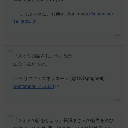
— りっぷちゃん。 (@lip_chan_maru)
September
14, 2024
『スオミの話をしよう』観た。
面白くなかった。
— ヘリクツ・コネザエモン (@TKTspaghetti)
September 14, 2024
「スオミの話をしよう」長澤まさみの魅力を浴び