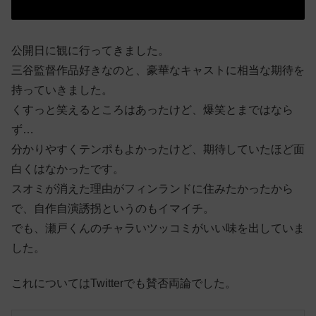
公開日に観に行ってきました。
三谷監督作品好きなのと、豪華なキャストに相当な期待を
持っていきました。
くすっと笑えるところはあったけど、爆笑とまではなら
ず…
分かりやすくテンポもよかったけど、期待していたほど面
白くはなかったです。
スオミが消えた理由がフィンランドに住みたかったから
で、自作自演誘拐というのもイマイチ。
でも、瀬戸くんのチャラいツッコミがいい味を出していま
した。
これについてはTwitterでも賛否両論でした。