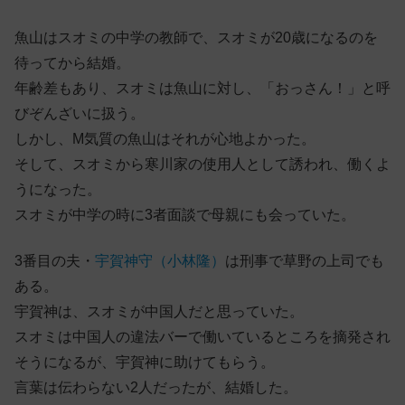
魚山はスオミの中学の教師で、スオミが20歳になるのを
待ってから結婚。
年齢差もあり、スオミは魚山に対し、「おっさん！」と呼
びぞんざいに扱う。
しかし、M気質の魚山はそれが心地よかった。
そして、スオミから寒川家の使用人として誘われ、働くよ
うになった。
スオミが中学の時に3者面談で母親にも会っていた。
3番目の夫・
宇賀神守（小林隆）
は刑事で草野の上司でも
ある。
宇賀神は、スオミが中国人だと思っていた。
スオミは中国人の違法バーで働いているところを摘発され
そうになるが、宇賀神に助けてもらう。
言葉は伝わらない2人だったが、結婚した。