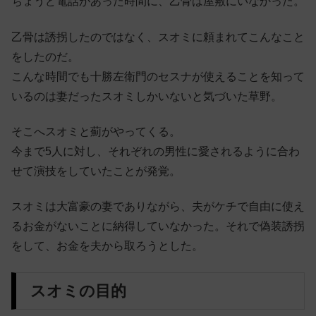
ちょうど電話があった時間に、乙骨は屋敷にいなかった。
乙骨は誘拐したのではなく、スオミに頼まれてこんなこと
をしたのだ。
こんな時間でも十勝左衛門のセスナが使えることを知って
いるのは妻だったスオミしかいないと気づいた草野。
そこへスオミと薊がやってくる。
今まで5人に対し、それぞれの男性に愛されるように合わ
せて演技をしていたことが発覚。
スオミは大富豪の妻でありながら、夫がケチで自由に使え
るお金がないことに納得していなかった。それで偽装誘拐
をして、お金を夫から取ろうとした。
スオミの目的