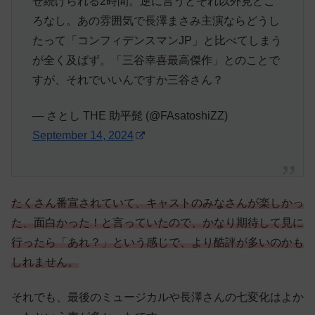
せ続けられる2時間。逆に言うとそれ以外見どこ
ろなし。あの雰囲気で長澤まさみ主演ならどうし
たって「コンフィデンスマンJP」と比べてしまう
が全く及ばず。「三谷幸喜最高傑作」とのことで
すが、それでいいんですか三谷さん？
— さとし THE 助平髭 (@FAsatoshiZZ)
September 14, 2024
たくさん番宣されていて、キャストのみなさんが楽しかっ
た、面白かった！と言っていたので、かなり期待して見に
行ったら「あれ？」という感じで、より酷評が多いのかも
しれません。
それでも、最後のミュージカルや長澤さんの七変化はよか