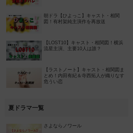
朝ドラ【ひよっこ】キャスト・相関
図！有村架純主演作を再放送
【LOST10】キャスト・相関図！横浜
流星主演、主要10人は誰？
【ラストノート】キャスト・相関図ま
とめ！内田有紀＆寺西拓人が織りなす
危うい恋
夏ドラマ一覧
さよならノワール