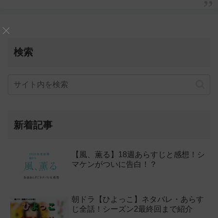
検索
新着記事
【風、薫る】18週あらすじと感想！シ
マケンがついに告白！？
朝ドラ【ひよっこ】ネタバレ・あらす
じ全話！シーズン2最終回まで紹介