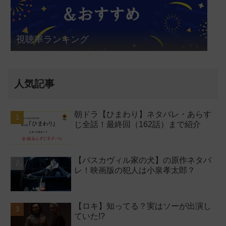
視聴率ランキング
人気記事
朝ドラ【ひまわり】ネタバレ・あらす
じ全話！最終回（162話）まで紹介
【バスカヴィル家の犬】の原作ネタバ
レ！映画版の犯人は小泉孝太郎？
【ロキ】知ってる？実はソーが出演し
ていた!?