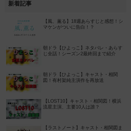
新着記事
【風、薫る】18週あらすじと感想！シ
マケンがついに告白！？
朝ドラ【ひよっこ】ネタバレ・あらす
じ全話！シーズン2最終回まで紹介
朝ドラ【ひよっこ】キャスト・相関
図！有村架純主演作を再放送
【LOST10】キャスト・相関図！横浜
流星主演、主要10人は誰？
【ラストノート】キャスト・相関図ま