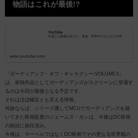
物語はこれが最後!?
YouTube
作成した動画を友だち、家族、世界中の人たちと共有
www.youtube.com
『ガーディアンズ・オブ・ギャラクシー:VOLUME3』
は、単独作品としてガーディアンズがスクリーンに登場す
るのは今回が最後となる予定です。
それはほぼ確定とも言える情報。
何故ならば、シリーズ通してMCUでガーディアンズを描
いてきた映画監督のジェームズ・ガンは、今後はDC映画
の統括に就任済み。
今後は、マーベルではなくDC映画でその更なる世界観の