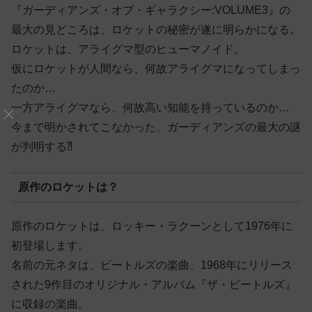
『ガーディアンズ・オブ・ギャラクシー:VOLUME3』の
最大の見どころは、ロケットの秘密が遂に明らかになる。
ロケットは、アライグマ型のヒューマノイド。
仮にロケットが人間なら、何故アライグマになってしまっ
たのか…
一方アライグマなら、何故高い知能を持っているのか…
今まで明かされてこなかった、ガーディアンズの最大の謎
が判明する⁈
原作のロケットは？
原作のロケットは、ロッキー・ラクーンとして1976年に
初登場します。
名前の元ネタは、ビートルズの楽曲、1968年にリリース
された9作目のオリジナル・アルバム『ザ・ビートルズ』
に収録の楽曲。