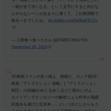
一面が全て水になる、という文字にすると何がな
んやらなシーンがあまりに凄くて。これ映画館で
観るべきでしたね。
pic.twitter.com/0e06aFBYZv
— 人間食べ食べカエル (@TABECHAUYO)
September 26, 2020
SF映画ファンの皆々様よ、朗報だ、ロシア製SF
映画『アトラクション 侵略』(『アトラクション
制圧』の続編)がめくるめくほどに面白いぜよ。
エイリアンテクノロジーの解析により科学が飛躍
的進歩を遂げた近未来……という出だしからもう