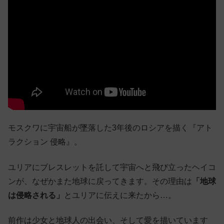
モスクワに宇宙船が墜落した3年後のロシアを描く『アト
ラクション 侵略』。
ユリアにブレスレットを託して宇宙へと飛び立ったヘイコ
ンが、なぜかまた地球に戻ってきます。その理由は
「地球
は侵略される」
とユリアに伝えに来たから…。
前作は少女と地球人の出会い、そして愛を描いています