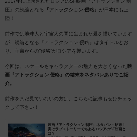
2017年に上映されたロシアのSF映画『アトラクション 制
圧』の続編となる
『アトラクション 侵略』
が日本にも上
陸！
前作では地球人と宇宙人の間に生まれた愛を描いています
が、続編となる『アトラクション 侵略』はタイトルどお
り、宇宙からの”侵略”がロシアを襲います。
今回は、スケールもキャラクターの魅力も大きくなった
映
画『アトラクション 侵略』の結末をネタバレありでご紹
介。
前作をまだ見ていないの方は、こちらに記事もぜひチェッ
クして下さい！
映画『アトラクション 制圧』ネタバレ・結末！
実はラブストーリーでもあるロシアのSF映画と
は？