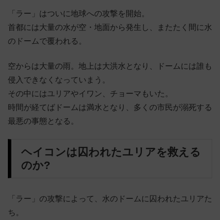
「ラー」はついに地球への攻撃を開始。
首都には大量の水が空・地面から発生し、またたく間に水
のドームで覆われる。
空からは大量の雨。地上は大洪水となり、ドームには誰も
侵入できなくなっていまう。
その中にはユリアやイワン、チョーマもいた。
時間が経てばドームは満水となり、多くの市民が溺死する
最悪の事態となる。
ヘイコンは囚われたユリアを救える
のか?
「ラー」の攻撃によって、水のドームに囚われたユリアた
ち。