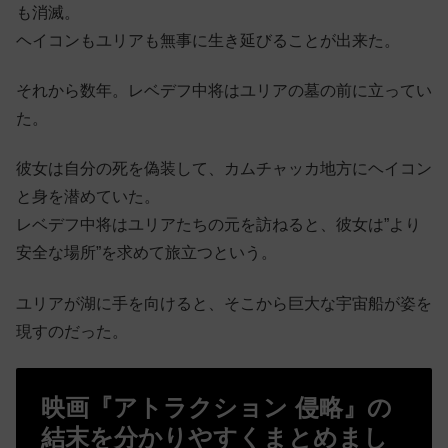
も消滅。
ヘイコンもユリアも無事に生き延びることが出来た。
それから数年。レベデフ中将はユリアの墓の前に立ってい
た。
彼女は自分の死を偽装して、カムチャッカ地方にヘイコン
と身を潜めていた。
レベデフ中将はユリアたちの元を訪ねると、彼女は”より
安全な場所”を求めて旅立つという。
ユリアが湖に手を向けると、そこから巨大な宇宙船が姿を
現すのだった。
映画『アトラクション 侵略』の
結末を分かりやすくまとめまし