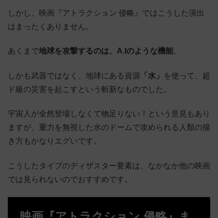
しかし、映画『アトラクション 侵略』ではこうした演出
はまったくありません。
あくまで
地球を攻撃するのは、A.Iのような機能
。
しかも武器ではなく、地球にある資源
「水」
を使って、超
ド級の災害を起こすという斬新なものでした。
宇宙人が全然登場しなくて物足りない！という意見もあり
ますが、重力を無視した水のドームで攻められる人類の描
き方もかなりエグいです。
こうしたタイプのディザスター要素は、なかなか他の映画
では見られないのでおすすめです。
映画『アトラクション 侵略』ま