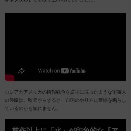
ロシアとアメリカの情報戦争を逆手に取ったような宇宙人
の侵略は、監督からすると、自国のやり方に警鐘を鳴らし
ているのかも知れません。
前作以上に「水」が印象的な『ア