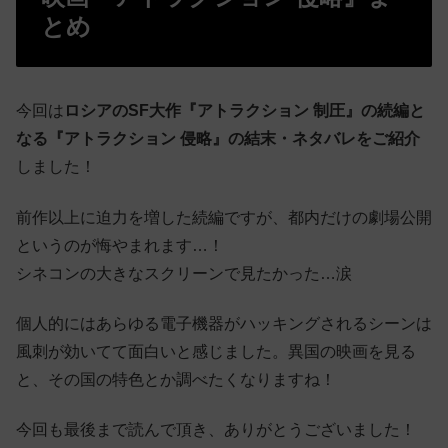
とめ
今回は
ロシアのSF大作『アトラクション 制圧』の続編と
なる『アトラクション 侵略』の結末・ネタバレをご紹介
しました！
前作以上に迫力を増した続編ですが、都内だけの劇場公開
というのが悔やまれます…！
シネコンの大きなスクリーンで見たかった…涙
個人的にはあらゆる電子機器がハッキングされるシーンは
風刺が効いてて面白いと感じました。異国の映画を見る
と、その国の特色とか調べたくなりますね！
今回も最後まで読んで頂き、ありがとうございました！