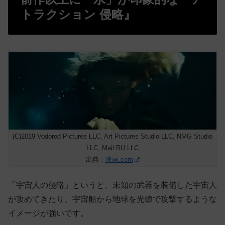
トラクション 侵略』
(C)2019 Vodorod Pictures LLC, Art Pictures Studio LLC, NMG Studio
LLC, Mail.RU LLC
出典：
映画.com
「宇宙人の侵略」というと、未知の武器を装備した宇宙人
が攻めてきたり、宇宙船から地球を光線で攻撃するような
イメージが強いです。