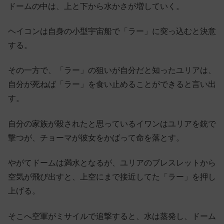
ドームの中は、上と下から水かさが増していく。
ヘイコンは自身の小型宇宙船で「ラー」に突っ込むと決意
する。
その一方で、「ラー」の狙いが自分だと知ったユリアは、
自分が死ねば「ラー」を食い止めることができると言い出
す。
自分の家族が殺されたと思っているイワンはユリアを銃で
撃つが、チョーマが彼女をかばって命を落とす。
やがてドームは満水となるが、ユリアのブレスレットから
空気が飛び出すと、上空にまで接近してた「ラー」を押し
上げる。
そこへ空軍がミサイルで追撃すると、水は蒸発し、ドーム