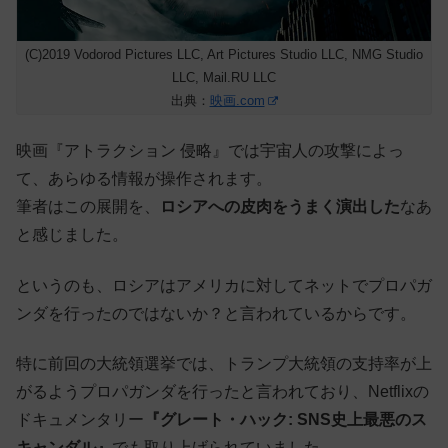
(C)2019 Vodorod Pictures LLC, Art Pictures Studio LLC, NMG Studio
LLC, Mail.RU LLC
出典：
映画.com
映画『アトラクション 侵略』では
宇宙人の攻撃によっ
て、あらゆる情報が操作されます。
筆者はこの展開を、
ロシアへの皮肉をうまく演出した
なあ
と感じました。
というのも、ロシアはアメリカに対してネットでプロパガ
ンダを行ったのではないか？と言われているからです。
特に前回の大統領選挙では、トランプ大統領の支持率が上
がるようプロパガンダを行ったと言われており、Netflixの
ドキュメンタリー
『グレート・ハック: SNS史上最悪のス
キャンダル』
でも取り上げられていました。