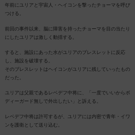
年前にユリアと宇宙人・ヘイコンを撃ったチョーマを呼び
つける。
前回の事件以来、脳に障害を持ったチョーマを目の当たり
にしたユリアは激しく動揺する。
すると、施設にあった水がユリアのブレスレットに反応
し、施設を破壊する。
そのブレスレットはヘイコンがユリアに残していったもの
だった。
ユリアは父親であるレベデフ中将に、「一度でいいからボ
ディーガード無しで外出したい」と訴える。
レベデフ中将は許可するが、ユリアには内密で青年・イワ
ンを護衛として送り込む。