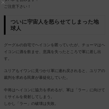
ご注意下さい！
ついに宇宙人を怒らせてしまった地
球人
グーグルの自宅でヘイコンを匿っていたが、チョーマはヘ
イコンに酒を飲ませ、意識を失ったところで軍に差し出
す。
ユリアもイワンに見つかり軍に連れ戻されると、ユリアの
裁判を求める民衆が暴徒化していた。
中将はヘイコンに協力を求めるが、軍は「ラー」に向けて
ミサイルを発射してしまう。
しかし「ラー」の破壊は失敗。