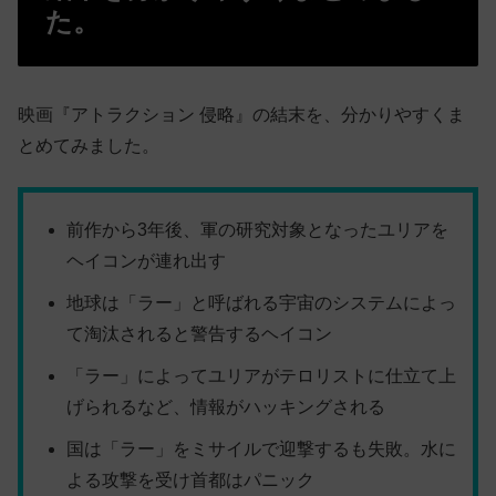
た。
映画『アトラクション 侵略』の結末を、分かりやすくま
とめてみました。
前作から3年後、軍の研究対象となったユリアを
ヘイコンが連れ出す
地球は「ラー」と呼ばれる宇宙のシステムによっ
て淘汰されると警告するヘイコン
「ラー」によってユリアがテロリストに仕立て上
げられるなど、情報がハッキングされる
国は「ラー」をミサイルで迎撃するも失敗。水に
よる攻撃を受け首都はパニック