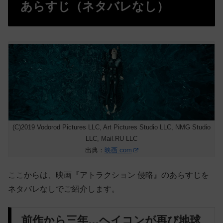
あらすじ（ネタバレなし）
(C)2019 Vodorod Pictures LLC, Art Pictures Studio LLC, NMG Studio
LLC, Mail.RU LLC
出典：
映画.com
ここからは、映画『アトラクション 侵略』のあらすじを
ネタバレなしでご紹介します。
前作から三年…ヘイコンが再び地球