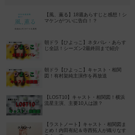
【風、薫る】18週あらすじと感想！シ
マケンがついに告白！？
朝ドラ【ひよっこ】ネタバレ・あらす
じ全話！シーズン2最終回まで紹介
朝ドラ【ひよっこ】キャスト・相関
図！有村架純主演作を再放送
【LOST10】キャスト・相関図！横浜
流星主演、主要10人は誰？
【ラストノート】キャスト・相関図ま
とめ！内田有紀＆寺西拓人が織りなす