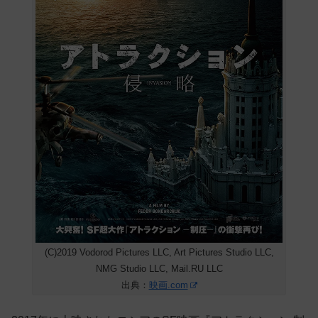
(C)2019 Vodorod Pictures LLC, Art Pictures Studio LLC,
NMG Studio LLC, Mail.RU LLC
出典：
映画.com