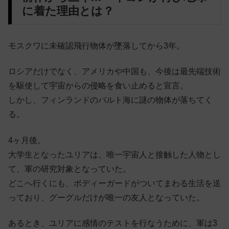
に着た理由とは？
モスクワに未確認飛行物体が墜落してから3年。
ロシアだけでなく、アメリカや中国も、今後は最先端技術
を駆使して宇宙からの侵略を食い止めると宣言。
しかし、フィンランドのバルト海に謎の物体が落ちてく
る。
4ヶ月後。
大学生となったユリアは、唯一宇宙人と接触した人物とし
て、軍の研究対象となっていた。
どこへ行くにも、ボディーガードがついてまわる生活を送
っており、
グーグルだけが唯一の友人となっていた。
あるとき、ユリアに感情のテストを行なうために、軍は3