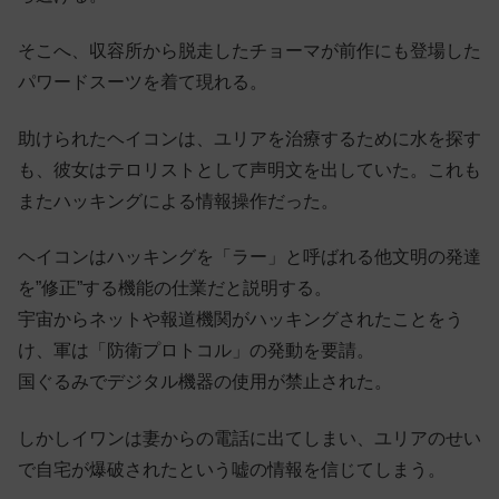
そこへ、収容所から脱走したチョーマが前作にも登場した
パワードスーツを着て現れる。
助けられたヘイコンは、ユリアを治療するために水を探す
も、彼女はテロリストとして声明文を出していた。これも
またハッキングによる情報操作だった。
ヘイコンはハッキングを「ラー」と呼ばれる他文明の発達
を”修正”する機能の仕業だと説明する。
宇宙から
ネットや報道機関がハッキングされたことをう
け、軍は「防衛プロトコル」の発動を要請。
国ぐるみでデジタル機器の使用が禁止された。
しかしイワンは妻からの電話に出てしまい、ユリアのせい
で自宅が爆破されたという嘘の情報を信じてしまう。