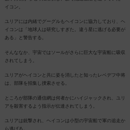
イコン。
ユリアには内緒でグーグルもヘイコンに協力しており、ヘ
イコンは「地球人は研究しすぎた。違う星に逃げる必要が
ある」と警告する。
そんななか、宇宙ではソールがさらに巨大な宇宙船に吸収
されてしまう。
ユリアがヘイコンと共に姿を消したと知ったレベデフ中将
は、部隊を招集し捜索させる。
ところが部隊の通信網は何者かにハイジャックされ、ユリ
アを殺害するよう指示が伝達されてしまう。
ユリアは銃撃され、ヘイコンは小型の宇宙船で軍の追走か
ら逃げる。