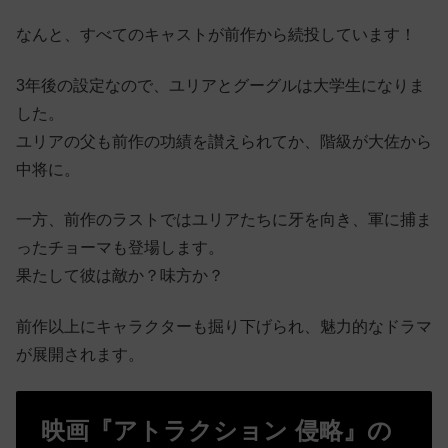
なんと、すべてのキャストが前作から続投しています！
3年後の設定なので、ユリアとグーグルは大学生になりま
した。
ユリアの父も前作の功績を讃えられてか、階級が大佐から
中将に。
一方、前作のラストではユリアたちに牙を向き、軍に捕ま
ったチョーマも登場します。
果たして彼は敵か？味方か？
前作以上にキャラクターも掘り下げられ、魅力的なドラマ
が展開されます。
映画『アトラクション 侵略』の