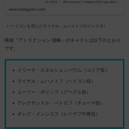
23, 2019: "... #Вторжение 1 января 2020 года @inv...
www.instagram.com
（↑ヘイコンを演じた
ライナル・ムハメトフのインスタ）
映画『アトラクション 侵略』のキャストは以下のとおり
です。
イリーナ・スタルシェンバウム（ユリア役）
ライナル・ムハメトフ（ヘイコン役）
ユーリー・ボリソフ（グーグル役）
アレクサンドル・ペトロフ（チョーマ役）
オレグ・メンシコフ（レベデフ中将役）