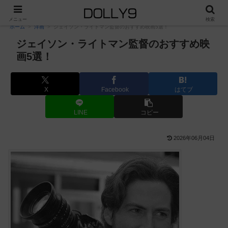
PR
メニュー
検索
ホーム
洋画
ジェイソン・ライトマン監督のおすすめ映画5選！
ジェイソン・ライトマン監督のおすすめ映
画5選！
X
Facebook
はてブ
LINE
コピー
2026年06月04日