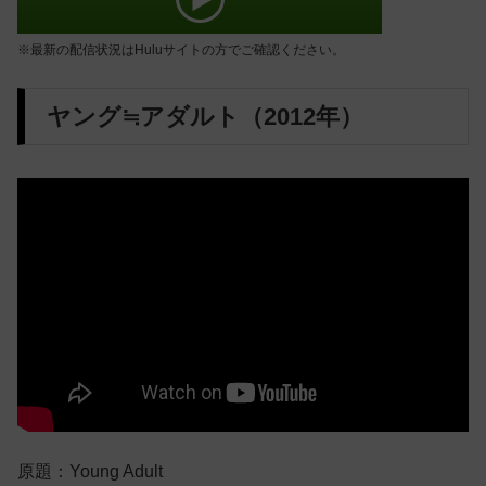
※最新の配信状況はHuluサイトの方でご確認ください。
ヤング≒アダルト（2012年）
原題：Young Adult