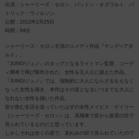
出演：シャーリーズ・セロン、パットン・オズワルト、パ
トリック・ウィルソン
公開：2012年2月25日
時間：94分
シャーリーズ・セロン主演のコメディ作品『ヤング≒アダ
ルト』。
『JUNO/ジュノ』のタッグとなるライトマン監督、コーデ
ィ脚本で再び製作された、女性を主人公に据えた作品。
『JUNO/ジュノ』では、強制的に大人にならざるをえなく
なった女性を描き、本作はその逆となるいつまでも大人に
なれない女性を描いた作品。
皆が羨む生活を送っていたはずの女性メイビス・ゲイリー
（シャーリーズ・セロン）は、高飛車で皆から羨望の目で
見られているものだと思っています。
しかしそれは全くの逆で、哀れみの目で見られていたので