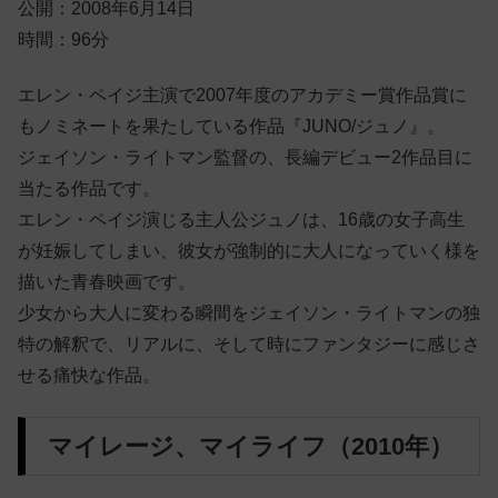
公開：2008年6月14日
時間：96分
エレン・ペイジ主演で2007年度のアカデミー賞作品賞に
もノミネートを果たしている作品『JUNO/ジュノ』。
ジェイソン・ライトマン監督の、長編デビュー2作品目に
当たる作品です。
エレン・ペイジ演じる主人公ジュノは、16歳の女子高生
が妊娠してしまい、彼女が強制的に大人になっていく様を
描いた青春映画です。
少女から大人に変わる瞬間をジェイソン・ライトマンの独
特の解釈で、リアルに、そして時にファンタジーに感じさ
せる痛快な作品。
マイレージ、マイライフ（2010年）