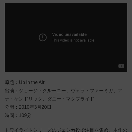
原題：Up in the Air
出演：ジョージ・クルーニー、ヴェラ・ファーミガ、ア
ナ・ケンドリック、ダニー・マクブライド
公開：2010年3月20日
時間：109分
トワイライトシリーズのジェシカ役で注目を集め、本作の