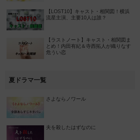
【LOST10】キャスト・相関図！横浜
流星主演、主要10人は誰？
【ラストノート】キャスト・相関図ま
とめ！内田有紀＆寺西拓人が織りなす
危うい恋
夏ドラマ一覧
さよならノワール
夫を殺したはずなのに