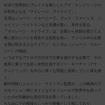
出演で世界的にブレイクを果たしたアナ・ケンドリックの
出世作となる『マイレージ、マイライフ』。
主演はジョージ・クルーニーで、ヴェラ・ファーミガ、ジ
ェイソン・ベイトマンなど名優が集い、本作を彩る。
『マイレージ・マイライフ』は、企業から依頼を受けて人
事に変わりクビを宣告する役割を担い、アメリカ中の企業
を飛び回る主人公ライアン・ビンガム（ジョージ・クルー
ニー）の物語。
いつまでもアナログの方法で仕事を遂行する企業で、その
改革に乗りでる若い女性社員ナタリー・キーナー（アナ・
ケンドリック）を中心に様々な問題と直面していく様を描
く。
劇中同様にジェイソン・ライトマン監督が、この映画のプ
ロモーション時にタイトなスケジュールで世界中を回って
いたのが印象的な宣伝方法を取っていました。
ちなみにその模様もしっかり映像として残しており、