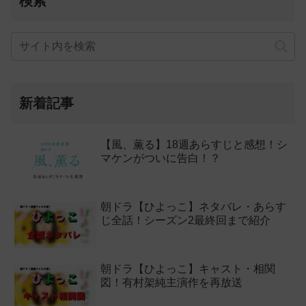
検索
新着記事
【風、薫る】18週あらすじと感想！シ
マケンがついに告白！？
朝ドラ【ひよっこ】ネタバレ・あらす
じ全話！シーズン2最終回まで紹介
朝ドラ【ひよっこ】キャスト・相関
図！有村架純主演作を再放送