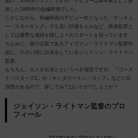
開の『JUNO/ジュノ』ですが、デビューは脚本家として参
加した1998年の短編映画でした。
しかしながら、長編映画のデビュー作となった『サンキュ
ー・スモーキング』でも高い評価をエルなど、映画監督と
しては優秀な成績を残し上々のスタートを切っています。
ちなみに、彼の父親であるアイヴァン・ライトマン監督作
品に、小さい頃に出演をしているジェイソン・ライトマン
監督。
もちろん、カメオ出演ともいうべき端役ですが、『ゴース
トバスターズ2』や『キンダガートン・コップ』などに出
演歴があるので、探してみてはいかがでしょうか？
ジェイソン・ライトマン監督のプロ
フィール
ブラウザーをアップデートしてください