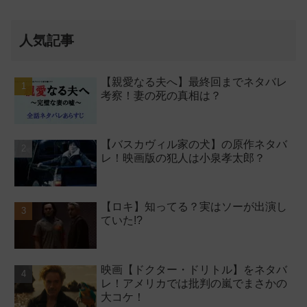
人気記事
【親愛なる夫へ】最終回までネタバレ
考察！妻の死の真相は？
【バスカヴィル家の犬】の原作ネタバ
レ！映画版の犯人は小泉孝太郎？
【ロキ】知ってる？実はソーが出演し
ていた!?
映画【ドクター・ドリトル】をネタバ
レ！アメリカでは批判の嵐でまさかの
大コケ！