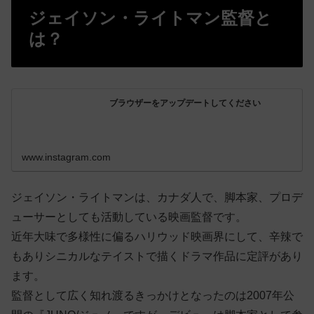
ジェイソン・ライトマン監督と
は？
ブラウザーをアップデートしてください
www.instagram.com
ジェイソン・ライトマンは、カナダ人で、脚本家、プロデ
ューサーとしても活動している映画監督です。
近年大味で多様性に偏るハリウッド映画界にして、辛辣で
もありシニカルなテイストで描くドラマ作品に定評があり
ます。
監督として広く知れ渡るきっかけとなったのは2007年公