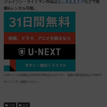
ジェイソン・ライトマン作品は
Ｕ－ＮＥＸＴ
などで視
聴&レンタル可能。
※本ページの情報は2020年2月時点のものです。 最新の配信状況は U-NEXT
サイトにてご確認ください。
洋画
監督