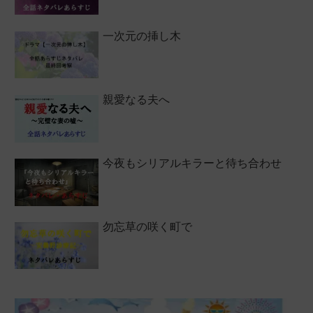
一次元の挿し木
親愛なる夫へ
今夜もシリアルキラーと待ち合わせ
勿忘草の咲く町で