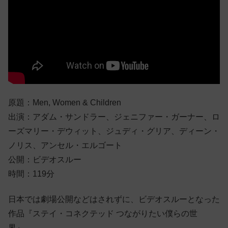
原題：Men, Women & Children
出演：アダム・サンドラー、ジェニファー・ガーナー、ロ
ーズマリー・デウィット、ジュディ・グリア、ディーン・
ノリス、アンセル・エルゴート
公開：ビデオスルー
時間：119分
日本では劇場公開などはされずに、ビデオスルーとなった
作品『ステイ・コネクテッド つながりたい僕らの世
界』。