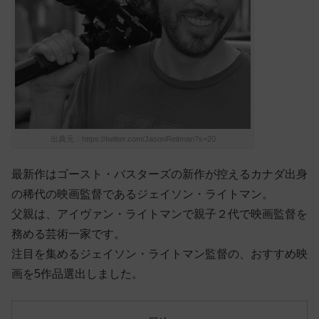
出典元：https://twitter.com/JasonReitman?s=20
最新作はゴースト・バスターズの新作が控えるカナダ出身
の稀代の映画監督であるジェイソン・ライトマン。
父親は、アイヴァン・ライトマンで親子２代で映画監督を
務める芸術一家です。
注目を集めるジェイソン・ライトマン監督の、おすすめ映
画を5作品選出しました。