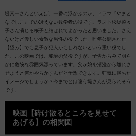
堤真一さんといえば、一番に浮かぶのが、ドラマ『やまと
なでしこ』での冴えない数学者の役です。ラスト松嶋菜々
子さん演じる桜子と結ばれてよかったと思いました。さえ
ないけど優しい素敵な男性の役でした。昨年公開された
【望み】でも息子が犯人かもしれないという重い役でし
た。この映画では、玻璃の父役ですが、予告からみて明ら
かに危険な雰囲気漂っています。父が娘を清澄から離れさ
せようと何かやらかすんだと予想できます。狂気に満ちた
イメージでしょうか？今までとは違う堤さんが見られそう
です。
映画【砕け散るところを見せて
あげる】の相関図