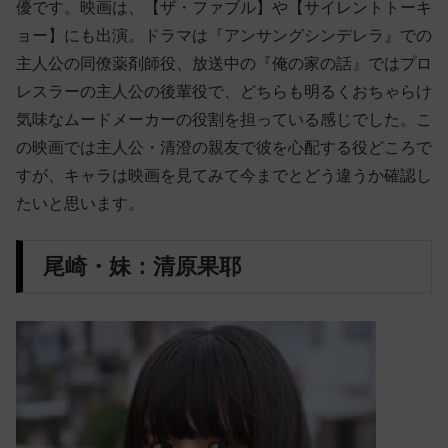
優です。映画は、【ザ・ファブル】や【サイレントトーキ
ョー】にも出演。ドラマは『アンサングシンデレラ』での
主人公の同僚薬剤師役、放送中の『俺の家の話』ではプロ
レスラーの主人公の後輩役で、どちらも明るくおちゃらけ
気味なムードメーカーの役割を担っている感じでした。こ
の映画では主人公・清澄の親友で彼を心配する役どころで
すが、キャラは映画を見てみて今までとどう違うか確認し
たいと思います。
尾崎・妹：清原果耶