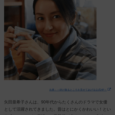
出典：～砕け散るところを見せてあげる公式HP～
矢田亜希子さんは、90年代からたくさんのドラマで女優
として活躍されてきました。昔はとにかくかわいい！とい