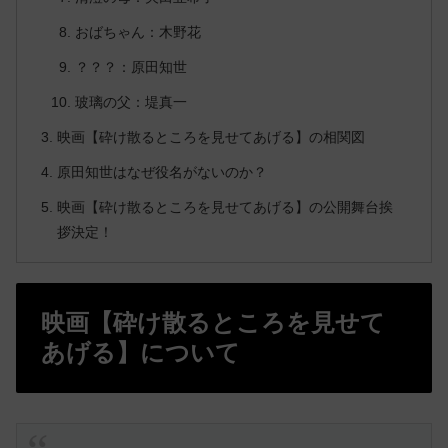
おばちゃん：木野花
？？？：原田知世
玻璃の父：堤真一
映画【砕け散るところを見せてあげる】の相関図
原田知世はなぜ役名がないのか？
映画【砕け散るところを見せてあげる】の公開舞台挨
拶決定！
映画【砕け散るところを見せて
あげる】について