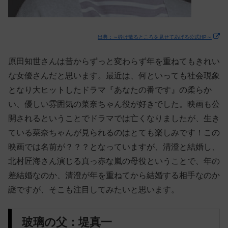
出典：～砕け散るところを見せてあげる公式HP～
原田知世さんは昔からずっと変わらず年を重ねてもきれい
な女優さんだと思います。最近は、何といっても社会現象
となり大ヒットしたドラマ『あなたの番です』の柔らか
い、優しい雰囲気の菜奈ちゃん役が好きでした。映画も公
開されるということでドラマでは亡くなりましたが、生き
ている菜奈ちゃんが見られるのはとても楽しみです！この
映画では名前が？？？となっていますが、清澄と結婚し、
北村匠海さん演じる真っ赤な嵐の母役ということで、年の
差結婚なのか、清澄が年を重ねてから結婚する相手なのか
謎ですが、そこも注目してみたいと思います。
玻璃の父：堤真一