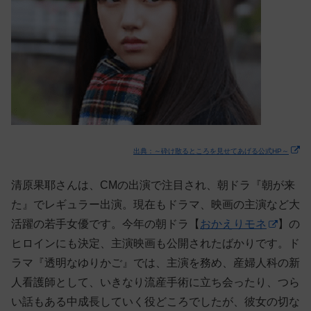
出典：～砕け散るところを見せてあげる公式HP～
清原果耶さんは、CMの出演で注目され、朝ドラ『朝が来
た』でレギュラー出演。現在もドラマ、映画の主演など大
活躍の若手女優です。今年の朝ドラ【
おかえりモネ
】の
ヒロインにも決定、主演映画も公開されたばかりです。ド
ラマ『透明なゆりかご』では、主演を務め、産婦人科の新
人看護師として、いきなり流産手術に立ち会ったり、つら
い話もある中成長していく役どころでしたが、彼女の切な