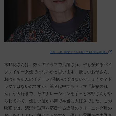
出典：～砕け散るところを見せてあげる公式HP～
木野花さんは、数々のドラマで活躍され、誰もが知るバイ
プレイヤー女優ではないかと思います。優しいお母さん、
おばあちゃんのイメージが強いのではないでしょうか？ド
ラマではないのですが、筆者は中でもドラマ『花嫁のれ
ん』が大好きで、そのナレーションをずっと木野さんがや
られていて、優しい温かい声で本当に大好きでした。この
映画では、清澄と玻璃を応援する近所のクリーニング屋の
おばちゃんという役どころですが、優しい雰囲気の木野さ