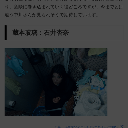
り、危険に巻き込まれていく役どころですが、今までとは
違う中川さんが見られそうで期待しています。
蔵本玻璃：石井杏奈
出典：～砕け散るところを見せてあげる公式HP～