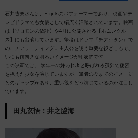
石井杏奈さんは、E-girlsのパフォーマーであり、映画やテ
レビドラマでも女優として幅広く活躍されています。映画
は【ソロモンの偽証】や4月に公開される【ホムンクル
ス】にも出演しています。筆者はドラマ『チア☆ダン』で
の、チアリーディングに主人公を誘う重要な役どころで、
いつも前向きな明るいイメージが印象的です。
この映画では、 学年一の嫌われ者と呼ばれる孤独で秘密
を抱えた少女を演じていますが、筆者の今までのイメージ
とのギャップがあり、重い役をどう演じているのか注目し
ています。
田丸玄悟：井之脇海