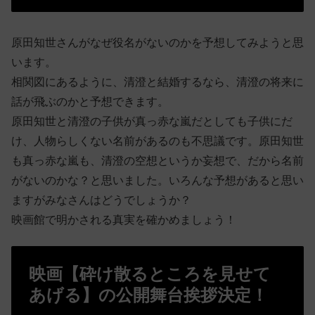
原田知世さんがなぜ役名がないのかを予想してみようと思
います。
相関図にあるように、清澄と結婚するなら、清澄の将来に
話が飛ぶのかと予想できます。
原田知世と清澄の子供が真っ赤な嵐だとしても子供にだ
け、人物らしくない名前があるのも不思議です。原田知世
も真っ赤な嵐も、清澄の空想というか妄想で、だから名前
がないのかな？と思いました。いろんな予想があると思い
ますがみなさんはどうでしょうか？
映画館で明かされる真実を確かめましょう！
映画【砕け散るところを見せて
あげる】の公開舞台挨拶決定！