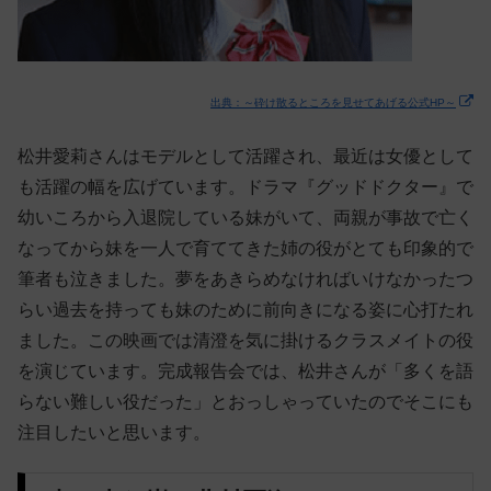
出典：～砕け散るところを見せてあげる公式HP～
松井愛莉さんはモデルとして活躍され、最近は女優として
も活躍の幅を広げています。ドラマ『グッドドクター』で
幼いころから入退院している妹がいて、両親が事故で亡く
なってから妹を一人で育ててきた姉の役がとても印象的で
筆者も泣きました。夢をあきらめなければいけなかったつ
らい過去を持っても妹のために前向きになる姿に心打たれ
ました。この映画では清澄を気に掛けるクラスメイトの役
を演じています。完成報告会では、松井さんが「多くを語
らない難しい役だった」とおっしゃっていたのでそこにも
注目したいと思います。