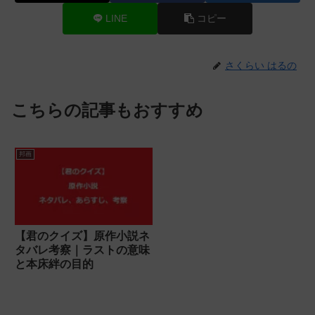
LINE
コピー
さくらい はるの
こちらの記事もおすすめ
邦画
【君のクイズ】原作小説ネ
タバレ考察｜ラストの意味
と本床絆の目的