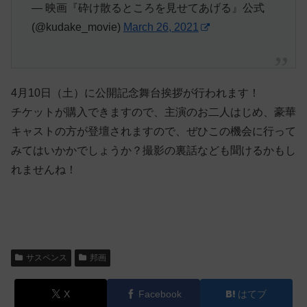
— 映画『砕け散るところを見せてあげる』公式
(@kudake_movie)
March 26, 2021
4月10日（土）に公開記念舞台挨拶が行われます！
チケットが購入できますので、主演のお二人はじめ、豪華
キャストの方が登壇されますので、ぜひこの機会に行って
みてはいかかでしょうか？撮影の裏話なども聞けるかもし
れませんね！
サスペンス
邦画
X
Facebook
はてブ