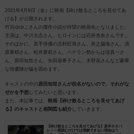
2021年4月9日（金）に映画【砕け散るところを見せてあ
げる】が公開されます。
竹宮ゆゆこさんの傑作小説が待望の映画化となりました。
主演は、中川大志さん、ヒロインには石井杏奈さんです。
そのほかに、若手俳優の北村匠海さん、井之脇海さん、清
原果耶さん、松井愛莉さん。ベテラン勢からは堤真一さ
ん、原田知世さん、矢田亜希子さん、木野花さんなど豪華
な俳優陣が脇を固めます。
キャストの中の
原田知世さんが役名がないので、それがな
ぜかを予想
してみたいと思います。
また、本記事では、
映画【砕け散るところを見せてあげ
る】のキャストと相関図も紹介
していきます。
【砕け散るところを見せてあげる】原作ネタバ
レ！一度読むだけでは理解できない理由は？