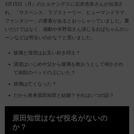
3月15日（月）のヒルナンデスに石井杏奈さんが出演さ
れ、「サスペンス、ラブストーリー、ヒューマンドラマ、
ファンタジー」の要素があるとおっしゃっていました。重
いだけではなく、感動や木野花さん演じるおばちゃんのシ
ーンなどは明るいのかな？と思いました。
玻璃と清澄はお互い好き同士？
清澄はいじめや父から玻璃を救おうとして何かされ
て病院のベッドの上にいた？
玻璃は亡くなった？
だから将来原田知世と結婚？それはいつの話？
原田知世はなぜ役名がないの
か？