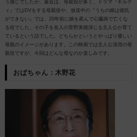
う感じでしたが、最近は、母親役が多く、ドラマ『ギルテ
ィ』ではDVをする母親役や、放送中の『うちの娘は彼氏
ができない』では、20年前に娘を産んで心臓病で亡くな
る役でした。その子を友人の菅野美穂演じる主人公が育て
ているという話でした。どちらかというとやっぱり優しい
母親のイメージがあります。この映画では主人公清澄の母
親役ですが、今回はどんな母なのか楽しみです。
おばちゃん：木野花