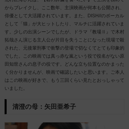
からブレイクし、ここ数年、主演映画が何本も公開され、
俳優として大活躍されています。また、DISH//のボーカル
として「猫」が大ヒットしたり、マルチに活躍されていま
す。少しの出演シーンでしたが、ドラマ『教場Ⅱ』で木村
拓哉さん演じる主人公が片目を失うことになった現場で殺
された、元後輩刑事で衝撃の登場で切なくてとても印象的
でした。この映画では真っ赤な嵐という役で役名がない原
田知世さんの息子の役です。どんな立ち位置なのかまった
く分かりませんが、映画で確認したいと思います。ご本人
はこの映画が好きで、もう三回くらい見たとおっしゃって
いました。
清澄の母：矢田亜希子