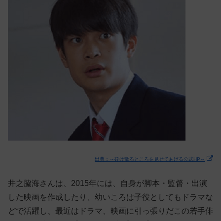
出典：～砕け散るところを見せてあげる公式HP～
井之脇海さんは、2015年には、自身が脚本・監督・出演
した映画を作成したり、幼いころは子役としてもドラマな
どで活躍し、最近はドラマ、映画に引っ張りだこの若手俳