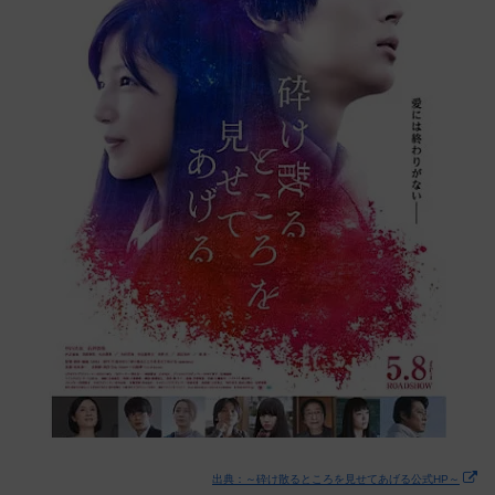
出典：～砕け散るところを見せてあげる公式HP～