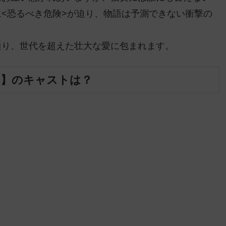
<恐るべき危険>が迫り、物語は予測できない衝撃の
通り、世代を超えた壮大な愛に包まれます。
る】のキャストは？