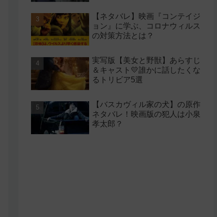
【ネタバレ】映画『コンテイジ
ョン』に学ぶ、コロナウィルス
の対策方法とは？
実写版【美女と野獣】あらすじ
＆キャスト💛誰かに話したくな
るトリビア5選
【バスカヴィル家の犬】の原作
ネタバレ！映画版の犯人は小泉
孝太郎？