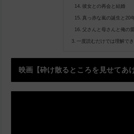
彼女との再会と結婚
真っ赤な嵐の誕生と20
父さんと母さんと俺の
一度読むだけでは理解で
映画【砕け散るところを見せてあ