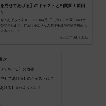
ろを見せてあげる】のキャストと相関図！原田
い？
せてあげる公式HP～2021年4月9日（金）に映画【砕け散
が公開されます。竹宮ゆゆこさんの傑作小説が待望の映画化
志さん、ヒ...
2021年08月31日
目次
見せてあげる】の概要
を見せてあげる】のキャストは？
てあげる】原作ネタバレ！
話