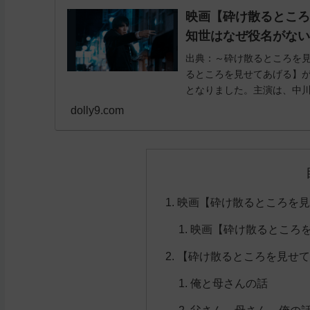
映画【砕け散るとこ
知世はなぜ役名がな
出典：～砕け散るところを見
るところを見せてあげる】
となりました。主演は、中川大
dolly9.com
映画【砕け散るところを
映画【砕け散るところ
【砕け散るところを見せ
俺と母さんの話
父さん、母さん、俺の