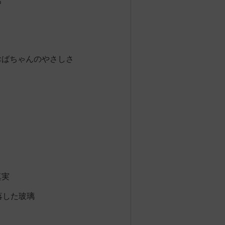
おばちゃんのやさしさ
真実
落した玻璃