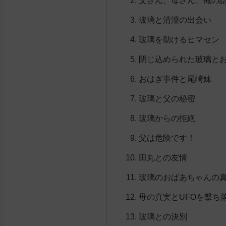
玻璃と清澄の出会い
玻璃を助けるヒマセン
閉じ込められた玻璃と
おはぎ事件と尾崎妹
玻璃と父の秘密
玻璃からの拒絶
父は危険です！
田丸との友情
玻璃のおばあちゃんの
母の真実とUFOを撃ち
玻璃との決別