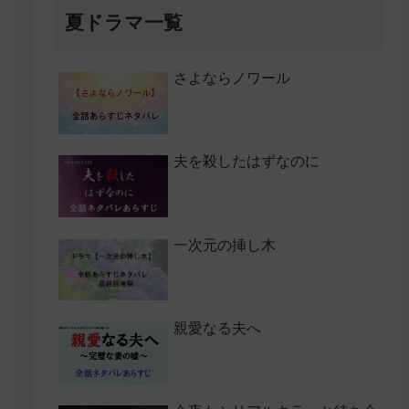
夏ドラマ一覧
さよならノワール
夫を殺したはずなのに
一次元の挿し木
親愛なる夫へ