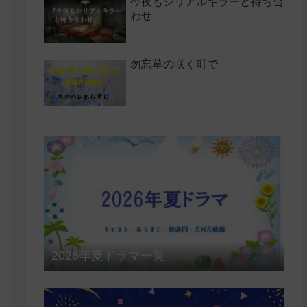
今夜もシリアルキラーと待ち合
わせ
勿忘草の咲く町で
2026年夏ドラマ一覧