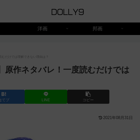
洋画
邦画
読むだけでは理解できない理由は？
】原作ネタバレ！一度読むだけでは
はてブ
LINE
コピー
2021年08月31日