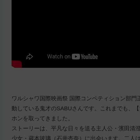
ワルシャワ国際映画祭 国際コンペティション部門
動している鬼才のSABUさんです。これまでも、
ホンを取ってきました。
ストーリーは、平凡な日々を送る主人公・濱田清
少女・蔵本玻璃（石井杏奈）に出会います。二人