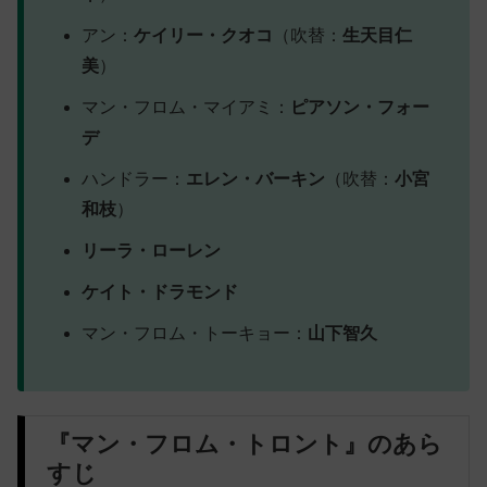
アン：
ケイリー・クオコ
（吹替：
生天目仁
美
）
マン・フロム・マイアミ：
ピアソン・フォー
デ
ハンドラー：
エレン・バーキン
（吹替：
小宮
和枝
）
リーラ・ローレン
ケイト・ドラモンド
マン・フロム・トーキョー：
山下智久
『マン・フロム・トロント』のあら
すじ