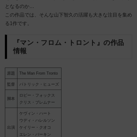
となるのか…
この作品では、そんな山下智久の活躍も大きな注目を集め
る1作です。
『マン・フロム・トロント』の作品
情報
原題
The Man From Tronto
監督
パトリック・ヒューズ
ロビー・フォックス
脚本
クリス・ブレムナー
ケヴィン・ハート
ウディ・ハレルソン
出演
ケイリー・クオコ
エレン・バーキン