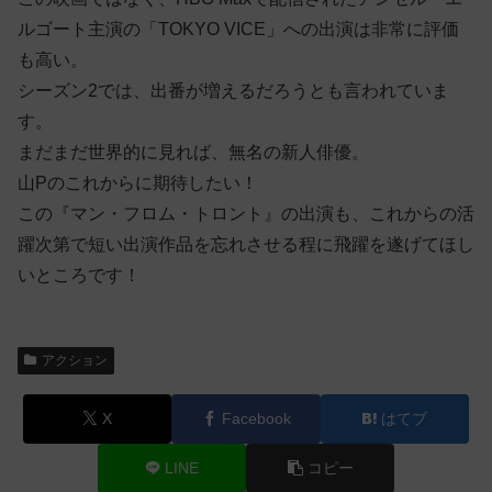
ルゴート主演の「TOKYO VICE」への出演は非常に評価
も高い。
シーズン2では、出番が増えるだろうとも言われていま
す。
まだまだ世界的に見れば、無名の新人俳優。
山Pのこれからに期待したい！
この『マン・フロム・トロント』の出演も、これからの活
躍次第で短い出演作品を忘れさせる程に飛躍を遂げてほし
いところです！
アクション
X
Facebook
はてブ
LINE
コピー