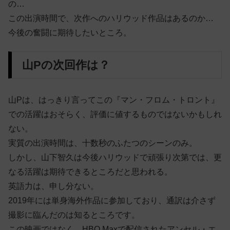
の…
この出演時間で、次作へのハリウッド作品はあるのか…
今後の奮闘に期待したいところ。
山Pの次回作は？
山Pは、はっきり言ってこの『マン・フロム・トロント』
での活躍はおそらく、評価に値するものではないかもしれ
ない。
実質の出演時間は、十数秒のふたつのシーンのみ。
しかし、山下智久は今後ハリウッドで頑張り次第では、更
なる活躍は期待できるところだと思われる。
英語力は、申し分ない。
2019年には単身海外作品に参加しており、通訳は介さず
撮影に臨んだのは知るところです。
この映画ではなく、HBO Maxで配信されたアンセル・エ