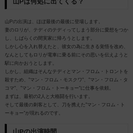
山Pは何処に出てくる？
山Pの出演は、ほぼ最後の最後に登場します。
妻のロリが、テディのテディってしまう部分に愛想をつか
し、しばらくの間実家に帰ろうとします。
しかし心を入れ替えたと、彼女の為に生きる覚悟を改め、
なんとしてもロリが電車に乗る前にその思いを伝えようと
駅に向かおうとします。
しかし、組織はそんなテディとマン・フロム・トロントを
殺すため、”マン・フロム・モスクワ”、”マン・フロム・タ
コマ”、”マン・フロム・トーキョー”に仕事を依頼。
まずは、最初の2人と大格闘を行います。
そして最後の刺客として、刀を携えた”マン・フロム・ト
ーキョー”が現れるのです。
山Pの出演時間