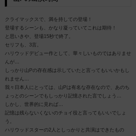
クライマックスで、満を持しての登場！
登場するシーンも、かなり凝っていてこれは期待！
と思いきや、登場15秒で終了。
セリフも、3言。
ハリウッドデビュー作として、華々しいものではありませ
んが…
しっかり山Pの存在感は示していたと言ってもいいかもし
れません…
我々日本人にとっては、山Pは有名な存在なので、あのち
ょっとのシーンでもしっかり記憶された言でしょう…
しかし、世界的に見れば…
記憶は残らないくないのチョイ役と言ってもいいでしょ
う。
ハリウッドスターの2人としっかりと共演はできたもの