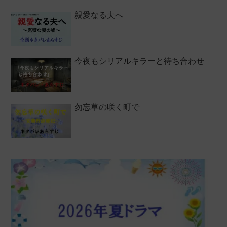
親愛なる夫へ
今夜もシリアルキラーと待ち合わせ
勿忘草の咲く町で