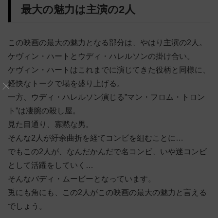
最大の魅力は主演の2人
この映画の最大の魅力となる部分は、やはり主演の2人。
ケヴィン・ハートとウディ・ハレルソンの掛け合い。
ケヴィン・ハートはこれまでに演じてきた役柄と同様に、
軽快なトークで場を盛り上げる。
一方、ウディ・ハレルソン演じる”マン・フロム・トロン
ト”は凄腕の殺し屋。
見た目通り、寡黙な男。
そんな2人が紆余曲折を経てコンビを組むことに…
でもこの2人が、なんだかんだで名コンビ、いや迷コンビ
として活躍をしていく…
そんなバディ・ムービーとなっています。
兎にも角にも、この2人がこの映画の最大の魅力と言える
でしょう。