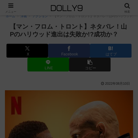
PR
メニュー
検索
ホーム
洋画
アクション
【マン・フロム・トロント】ネタバレ！山Pのハリウッド進出
【マン・フロム・トロント】ネタバレ！山
Pのハリウッド進出は失敗か!?成功か？
X
Facebook
はてブ
LINE
コピー
2022年08月10日