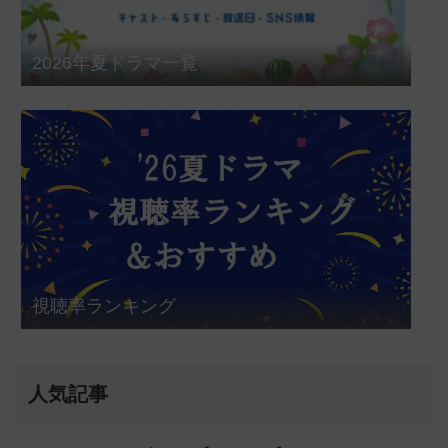
2026年夏ドラマ一覧
視聴率ランキング
人気記事