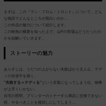
まずは、この『マン・フロム・トロント』について、どん
な物語でどんなところが面白いのか…
この作品の魅力について紹介します。
この映画の概要を知った上で、山Pの登場はどうだったの
かを紐解いていきます。
ストーリーの魅力
あらすじは、うだつの上がらない失敗ばかり主人公、テデ
ィの珍道中を描く。
”失敗する＝テディる”
という言葉になってしまう位、物事
が上手くいかない。
自宅の照明、プリンターのトナーすら満足に交換できない
程、やるべきことを後回しにしてしまう…