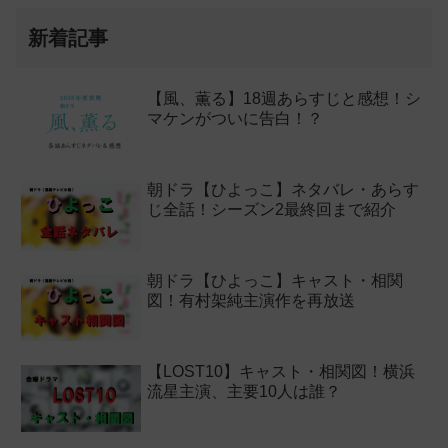
新着記事
【風、薫る】18週あらすじと感想！シ
マケンがついに告白！？
朝ドラ【ひよっこ】ネタバレ・あらす
じ全話！シーズン2最終回まで紹介
朝ドラ【ひよっこ】キャスト・相関
図！有村架純主演作を再放送
【LOST10】キャスト・相関図！横浜
流星主演、主要10人は誰？