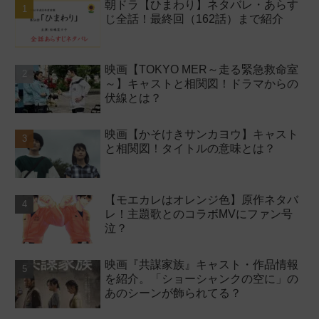
朝ドラ【ひまわり】ネタバレ・あらす
じ全話！最終回（162話）まで紹介
映画【TOKYO MER～走る緊急救命室
～】キャストと相関図！ドラマからの
伏線とは？
映画【かそけきサンカヨウ】キャスト
と相関図！タイトルの意味とは？
【モエカレはオレンジ色】原作ネタバ
レ！主題歌とのコラボMVにファン号
泣？
映画『共謀家族』キャスト・作品情報
を紹介。「ショーシャンクの空に」の
あのシーンが飾られてる？