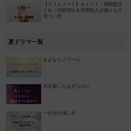
【ラストノート】キャスト・相関図ま
とめ！内田有紀＆寺西拓人が織りなす
危うい恋
夏ドラマ一覧
さよならノワール
夫を殺したはずなのに
一次元の挿し木