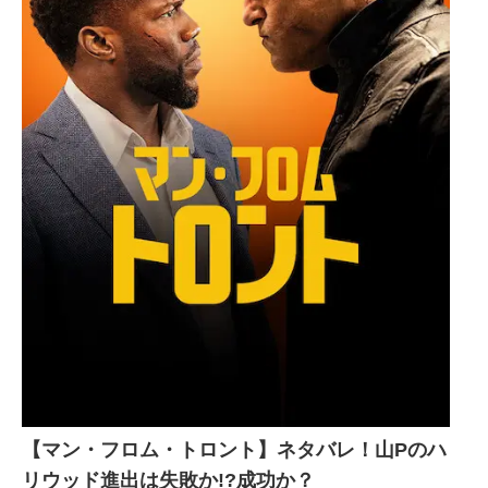
【マン・フロム・トロント】ネタバレ！山Pのハ
リウッド進出は失敗か!?成功か？