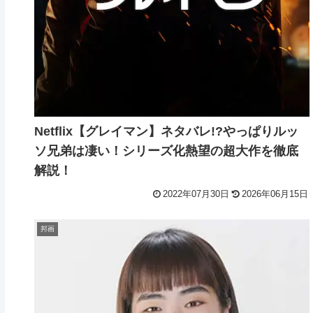
Netflix【グレイマン】ネタバレ!?やっぱりルッ
ソ兄弟は凄い！シリーズ化熱望の超大作を徹底
解説！
2022年07月30日
2026年06月15日
邦画