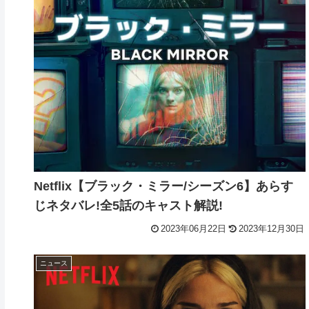
Netflix【ブラック・ミラー/シーズン6】あらす
じネタバレ!全5話のキャスト解説!
2023年06月22日
2023年12月30日
ニュース