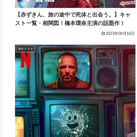
【赤ずきん、旅の途中で死体と出会う。】キャ
スト一覧・相関図！橋本環奈主演の話題作！
2023年08月16日
海外ドラマ