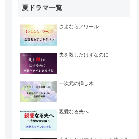
夏ドラマ一覧
さよならノワール
夫を殺したはずなのに
一次元の挿し木
親愛なる夫へ