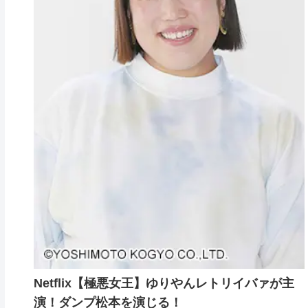
Netflix【極悪女王】ゆりやんレトリイバァが主
演！ダンプ松本を演じる！