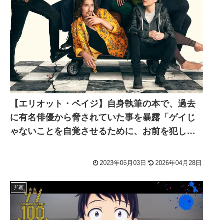
【エリオット・ペイジ】自身執筆の本で、過去
に有名俳優から脅されていた事を暴露「ゲイじ
ゃないことを自覚させるために、お前を犯して
やる」
2023年06月03日
2026年04月28日
邦画