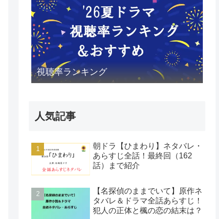
視聴率ランキング
人気記事
朝ドラ【ひまわり】ネタバレ・
あらすじ全話！最終回（162
話）まで紹介
【名探偵のままでいて】原作ネ
タバレ＆ドラマ全話あらすじ！
犯人の正体と楓の恋の結末は？