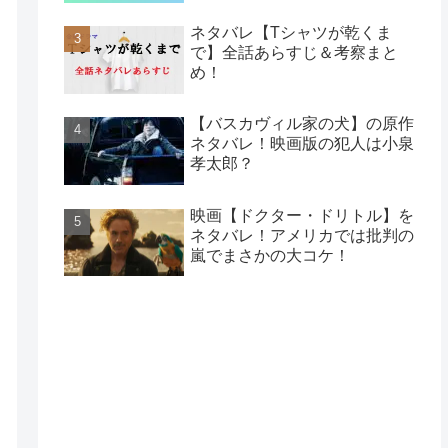
ネタバレ【Tシャツが乾くま
で】全話あらすじ＆考察まと
め！
【バスカヴィル家の犬】の原作
ネタバレ！映画版の犯人は小泉
孝太郎？
映画【ドクター・ドリトル】を
ネタバレ！アメリカでは批判の
嵐でまさかの大コケ！