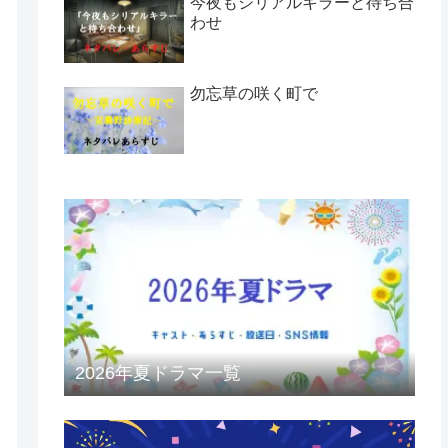
今夜もシリアルキラーと待ち合
わせ
勿忘草の咲く町で
2026年夏ドラマ一覧