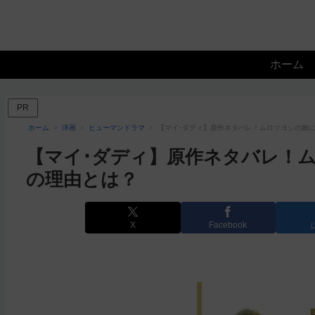
ホーム
PR
ホーム
洋画
ヒューマンドラマ
【マイ･ダディ】原作ネタバレ！ムロツヨシの娘
【マイ･ダディ】原作ネタバレ！
の理由とは？
X
Facebook