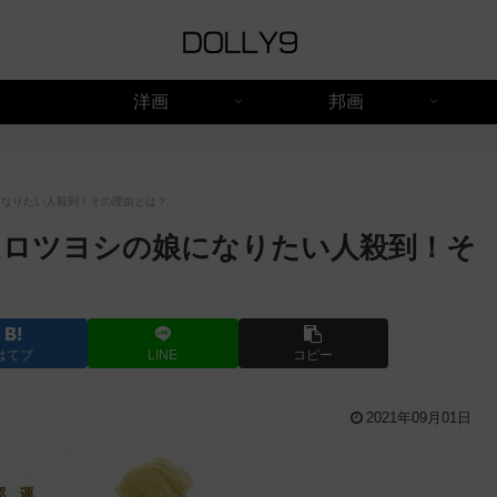
洋画
邦画
になりたい人殺到！その理由とは？
ムロツヨシの娘になりたい人殺到！そ
はてブ
LINE
コピー
2021年09月01日