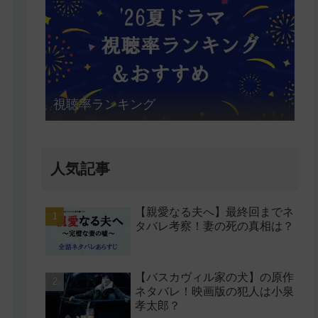
視聴率ランキング
人気記事
【親愛なる夫へ】最終回までネ
タバレ考察！妻の死の真相は？
【バスカヴィル家の犬】の原作
ネタバレ！映画版の犯人は小泉
孝太郎？