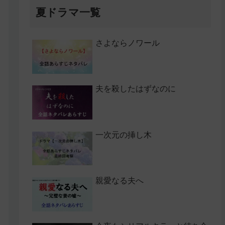
夏ドラマ一覧
さよならノワール
夫を殺したはずなのに
一次元の挿し木
親愛なる夫へ