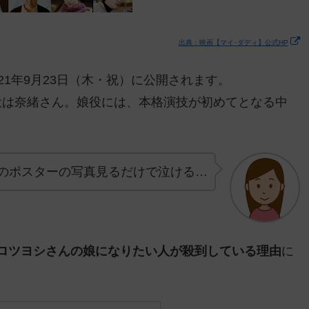
出典：映画【マイ･ダディ】公式HP
21年9月23日（木・祝）に公開されます。
役は奈緒さん。娘役には、本格演技が初めてとなる中
のポスターの写真見るだけで泣ける…
ロツヨシさんの娘になりたい人が殺到している理由
に