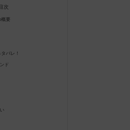
目次
の概要
ネタバレ！
ンド
い