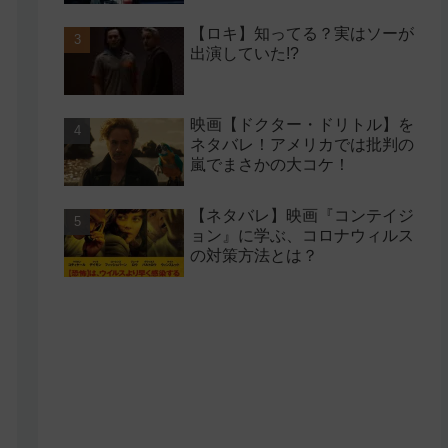
【ロキ】知ってる？実はソーが
出演していた!?
映画【ドクター・ドリトル】を
ネタバレ！アメリカでは批判の
嵐でまさかの大コケ！
【ネタバレ】映画『コンテイジ
ョン』に学ぶ、コロナウィルス
の対策方法とは？