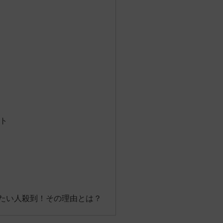
ト
たい人殺到！その理由とは？