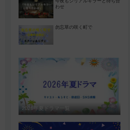
今夜もシリアルキラーと待ち合
わせ
勿忘草の咲く町で
2026年夏ドラマ一覧