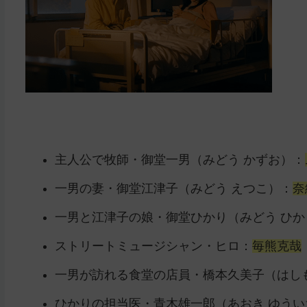
主人公で牧師・御堂一男（みどう かずお）：
一男の妻・御堂江津子（みどう えつこ）：
奈
一男と江津子の娘・御堂ひかり（みどう ひか
ストリートミュージシャン・ヒロ：
毎熊克哉
一男が訪れる食堂の店員・橋本久美子（はし
ひかりの担当医・青木雄一郎（あおき ゆうい