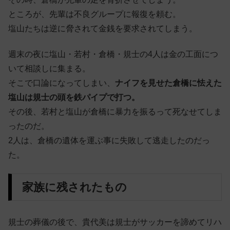
ところが、先輩は不良グループに報復を頼む。
塩山たちは逆に脅されて金銭を要求されてしまう。
週末の夜に塩山・若村・倉橋・規士の4人は金の工面につ
いて相談しに集まる。
そこで口論になってしまい、
ナイフを見せた倉橋に怯えた
塩山は規士の頭を鉄パイプで打つ。
その後、若村と塩山が倉橋に暴力を振るって死なせてしま
ったのだ。
2人は、倉橋の遺体を運ぶ事に失敗して逃走したのだっ
た。
家族に残されたもの
規士の葬儀の後で、貴代美は規士がサッカーを諦めてリハ