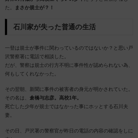
た。
まさか規士が？！
石川家が失った普通の生活
一登は規士が事件に関わっているのではないか？と思い戸
沢警察署に電話で相談した。
だが、警察は規士の行方不明に事件性が認められない為、
何もしてくれなかった。
その翌朝、新聞に事件の被害者の身元が明かされていた。
その名は、
倉橋与志彦。高校1年。
死亡した少年が規士ではなかった事にホッとする石川夫
妻。
その日、戸沢署の警察官が昨日の電話の内容の確認をしに