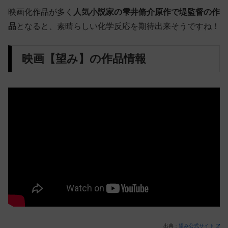
映画化作品が多く
人気小説家の雫井脩介原作で堤監督の作
品
となると、素晴らしい化学反応を期待出来そうですね！
映画【望み】の作品情報
出典：
望み公式サイト