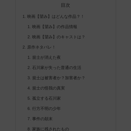
目次
映画【望み】はどんな作品？！
映画【望み】の作品情報
映画【望み】のキャストは？
原作ネタバレ！
規士が消えた夜
石川家が失った普通の生活
規士は被害者か？加害者か？
規士の怪我の真実
孤立する石川家
行方不明の少年
事件の顛末
家族に残されたもの