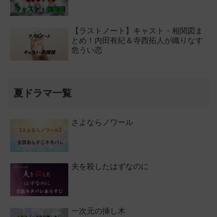
【ラストノート】キャスト・相関図ま
とめ！内田有紀＆寺西拓人が織りなす
危うい恋
夏ドラマ一覧
さよならノワール
夫を殺したはずなのに
一次元の挿し木