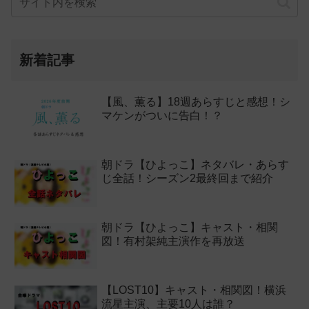
新着記事
【風、薫る】18週あらすじと感想！シ
マケンがついに告白！？
朝ドラ【ひよっこ】ネタバレ・あらす
じ全話！シーズン2最終回まで紹介
朝ドラ【ひよっこ】キャスト・相関
図！有村架純主演作を再放送
【LOST10】キャスト・相関図！横浜
流星主演、主要10人は誰？