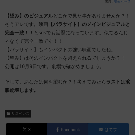
出典：
映画.com
【望み】のビジュアル
どこかで見た事がありませんか？！
そうアレです。
映画【パラサイト】のメインビジュアルと
完全一致！！
とsnsでも話題になっています。似てるんじ
ゃなくて完全一致です！！
【パラサイト】もインパクトの強い映画でしたね。
【望み】はそのインパクトを超えられるでしょうか？！
公開は10月9日です。劇場で確かめましょう。
そして、あなたは何を望むか？！考えてみたら
ラストは涙
腺崩壊します。
サスペンス
X
Facebook
はてブ