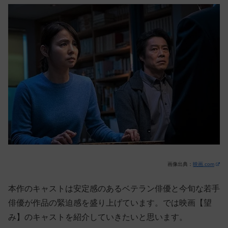
画像出典：
映画.com
本作のキャストは安定感のあるベテラン俳優と今旬な若手
俳優が作品の緊迫感を盛り上げています。では映画【望
み】のキャストを紹介していきたいと思います。