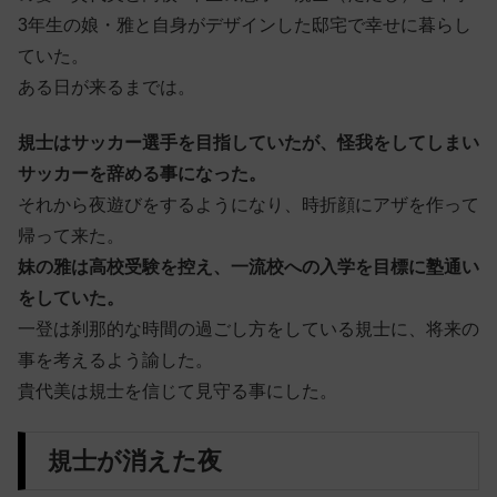
3年生の娘・雅と自身がデザインした邸宅で幸せに暮らし
ていた。
ある日が来るまでは。
規士はサッカー選手を目指していたが、怪我をしてしまい
サッカーを辞める事になった。
それから夜遊びをするようになり、時折顔にアザを作って
帰って来た。
妹の雅は高校受験を控え、一流校への入学を目標に塾通い
をしていた。
一登は刹那的な時間の過ごし方をしている規士に、将来の
事を考えるよう諭した。
貴代美は規士を信じて見守る事にした。
規士が消えた夜