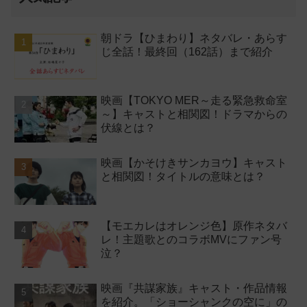
朝ドラ【ひまわり】ネタバレ・あらす
じ全話！最終回（162話）まで紹介
映画【TOKYO MER～走る緊急救命室
～】キャストと相関図！ドラマからの
伏線とは？
映画【かそけきサンカヨウ】キャスト
と相関図！タイトルの意味とは？
【モエカレはオレンジ色】原作ネタバ
レ！主題歌とのコラボMVにファン号
泣？
映画『共謀家族』キャスト・作品情報
を紹介。「ショーシャンクの空に」の