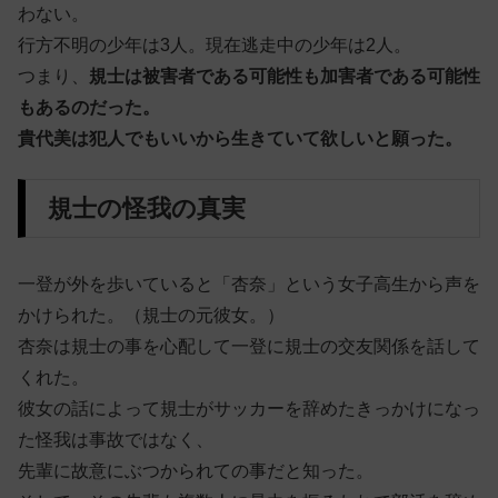
わない。
行方不明の少年は3人。現在逃走中の少年は2人。
つまり、
規士は被害者である可能性も加害者である可能性
もあるのだった。
貴代美は犯人でもいいから生きていて欲しいと願った。
規士の怪我の真実
一登が外を歩いていると「杏奈」という女子高生から声を
かけられた。（規士の元彼女。）
杏奈は規士の事を心配して一登に規士の交友関係を話して
くれた。
彼女の話によって規士がサッカーを辞めたきっかけになっ
た怪我は事故ではなく、
先輩に故意にぶつかられての事だと知った。