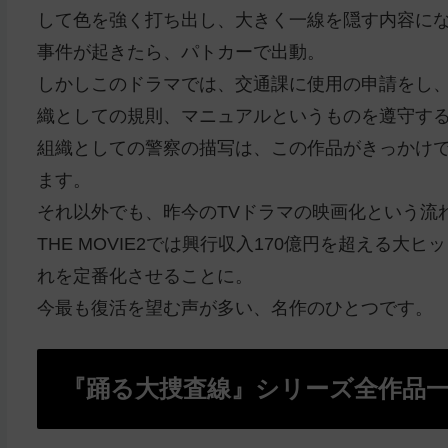
して色を強く打ち出し、大きく一線を隠す内容に
事件が起きたら、パトカーで出動。
しかしこのドラマでは、交通課に使用の申請をし
織としての規則、マニュアルというものを遵守す
組織としての警察の描写は、この作品がきっかけ
ます。
それ以外でも、昨今のTVドラマの映画化という流
THE MOVIE2では興行収入170億円を超える
れを定番化させることに。
今最も復活を望む声が多い、名作のひとつです。
『踊る大捜査線』シリーズ全作品