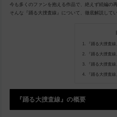
今も多くのファンを抱える作品で、絶えず続編の
そんな『踊る大捜査線』について、徹底解説して
『踊る大捜査線
『踊る大捜査線
『踊る大捜査線
『踊る大捜査線
『踊る大捜査線』の概要