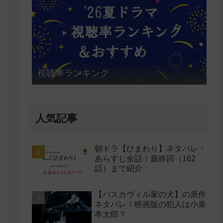
視聴率ランキング
人気記事
朝ドラ【ひまわり】ネタバレ・
あらすじ全話！最終回（162
話）まで紹介
【バスカヴィル家の犬】の原作
ネタバレ！映画版の犯人は小泉
孝太郎？