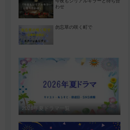
今夜もシリアルキラーと待ち合
わせ
勿忘草の咲く町で
2026年夏ドラマ一覧