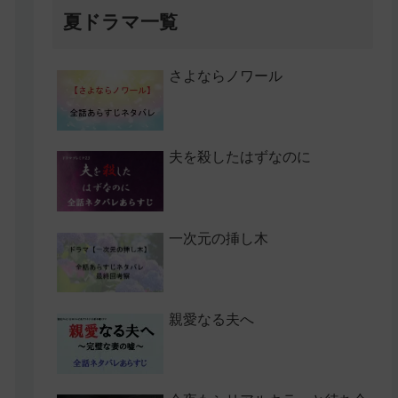
夏ドラマ一覧
さよならノワール
夫を殺したはずなのに
一次元の挿し木
親愛なる夫へ