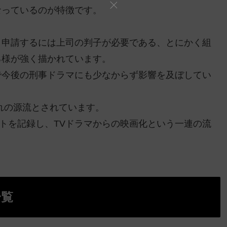
なっているのが特徴です。
、申請するには上司の判子が必要である、とにかく組
る様が強く描かれています。
で今後の刑事ドラマにも少なからず影響を及ぼしてい
れの源流とされています。
大ヒットを記録し、TVドラマからの映画化という一連の流
一覧