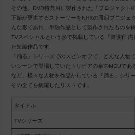
その他、DVD特典用に製作された『プロジェクトK』
下始が更生するストーリーをNHKの番組プロジェ
んな形であれ、単独作品として製作されたものを
TVスペシャルという形で掲載している『警護官 
た短編作品です。
『踊る』シリーズでのスピンオフで、どんな人物
いシーンで登場していたトリビアの泉のMCUであ
など、様々な人物を作品かしている『踊る』シリ
その全てを網羅したリストです。
タイトル
TVシリーズ