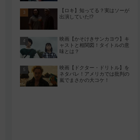
【ロキ】知ってる？実はソーが
出演していた!?
映画【かそけきサンカヨウ】キ
ャストと相関図！タイトルの意
味とは？
映画【ドクター・ドリトル】を
ネタバレ！アメリカでは批判の
嵐でまさかの大コケ！