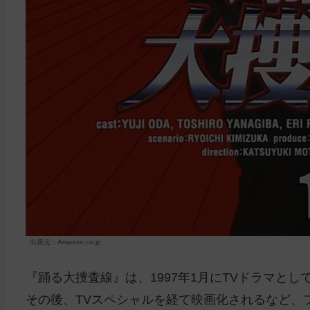
出典元：Amazon.co.jp
『踊る大捜査線』は、1997年1月にTVドラマと
その後、TVスペシャルを経て映画化されるなど、