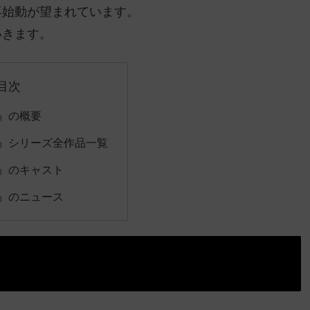
再始動が望まれています。
いきます。
目次
』の概要
』シリーズ全作品一覧
』のキャスト
』のニュース