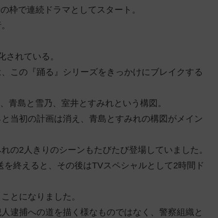
1時の枠で連続ドラマとしてスタート。
行。
化されている。
は、この『踊る』シリーズをきっかけにブレイクする
り、青島と雪乃、室井とすみれという構図。
ると当初の計画は消え、青島とすみれの構図がメイン
れの2人きりのシーンもたびたび登場していました。
放送を終えると、その後はTVスペシャルとして2時間ド
くことになりました。
犯人逮捕への道を描く様なものではなく、警察組織と