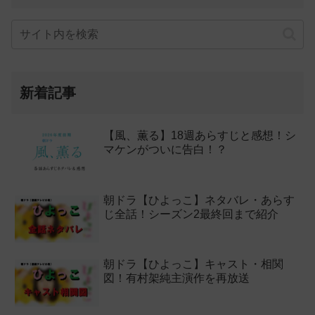
新着記事
【風、薫る】18週あらすじと感想！シ
マケンがついに告白！？
朝ドラ【ひよっこ】ネタバレ・あらす
じ全話！シーズン2最終回まで紹介
朝ドラ【ひよっこ】キャスト・相関
図！有村架純主演作を再放送