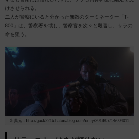
けさせられる。
二人が警察にいると分かった無敵のターミネーター「T-
800」は、警察署を壊し、警察官を次々と殺害し、サラの
命を狙う。
出典元：http://gock221b.hatenablog.com/entry/2018/07/14/004011