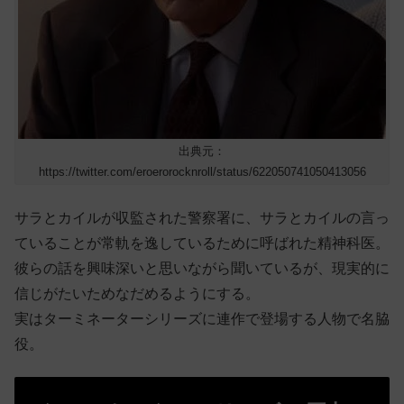
出典元：
https://twitter.com/eroerorocknroll/status/622050741050413056
サラとカイルが収監された警察署に、サラとカイルの言っ
ていることが常軌を逸しているために呼ばれた精神科医。
彼らの話を興味深いと思いながら聞いているが、現実的に
信じがたいためなだめるようにする。
実はターミネーターシリーズに連作で登場する人物で名脇
役。