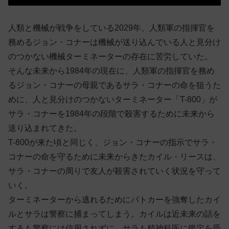
人類と機械が戦争をしている2029年、人類軍の指揮官を
務めるジョン・コナーは機械が送り込んでいる人と見分け
のつかない機械ターミネーターの存在に苦労していた。
そんな未来から1984年の現在に、人類軍の指揮官を務め
るジョン・コナーの母親であるサラ・コナーの命を狙うた
めに、人と見分けのつかないターミネーター「T-800」が
サラ・コナーを1984年の段階で殺害するために未来から
送り込まれてきた。
T-800が来た頃と同じく、ジョン・コナーの指示でサラ・
コナーの命を守るために未来からきたカイル・リースは、
サラ・コナーの周りで友人が殺害されていく状況を守って
いく。
ターミネーターから逃れるためにパトカーを強奪したカイ
ルとサラは警察に捕まってしまう。カイルは近未来の話を
するも警察には信用されずに、サラも精神科医に鑑定を受