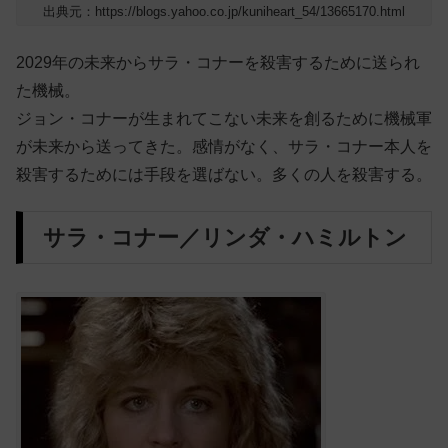
出典元：https://blogs.yahoo.co.jp/kuniheart_54/13665170.html
2029年の未来からサラ・コナーを殺害するために送られ
た機械。
ジョン・コナーが生まれてこない未来を創るために機械軍
が未来から送ってきた。感情がなく、サラ・コナー本人を
殺害するためには手段を選ばない。多くの人を殺害する。
サラ・コナー／リンダ・ハミルトン