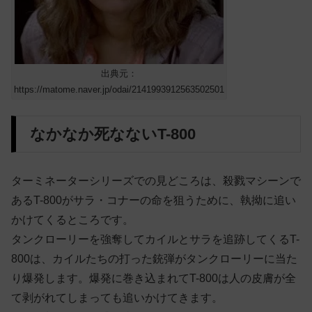
出典元：
https://matome.naver.jp/odai/2141993912563502501
なかなか死なないT-800
ターミネーターシリーズでの見どころは、殺戮マシーンで
あるT-800がサラ・コナーの命を狙うために、執拗に追い
かけてくるところです。
タンクローリーを強奪してカイルとサラを追跡してくるT-
800は、カイルたちの打った銃弾がタンクローリーに当た
り爆発します。爆発に巻き込まれてT-800は人の皮膚が全
て剥がれてしまっても追いかけてきます。