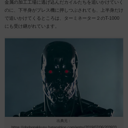
金属の加工工場に逃げ込んだカイルたちを追いかけていく
のに、下半身がプレス機に押しつぶされても、上半身だけ
で追いかけてくるところは、ターミネーター２のT-1000
にも受け継がれています。
出典元：
https://obobonakkusu.hatenablog.com/entry/2019/07/06/203933