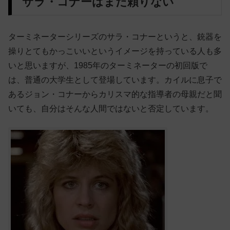
サラ・コナーはまだ頼りない
ターミネーターシリーズのサラ・コナーというと、銃器を
操りとてもかっこいいというイメージを持っている人も多
いと思いますが、1985年のターミネーターの初回版で
は、普通の大学生として登場しています。カイルに息子で
あるジョン・コナーからカリスマ的な指導者の母親だと聞
いても、自分はそんな人間ではないと否定しています。