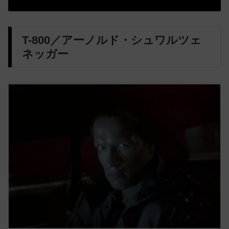
T-800／アーノルド・シュワルツェ
ネッガー