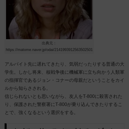
出典元：
https://matome.naver.jp/odai/2141993912563502501
アルバイト先に遅れてきたり、気弱だったりする普通の大
学生。しかし将来、核戦争後に機械軍に立ち向かう人類軍
の指揮官であるジョン・コナーの母親だということをカイ
ルから知らさされる。
信じられないとも思いながら、友人をT-800に殺害された
り、保護された警察署にT-800が乗り込んできたりするこ
とで、強くなるという選択をする。