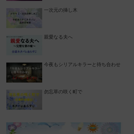
一次元の挿し木
親愛なる夫へ
今夜もシリアルキラーと待ち合わせ
勿忘草の咲く町で