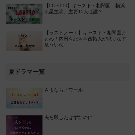
【LOST10】キャスト・相関図！横浜
流星主演、主要10人は誰？
【ラストノート】キャスト・相関図ま
とめ！内田有紀＆寺西拓人が織りなす
危うい恋
夏ドラマ一覧
さよならノワール
夫を殺したはずなのに