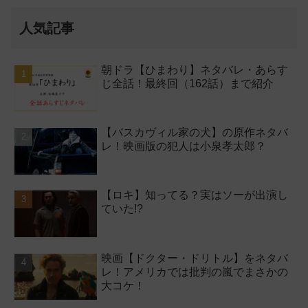
人気記事
朝ドラ【ひまわり】ネタバレ・あらす
じ全話！最終回（162話）まで紹介
【バスカヴィル家の犬】の原作ネタバ
レ！映画版の犯人は小泉孝太郎？
【ロキ】知ってる？実はソーが出演し
ていた!?
映画【ドクター・ドリトル】をネタバ
レ！アメリカでは批判の嵐でまさかの
大コケ！