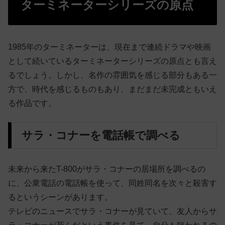
ターミネーターシリーズの原点
1985年のターミネーターは、現在まで連続ドラマや映画
として続いているターミネーターシリーズの原点とも言え
るでしょう。しかし、名作の雰囲気を感じる部分もある一
方で、時代を感じるものもあり、まだまだ未完成ともいえ
る作品です。
サラ・コナーを電話帳で調べる
未来から来たT-800がサラ・コナーの居場所を調べるの
に、公衆電話の電話帳を使って、同姓同名を次々と殺害す
るというシーンがあります。
テレビのニュースでサラ・コナーが見ていて、友人からサ