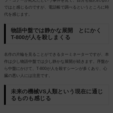
ラ・コナーが死んだという事件を見て、自分も狙われるの
ではと感じるのですが、電話帳で調べるというところに時
代を感じます。
物語中盤では静かな展開 とにかく
T-800が人を殺しまくる
名作の片輪を見ることができるターミネーターですが、本
作は少し物語中盤では少し静かな展開が続きます。序盤か
ら中盤にかけて、T-800が人を殺すシーンが多くあり、心
臓の悪い人には注意です。
未来の機械VS人類という現在に通じ
るものも感じる