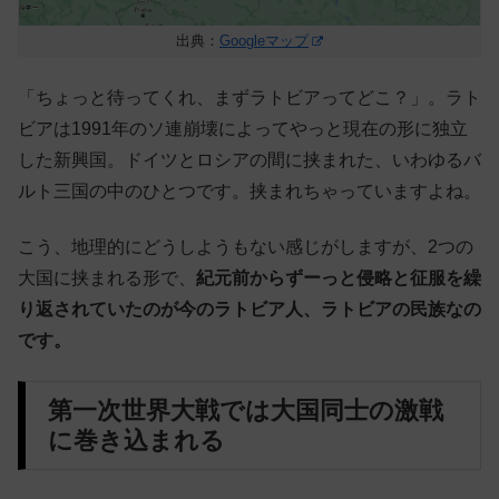
出典：
Googleマップ
「ちょっと待ってくれ、まずラトビアってどこ？」。ラト
ビアは1991年のソ連崩壊によってやっと現在の形に独立
した新興国。ドイツとロシアの間に挟まれた、いわゆるバ
ルト三国の中のひとつです。挟まれちゃっていますよね。
こう、地理的にどうしようもない感じがしますが、2つの
大国に挟まれる形で、
紀元前からずーっと侵略と征服を繰
り返されていたのが今のラトビア人、ラトビアの民族なの
です。
第一次世界大戦では大国同士の激戦
に巻き込まれる