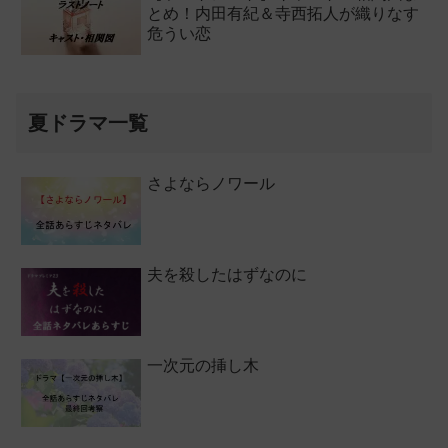
とめ！内田有紀＆寺西拓人が織りなす
危うい恋
夏ドラマ一覧
さよならノワール
夫を殺したはずなのに
一次元の挿し木