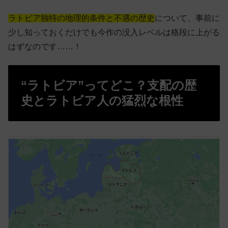
ラトビア独特の地理的条件と不遇の歴史
について、事前に
少し知っておくだけでも今作の没入レベルは格段に上がる
はずなのです……！
“ラトビア”ってどこ？支配の歴
史とラトビア人の猛烈な根性