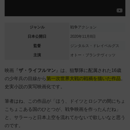
ジャンル
戦争アクション
日本公開日
2020年11月8日
監督
ジンタルス・ドレイベルグス
主演
オトー・ブランテヴィッツ
映画『
ザ・ライフルマン
』は、狙撃隊に配属された16歳
の少年兵の目線から
第一次世界大戦の戦禍を描いた作品
。
史実小説の実写映画化です。
筆者はね、この作品が「ほう、ドイツとロシアの間にちょ
こちょこある国のひとつが、戦争映画を作ったんだね」
と、サラーっと日本上空を流れてかないで欲しいなと思う
のです。