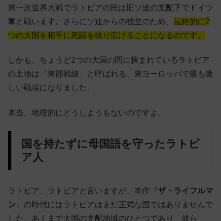
第一次世界大戦でラトビアの民は旧ソ連の支配下でドイツ
軍と戦います。さらにソ連からの独立のため、
最終的に2
つの大国を相手に死闘を繰り広げることになるのです。
しかも、ちょうど2つの大国の間に挟まれているラトビア
の土地は「東部戦線」と呼ばれる、東ヨーロッパで最も激
しい戦場になりました。
本当、地理的にどうしようもないのですよ。
国を持たずに母国語を守ったラトビ
ア人
ラトビア、ラトビアと言いますが、本作『
ザ・ライフルマ
ン
』の時代にはラトビアはまだ正式な国ではありませんで
した。あくまで大国の支配地域のひとつであり、彼ら