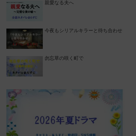
親愛なる夫へ
今夜もシリアルキラーと待ち合わせ
勿忘草の咲く町で