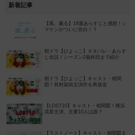
新着記事
【風、薫る】18週あらすじと感想！シ
マケンがついに告白！？
朝ドラ【ひよっこ】ネタバレ・あらす
じ全話！シーズン2最終回まで紹介
朝ドラ【ひよっこ】キャスト・相関
図！有村架純主演作を再放送
【LOST10】キャスト・相関図！横浜
流星主演、主要10人は誰？
【ラストノート】キャスト・相関図ま