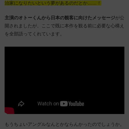
治家になりたいという夢があるのだとか……！
主演のオトーくんから日本の観客に向けたメッセージ
が公
開されましたが、ここで既に本作を観る前に必要な心構え
を全部語ってくれています。
もうちょいアングルなんとかならんかったのでしょうか。