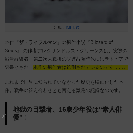
出典：
IMBD
本作『
ザ・ライフルマン
』の原作小説『Blizzard of
Souls』 の作者アレクサンドルス・グリーンスは、実際の
戦争経験者。第二次大戦後のソ連占領時代にはラトビアで
禁書とされ、
本作の原作者は処刑されているのです……。
これまで世界に知られていなかった歴史を映画化した本
作。戦争の答え合わせとも言える激闘の記録なのです。
地獄の目撃者、16歳少年役は“素人俳
優”！