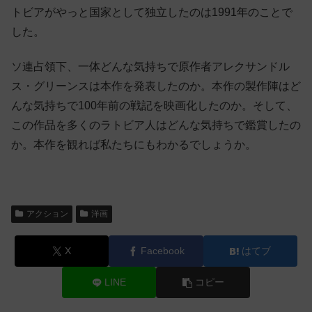
トビアがやっと国家として独立したのは1991年のことで
した。
ソ連占領下、一体どんな気持ちで原作者アレクサンドル
ス・グリーンスは本作を発表したのか。本作の製作陣はど
んな気持ちで100年前の戦記を映画化したのか。そして、
この作品を多くのラトビア人はどんな気持ちで鑑賞したの
か。本作を観れば私たちにもわかるでしょうか。
アクション
洋画
X
Facebook
はてブ
LINE
コピー