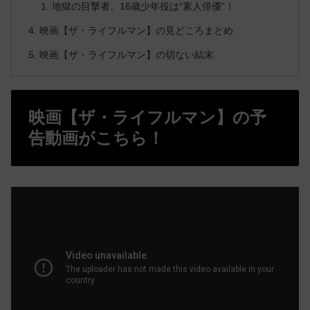
地獄の目撃者、16歳少年役は“素人俳優”！
映画【ザ・ライフルマン】の見どころまとめ
映画【ザ・ライフルマン】の切ない結末
映画【ザ・ライフルマン】の予
告動画がこちら！