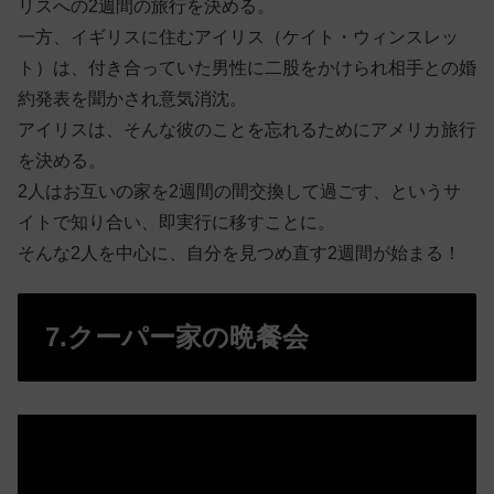
リスへの2週間の旅行を決める。
一方、イギリスに住むアイリス（ケイト・ウィンスレッ
ト）は、付き合っていた男性に二股をかけられ相手との婚
約発表を聞かされ意気消沈。
アイリスは、そんな彼のことを忘れるためにアメリカ旅行
を決める。
2人はお互いの家を2週間の間交換して過ごす、というサ
イトで知り合い、即実行に移すことに。
そんな2人を中心に、自分を見つめ直す2週間が始まる！
7.クーパー家の晩餐会