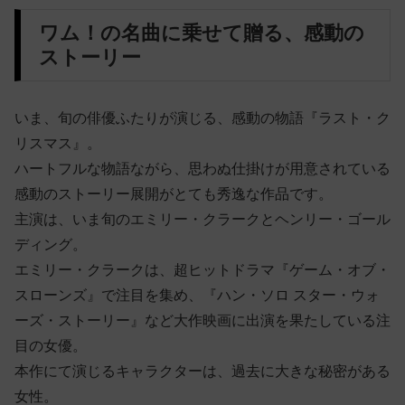
ワム！の名曲に乗せて贈る、感動の
ストーリー
いま、旬の俳優ふたりが演じる、感動の物語『ラスト・ク
リスマス』。
ハートフルな物語ながら、思わぬ仕掛けが用意されている
感動のストーリー展開がとても秀逸な作品です。
主演は、いま旬のエミリー・クラークとヘンリー・ゴール
ディング。
エミリー・クラークは、超ヒットドラマ『ゲーム・オブ・
スローンズ』で注目を集め、『ハン・ソロ スター・ウォ
ーズ・ストーリー』など大作映画に出演を果たしている注
目の女優。
本作にて演じるキャラクターは、過去に大きな秘密がある
女性。