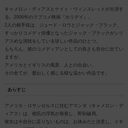
キャメロン・ディアスとケイト・ウィンスレットが出演す
る、2006年のラブコメ映画『ホリデイ』。
2人の相手役は、ジュード・ロウとジャック・ブラック。
すっかりコメディ俳優となったジャック・ブラックがシリ
アスめな演技をしている珍しい作品のひとつ。
もちろん、彼のコメディアンとしての良さも存分に出てい
ますが。
アメリカとイギリスの風景、人との出会い。
その全てが、愛おしく感じる様な温かい作品です。
あらすじ
アメリカ・ロサンゼルスに住むアマンダ（キャメロン・デ
ィアス）は、彼氏の浮気が発覚し、即刻破局。
彼女は今自分に足りないものは、お休みだと決意し、イギ