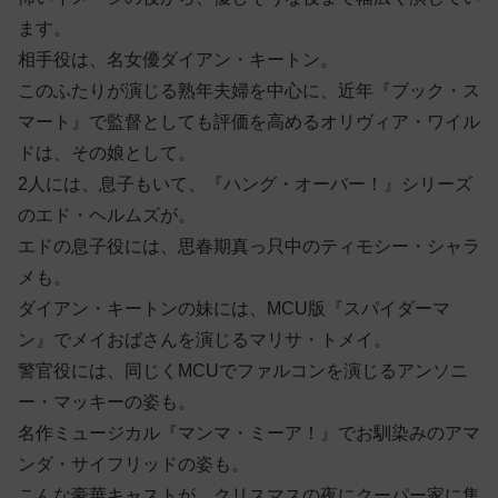
ます。
相手役は、名女優ダイアン・キートン。
このふたりが演じる熟年夫婦を中心に、近年『ブック・ス
マート』で監督としても評価を高めるオリヴィア・ワイル
ドは、その娘として。
2人には、息子もいて、『ハング・オーバー！』シリーズ
のエド・ヘルムズが。
エドの息子役には、思春期真っ只中のティモシー・シャラ
メも。
ダイアン・キートンの妹には、MCU版『スパイダーマ
ン』でメイおばさんを演じるマリサ・トメイ。
警官役には、同じくMCUでファルコンを演じるアンソニ
ー・マッキーの姿も。
名作ミュージカル『マンマ・ミーア！』でお馴染みのアマ
ンダ・サイフリッドの姿も。
こんな豪華キャストが、クリスマスの夜にクーパー家に集