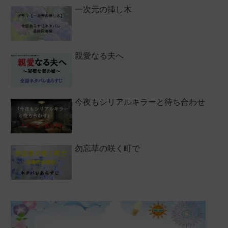
一次元の挿し木
親愛なる夫へ
今夜もシリアルキラーと待ち合わせ
勿忘草の咲く町で