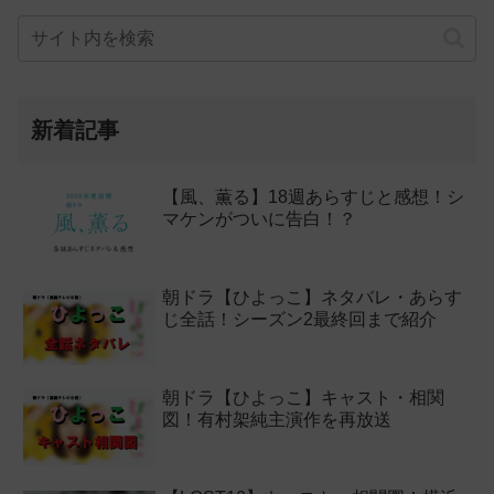
新着記事
【風、薫る】18週あらすじと感想！シ
マケンがついに告白！？
朝ドラ【ひよっこ】ネタバレ・あらす
じ全話！シーズン2最終回まで紹介
朝ドラ【ひよっこ】キャスト・相関
図！有村架純主演作を再放送