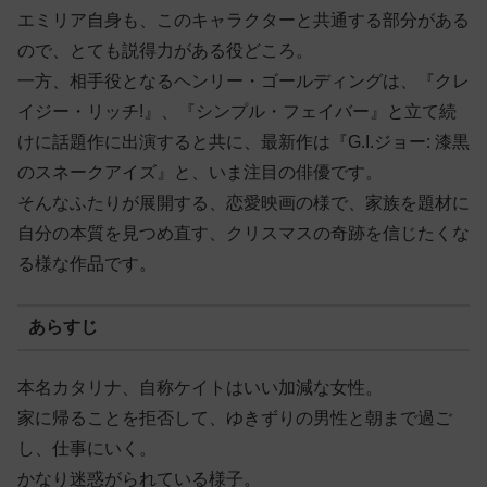
エミリア自身も、このキャラクターと共通する部分がある
ので、とても説得力がある役どころ。
一方、相手役となるヘンリー・ゴールディングは、『クレ
イジー・リッチ!』、『シンプル・フェイバー』と立て続
けに話題作に出演すると共に、最新作は『G.I.ジョー: 漆黒
のスネークアイズ』と、いま注目の俳優です。
そんなふたりが展開する、恋愛映画の様で、家族を題材に
自分の本質を見つめ直す、クリスマスの奇跡を信じたくな
る様な作品です。
あらすじ
本名カタリナ、自称ケイトはいい加減な女性。
家に帰ることを拒否して、ゆきずりの男性と朝まで過ご
し、仕事にいく。
かなり迷惑がられている様子。