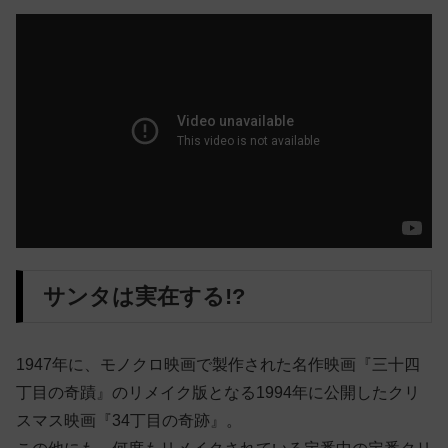
サンタは実在する!?
1947年に、モノクロ映画で製作された名作映画『三十四
丁目の奇蹟』のリメイク版となる1994年に公開したクリ
スマス映画『34丁目の奇跡』。