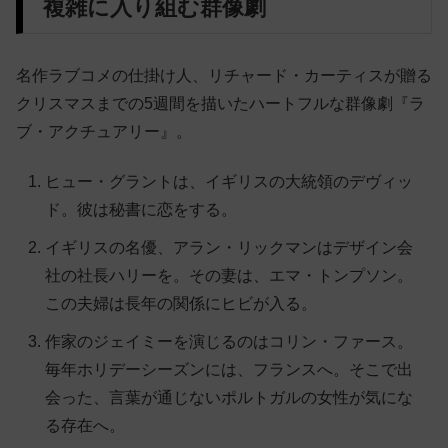
複雑に入り組む群像劇
名作ラブコメの仕掛け人、リチャード・カーティスが贈る
クリスマスまでの5週間を描いたハートフルな群像劇『ラ
ブ・アクチュアリー』。
ヒュー・グラントは、イギリスの大統領のデヴィッ
ド。彼は秘書に恋をする。
イギリスの名優、アラン・リックマンはデザイン会
社の社長ハリーを。その妻は、エマ・トンプソン。
この夫婦は長年の関係にヒビが入る。
作家のジェイミーを演じるのはコリン・ファース。
毎年ホリデーシーズンには、フランスへ。そこで出
会った、言葉が通じないポルトガルの女性が気にな
る存在へ。