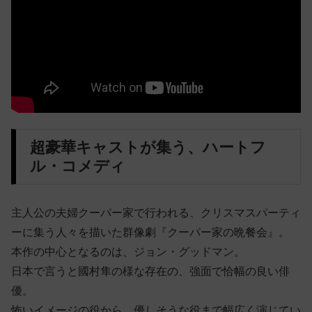
超豪華キャストが集う、ハートフ
ル・コメディ
主人公の夫婦クーパー家で行われる、クリスマスパーティ
ーに集う人々を描いた群像劇『クーパー家の晩餐会』。
本作の中心となるのは、ジョン・グッドマン。
日本で言うと國村隼の様な存在の、強面で恰幅の良い俳
優。
怖いイメージの役から、優しそうな役まで幅広く演じてい