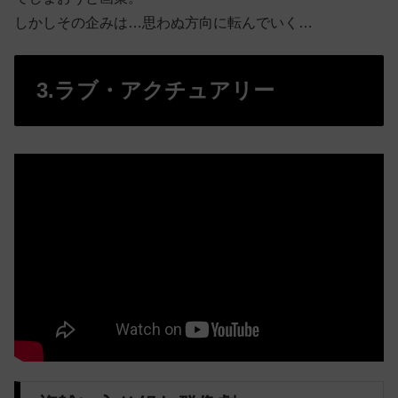
しかしその企みは…思わぬ方向に転んでいく…
3.ラブ・アクチュアリー