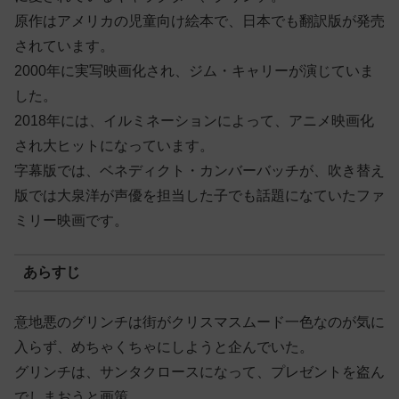
原作はアメリカの児童向け絵本で、日本でも翻訳版が発売
されています。
2000年に実写映画化され、ジム・キャリーが演じていま
した。
2018年には、イルミネーションによって、アニメ映画化
され大ヒットになっています。
字幕版では、ベネディクト・カンバーバッチが、吹き替え
版では大泉洋が声優を担当した子でも話題になていたファ
ミリー映画です。
あらすじ
意地悪のグリンチは街がクリスマスムード一色なのが気に
入らず、めちゃくちゃにしようと企んでいた。
グリンチは、サンタクロースになって、プレゼントを盗ん
でしまおうと画策。