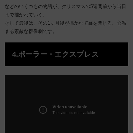
などのいくつもの物語が、クリスマスの5週間前から当日
まで描かれていく。
そして最後は、その1ヶ月後が描かれて幕を閉じる、心温
まる素敵な群像劇です。
4.ポーラー・エクスプレス