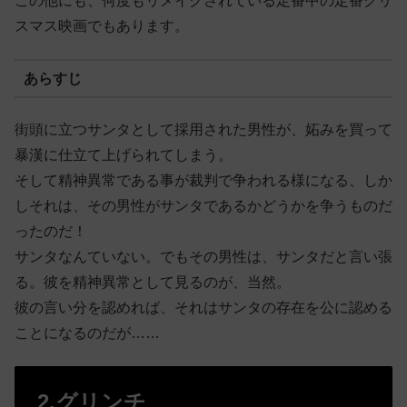
この他にも、何度もリメイクされている定番中の定番クリ
スマス映画でもあります。
あらすじ
街頭に立つサンタとして採用された男性が、妬みを買って
暴漢に仕立て上げられてしまう。
そして精神異常である事が裁判で争われる様になる、しか
しそれは、その男性がサンタであるかどうかを争うものだ
ったのだ！
サンタなんていない。でもその男性は、サンタだと言い張
る。彼を精神異常として見るのが、当然。
彼の言い分を認めれば、それはサンタの存在を公に認める
ことになるのだが……
2.グリンチ