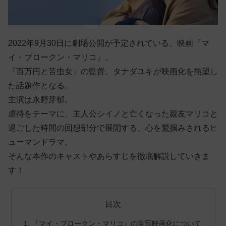
2022年9月30日に劇場公開が予定されている、映画『マ
イ・ブロークン・マリコ』。
『百万円と苦虫女』の監督、タナダユキが映画化を熱望し
た話題作となる。
主演は永野芽郁。
虐待をテーマに、主人公シイノと亡くなった親友マリコと
過ごした時間の回想部分で展開する、心を鷲掴みされるヒ
ューマンドラマ。
そんな本作のキャストやあらすじを徹底解説していきま
す！
目次
『マイ・ブロークン・マリコ』の実写映画化について