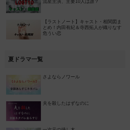
流星主演、主要10人は誰？
【ラストノート】キャスト・相関図ま
とめ！内田有紀＆寺西拓人が織りなす
危うい恋
夏ドラマ一覧
さよならノワール
夫を殺したはずなのに
一次元の挿し木