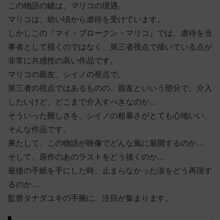
この物語の鍵は、マリコの境遇。
マリコは、幼い頃から虐待を受けています。
しかしこの『マイ・ブロークン・マリコ』では、虐待を当
事者として描くのではなく、第三者視点で描いている点が
非常に共感性の高い作品です。
マリコの親友、シイノの視点で。
第三者の視点ではあるものの、親友といいう部分で、介入
したいけど、どこまで介入すべきなのか…
そういった難しさを、シイノの粗暴さがとても心地いい、
そんな作品です。
果たして、この物語が映像でどんな風に展開するのか…
そして、原作のあのラストをどう描くのか…
最後の手紙を手にした時、止まらなかった涙をどう再現す
るのか…
監督タナダユキの手腕に、注目が集まります。