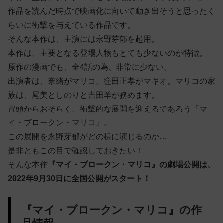
作品を読んだ時点で映画化に向いて動き出そうと思ったく
らいに衝撃を与えている作品です。
そんな本作は、主演には永野芽郁を起用。
本作は、主要となる登場人物もとても少ないのが特徴。
原作の漫画でも、全4話の為、非常に少ない。
出演者は、奈緒がマリコ。窪田正孝がマキオ。マリコの家
族は、尾美としのりと吉田羊が務めます。
冒頭からおそらく、衝撃的な展開を迎えるであろう『マ
イ・ブロークン・マリコ』。
この展開を永野芽郁がどの様に演じるのか…
是非ともこの目で確認しておきたい！
そんな本作
『マイ・ブロークン・マリコ』の劇場公開は、
2022年9月30日に全国公開がスタート！
『マイ・ブロークン・マリコ』の作