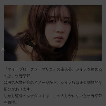
『マイ・ブロークン・マリコ』の主人公、シイノを務める
のは、永野芽郁。
普段の永野芽郁のイメージから、シイノ役は正直懐疑的な
部分があります。
しかし監督のタナダユキは、この人しかいないと永野芽郁
を抜擢。