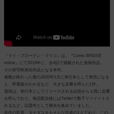
『マイ・ブロークン・マリコ』は、『Comic BRIDGE
online』にて2019年に、全4話で連載された漫画作品。
その実写映画化作品となる本作。
連載が終わった後の2020年1月に単行本として発売になる
と、即重版がかかるなど、大きな反響を呼んだ1作。
漫画は、単行本としてリリースされる以前からも既に反響
を呼んでおり、毎話配信後にはTwitterで数千リツイートさ
れるなど、話題作として脚光を集めていました。
本作の監督、タナダユキもそんな読者の1人であり、この