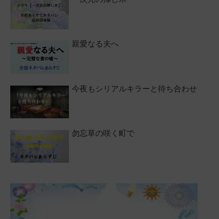
親愛なる夫へ
今夜もシリアルキラーと待ち合わせ
勿忘草の咲く町で