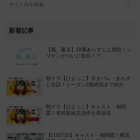
新着記事
【風、薫る】18週あらすじと感想！シ
マケンがついに告白！？
朝ドラ【ひよっこ】ネタバレ・あらす
じ全話！シーズン2最終回まで紹介
朝ドラ【ひよっこ】キャスト・相関
図！有村架純主演作を再放送
【LOST10】キャスト・相関図！横浜