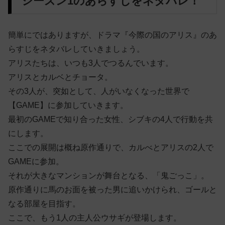
シーズン1のあらすじをネタバレ！
簡単にではありますが、ドラマ『今際の国のアリス』のあ
らすじをネタバレしていきましょう。
アリスたちは、いつも3人でつるんでいます。
アリスとカルベとチョータ。
その3人が、突如として、人がいなくなった世界で
【GAME】に参加していきます。
最初のGAMEで知り合った女性、シブキの4人で行動を共
にします。
ここでの展開は概ね原作通りで、カルべとアリスの2人で
GAMEに参加。
それが大きなマンションが舞台となる、「鬼ごっこ」。
原作通りに馬のお面を被った男に追いかけられ、ゴールと
なる部屋を目指す。
ここで、もう1人の主人公ウサギが登場します。