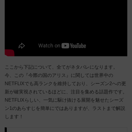
ここから下記について、全てがネタバレになります。
今、この『今際の国のアリス』に関しては世界中の
NETFLIXでも高ランクを維持しており、シーズン2への更
新が確実視されているほどに、注目を集める話題作です。
NETFLIXらしい、一気に駆け抜ける展開を魅せたシーズ
ン1のあらすじを簡単にではありますが、ラストまで解説
します！