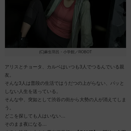
(C)麻生羽呂・小学館／ROBOT
アリスとチョータ、カルベはいつも3人でつるんでいる親
友。
そんな3人は普段の生活ではうだつの上がらない、パッと
しない人生を送っている。
そんな中、突如として渋谷の街から大勢の人が消えてしま
う。
どこを探しても人はいない…
そのまま夜になる…