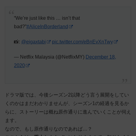
“We’re just like this … isn’t that
bad?”
#AliceInBorderland
📸:
@eigaxtabi
pic.twitter.com/eBnEvXnTwy
— Netflix Malaysia (@NetflixMY)
December 18,
2020
ドラマ版では、今後シーズン2以降どう言う展開をしてい
くのかはまだわかりませんが、シーズン1の経過を見るか
らに、ストーリーは概ね原作通りに進んでいくことが伺え
ます。
なので、もし原作通りなのであれば…？