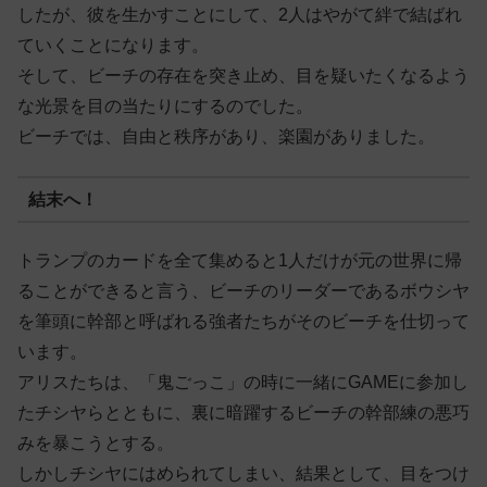
したが、彼を生かすことにして、2人はやがて絆で結ばれ
ていくことになります。
そして、ビーチの存在を突き止め、目を疑いたくなるよう
な光景を目の当たりにするのでした。
ビーチでは、自由と秩序があり、楽園がありました。
結末へ！
トランプのカードを全て集めると1人だけが元の世界に帰
ることができると言う、ビーチのリーダーであるボウシヤ
を筆頭に幹部と呼ばれる強者たちがそのビーチを仕切って
います。
アリスたちは、「鬼ごっこ」の時に一緒にGAMEに参加し
たチシヤらとともに、裏に暗躍するビーチの幹部練の悪巧
みを暴こうとする。
しかしチシヤにはめられてしまい、結果として、目をつけ