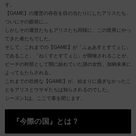
す。
【GAME】の運営の存在を目の当たりにしたアリスたち、
ついにその眼前に…
しかしその運営たちもアリスたち同様に、この世界にやっ
てきた者たちでした。
そして、これまでの【GAME】が
「ふぁあすとすてぇじ」
であること、「ねくすとすてぇじ」が開催されることが、
ビーチの幹部として闇に紛れていた謎の女性、加納未来に
よってもたらされる。
これまでの壮絶な【GAME】が、始まりに過ぎなかったこ
とをアリスとウサギたちは知らされるのでした。
シーズン1は、ここで幕を閉じます。
『今際の国』とは？