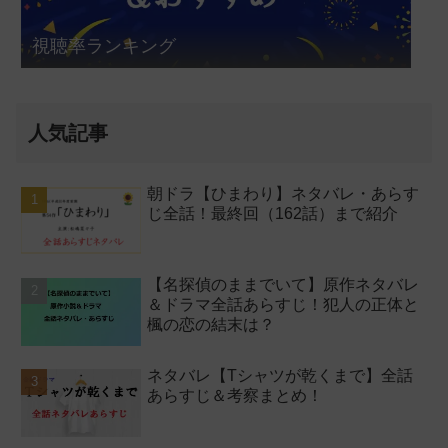
視聴率ランキング
人気記事
朝ドラ【ひまわり】ネタバレ・あらす
じ全話！最終回（162話）まで紹介
【名探偵のままでいて】原作ネタバレ
＆ドラマ全話あらすじ！犯人の正体と
楓の恋の結末は？
ネタバレ【Tシャツが乾くまで】全話
あらすじ＆考察まとめ！