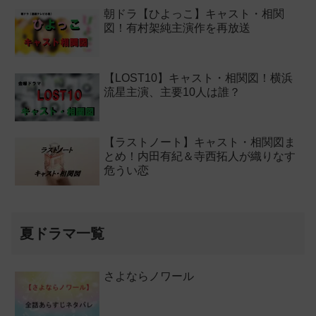
朝ドラ【ひよっこ】キャスト・相関
図！有村架純主演作を再放送
【LOST10】キャスト・相関図！横浜
流星主演、主要10人は誰？
【ラストノート】キャスト・相関図ま
とめ！内田有紀＆寺西拓人が織りなす
危うい恋
夏ドラマ一覧
さよならノワール