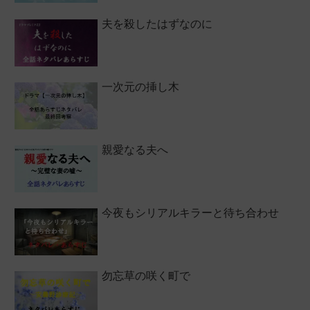
夫を殺したはずなのに
一次元の挿し木
親愛なる夫へ
今夜もシリアルキラーと待ち合わせ
勿忘草の咲く町で