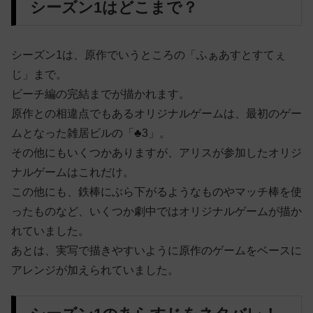
シーズン1はどこまで？
シーズン1は、原作でいうところの
「ふぁあすとすてぇ
じ」まで。
ビーチ編の完結までが描かれます。
原作との相違点でもあるオリジナルゲームは、最初のゲー
ムとなった雑居ビルの「
♣
3」。
その他にもいくつかありますが、アリスが参加したオリジ
ナルゲームはこれだけ。
この他にも、鉄棒にぶら下がるようなものやマッチ棒を使
ったものなど、いくつか劇中ではオリジナルゲームが描か
れていました。
あとは、実写で描きやすいように原作のゲームをベースに
アレンジが加えられていました。