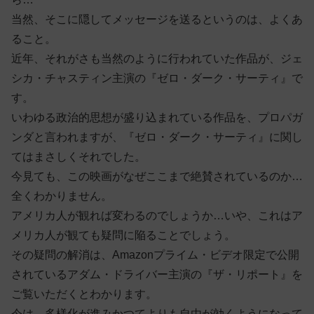
当然、そこに隠してメッセージを送るというのは、よくあ
ること。
近年、それがさも当然のように行われていた作品が、ジェ
シカ・チャスティン主演の『ゼロ・ダーク・サーティ』で
す。
いわゆる政治的思想が盛り込まれている作品を、プロパガ
ンダと言われますが、『ゼロ・ダーク・サーティ』に関し
てはまさしくそれでした。
今見ても、この映画がなぜここまで絶賛されているのか…
全くわかりません。
アメリカ人が観れば変わるのでしょうか…いや、これはア
メリカ人が観ても疑問に陥ることでしょう。
その疑問の解消は、Amazonプライム・ビデオ限定で公開
されているアダム・ドライバー主演の『ザ・リポート』を
ご覧いただくとわかります。
今は、多様化が進みかつてよりも自由が効くようになって