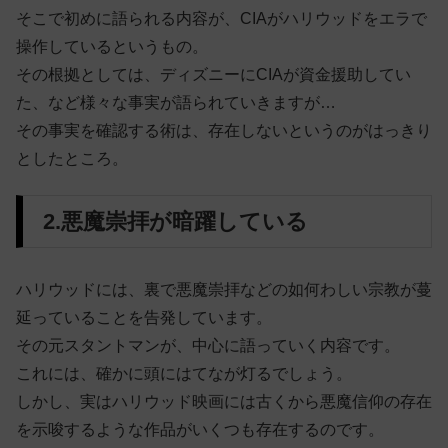
そこで初めに語られる内容が、CIAがハリウッドをエラで
操作しているというもの。
その根拠としては、ディズニーにCIAが資金援助してい
た、など様々な事実が語られていきますが…
その事実を確認する術は、存在しないというのがはっきり
としたところ。
2.悪魔崇拝が暗躍している
ハリウッドには、裏で悪魔崇拝などの如何わしい宗教が蔓
延っていることを告発しています。
その元スタントマンが、中心に語っていく内容です。
これには、確かに頭にはてなが灯るでしょう。
しかし、実はハリウッド映画には古くから悪魔信仰の存在
を示唆するような作品がいくつも存在するのです。