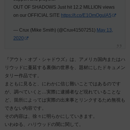
OUT OF SHADOWS Just hit 12.2 MILLION views
on our OFFICIAL SITE
https://t.co/E1OmOgulA5
— Crux (Mike Smith) (@Crux41507251)
May 13,
2020
『アウト・オブ・シャドウズ』は、アメリカ国内またはハ
リウッドに蔓延する裏側の世界を、題材にしたドキュメン
タリー作品です。
まともに見ると、にわかに信じ難いことではあるのです
が、調べていくと…実際に逮捕者など現れていることな
ど、箇所によっては実際の出来事とリンクするため無視も
できない内容です。
その内容は、徐々に明らかにしていきます。
いわゆる、ハリウッドの闇に関して。