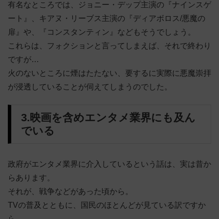
有名なところでは、ジョニー・デップ主演の『ナインスゲ
ート』、キアヌ・リーブス主演の『ディアボロス/悪魔の
扉』や、『コンスタンティン』などもそうでしょう。
これらは、フォクションと言ってしまえば、それで終わり
ですが…
火のないところに煙はたたない、要するに実際に悪魔崇拝
が浸透していることが伺えてしまうのでした。
3.映画を含めエンタメ業界にも及ん
でいる
政府がエンタメ業界に介入しているという話は、実は昔か
らあります。
それが、戦争などがあった頃から。
TVの普及とともに、国民のほとんどが見ている訳ですか
ら…