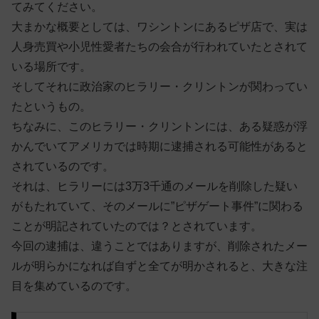
てみてください。
大まかな概要としては、ワシントンにあるピザ店で、実は
人身売買や小児性愛者たちの会合が行われていたとされて
いる場所です。
そしてそれに政治家のヒラリー・クリントンが関わってい
たというもの。
ちなみに、このヒラリー・クリントンには、ある疑惑が浮
かんでいてアメリカでは時期に逮捕される可能性があると
されているのです。
それは、ヒラリーには3万3千通のメールを削除した疑い
がもたれていて、そのメールに”ピザゲート事件”に関わる
ことが明記されていたのでは？とされています。
今回の逮捕は、違うことではありますが、削除されたメー
ルが明らかになれば自ずと全てが明かされると、大きな注
目を集めているのです。