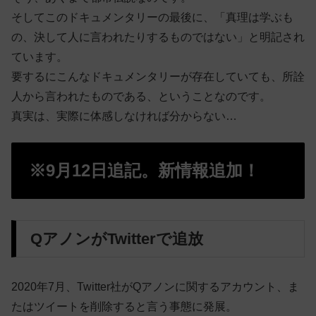
そしてこのドキュメンタリーの最後に、「真理は学ぶも
の、決して人に言われたりするものではない」と明記され
ています。
要するにこんなドキュメンタリーが存在していても、所詮
人から言われたものである、ということなのです。
真実は、実際に体感しなければ分からない…
※9月12日追記。新情報追加！
QアノンがTwitterで追放
2020年7月、Twitter社がQアノンに関するアカウント、ま
たはツイートを削除すると言う事態に発展。