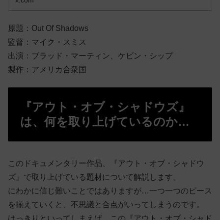
x.com
原題：Out Of Shadows
監督：マイク・スミス
出演：ブラッド・マーティン、ケビン・シップ
製作：アメリカ合衆国
『アウト・オブ・シャドウズ』
は、何を取り上げているのか…
このドキュメンタリー作品、『アウト・オブ・シャドウ
ズ』で取り上げている題材について解説します。
にわかに信じ難いことではありますが…一つ一つのピース
を揃えていくと、不思議と合点がいってしまうのです。
はっきりといってしまえば、この『アウト・オブ・シャド