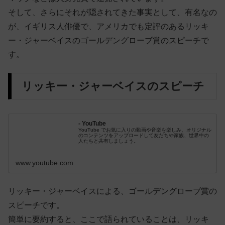
そして、さらにそれが隠されてきた事実として、有名なの
が、イギリス人俳優で、アメリカでも定評のあるリッキ
ー・ジャーベイスのゴールデングローブ賞のスピーチで
す。
リッキー・ジャーベイスのスピーチ
- YouTube
YouTube でお気に入りの動画や音楽を楽しみ、オリジナル
のコンテンツをアップロードして友だちや家族、世界中の
人たちと共有しましょう。
www.youtube.com
リッキー・ジャーベイスによる、ゴールデングローブ賞の
スピーチです。
簡単に要約すると、ここで語られていることは、リッキ