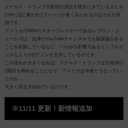
ドナルド・トランプ大統領の演説を聴きにきている人たち
の中にQと書かれたTシャツが多くみられるのはそれが原
因です。
アメリカのNBAのスタープレイヤーであるレブロン・ジ
ェームズは、自身のYouTubeチャンネルでも陰謀論がある
ことを拡散しているなど、いわゆる影響力あるインフルエ
ンスな人々がQアノンを支持しているのです。
この流れが大きくなれば、ドナルド・トランプは大統領の
2期目を務めることになり、アメリカは今後どうなってい
くのか…
大きく揺るぎ始めているのです。
※11/11 更新！新情報追加