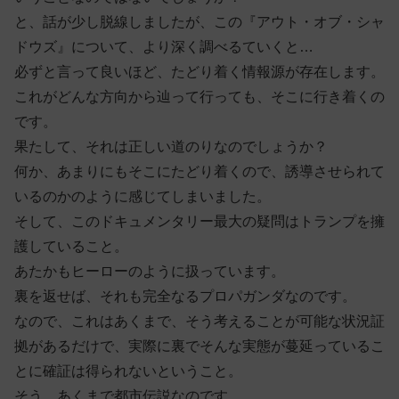
と、話が少し脱線しましたが、この『アウト・オブ・シャ
ドウズ』について、より深く調べるていくと…
必ずと言って良いほど、たどり着く情報源が存在します。
これがどんな方向から辿って行っても、そこに行き着くの
です。
果たして、それは正しい道のりなのでしょうか？
何か、あまりにもそこにたどり着くので、誘導させられて
いるのかのように感じてしまいました。
そして、このドキュメンタリー最大の疑問はトランプを擁
護していること。
あたかもヒーローのように扱っています。
裏を返せば、それも完全なるプロパガンダなのです。
なので、これはあくまで、そう考えることが可能な状況証
拠があるだけで、実際に裏でそんな実態が蔓延っているこ
とに確証は得られないということ。
そう、あくまで都市伝説なのです。