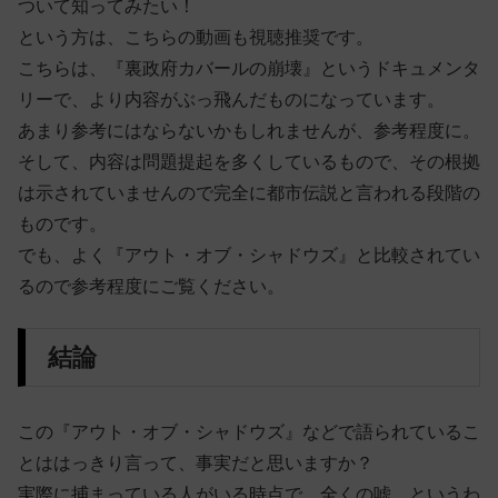
ついて知ってみたい！
という方は、こちらの動画も視聴推奨です。
こちらは、『裏政府カバールの崩壊』というドキュメンタ
リーで、より内容がぶっ飛んだものになっています。
あまり参考にはならないかもしれませんが、参考程度に。
そして、内容は問題提起を多くしているもので、その根拠
は示されていませんので完全に都市伝説と言われる段階の
ものです。
でも、よく『アウト・オブ・シャドウズ』と比較されてい
るので参考程度にご覧ください。
結論
この『アウト・オブ・シャドウズ』などで語られているこ
とははっきり言って、事実だと思いますか？
実際に捕まっている人がいる時点で、全くの嘘、というわ