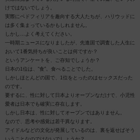
けではないでしょう。
実際にペドフィリアを趣向する大人たちが、ハリウッドに
は多く集まっているかもしれません。
しかし…よく考えてください。
一時期ニュースになりましたが、先進国で調査した人生に
おいて1番気持ちが良いことは何ですか？
というアンケートを、ご存知でしょうか？
日本の1位は、”食”。食べることでした。
しかしほとんどの国で、1位をとったのはセックスだった
のです。
要するに、性に対して日本よりオープンなだけで、小児性
愛者は日本でも確実に存在します。
しかし日本は、性に対してオープンではありません。
なので、思考や感覚は若干異なります。
アイドルなどの文化が発展しているのは、裏を返せばそう
いうことなのではないでしょうか？