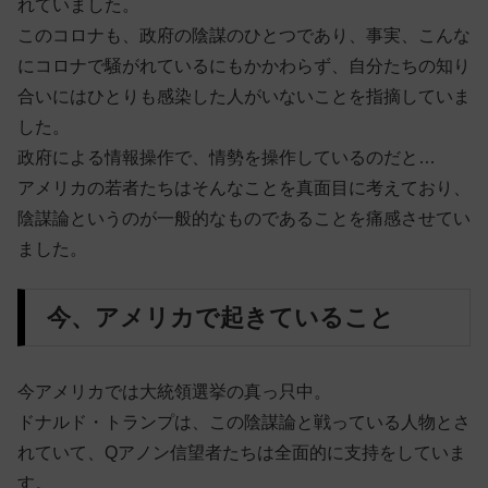
れていました。
このコロナも、政府の陰謀のひとつであり、事実、こんな
にコロナで騒がれているにもかかわらず、自分たちの知り
合いにはひとりも感染した人がいないことを指摘していま
した。
政府による情報操作で、情勢を操作しているのだと…
アメリカの若者たちはそんなことを真面目に考えており、
陰謀論というのが一般的なものであることを痛感させてい
ました。
今、アメリカで起きていること
今アメリカでは大統領選挙の真っ只中。
ドナルド・トランプは、この陰謀論と戦っている人物とさ
れていて、Qアノン信望者たちは全面的に支持をしていま
す。