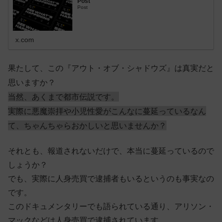
Post
Post
x.com
果たして、この『アウト・オブ・シャドウズ』は真実だと
思いますか？
当然、あくまで都市伝説です。
実際に悪魔崇拝や小児性愛がこんなに蔓延っているなん
て、ちゃんちゃらおかしいと思いませんか？
それとも、報道されないだけで、本当に蔓延っているので
しょうか？
でも、実際に人身売買で逮捕者もいるというのも事実なの
です。
このドキュメンタリーでも語られている通り、アリソン・
マックなどは人身売買で逮捕されています。