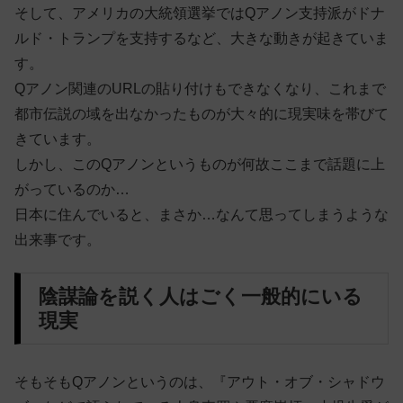
そして、アメリカの大統領選挙ではQアノン支持派がドナ
ルド・トランプを支持するなど、大きな動きが起きていま
す。
Qアノン関連のURLの貼り付けもできなくなり、これまで
都市伝説の域を出なかったものが大々的に現実味を帯びて
きています。
しかし、このQアノンというものが何故ここまで話題に上
がっているのか…
日本に住んでいると、まさか…なんて思ってしまうような
出来事です。
陰謀論を説く人はごく一般的にいる
現実
そもそもQアノンというのは、『アウト・オブ・シャドウ