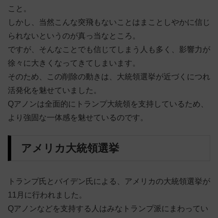
こと。
しかし、当然こんな突飛もないことはまことしやかに信じ
られないというのが真っ当なところ。
ですが、そんなことでも信じてしまう人も多く、影響力が
徐々に大きくなってきてしまいます。
そのため、この削除の動きは、大統領選挙が近づくにつれ
活発化を魅せていました。
Qアノンは全面的にトランプ大統領を支持しているため、
より強固な一体感を魅せているのです。
アメリカ大統領選挙
トランプ氏とバイデン氏による、アメリカの大統領選挙が
11月に行われました。
Qアノンなどを支持する人はみなトランプ派にまわってい