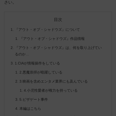
さい。
目次
『アウト・オブ・シャドウズ』について
『アウト・オブ・シャドウズ』作品情報
『アウト・オブ・シャドウズ』は、何を取り上げてい
るのか…
1.CIAが情報操作をしている
2.悪魔崇拝が暗躍している
3.映画を含めエンタメ業界にも及んでいる
4.小児性愛者が権力を持っている
5.ピザゲート事件
本編はこちら