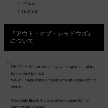
9/12追記
11/12 更新
『アウト・オブ・シャドウズ』
について
UPDATE: We are very busy working on our plans
for our next projects.
We will make some announcements in the coming
weeks.
We would like to thank everyone again for the
support and prayers.