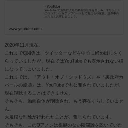
- YouTube
YouTube でお気に入りの動画や音楽を楽しみ、オリジナル
のコンテンツをアップロードして友だちや家族、世界中の
人たちと共有しましょう。
www.youtube.com
2020年11月現在。
これまでQ関係は、ツイッターなどを中心に締め出しをく
らっていましたが、現在ではYouTubeでも表示されない様
になってしまいました。
これまでは、『アウト・オブ・シャドウズ』や『裏政府カ
バールの崩壊』は、YouTubeでも公開されていましたが、
現在視聴することはできません。
そもそも、動画自体が削除され、もう存在すらしていませ
ん。
大規模な削除が行われたことが、報じられています。
そもそも、このQアノンは根拠のない陰謀論を説いていた