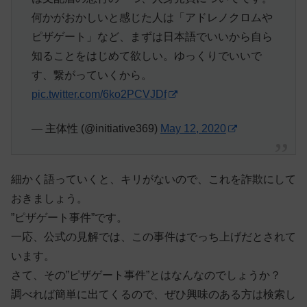
何かがおかしいと感じた人は「アドレノクロムや
ピザゲート」など、まずは日本語でいいから自ら
知ることをはじめて欲しい。ゆっくりでいいで
す、繋がっていくから。
pic.twitter.com/6ko2PCVJDf
— 主体性 (@initiative369)
May 12, 2020
細かく語っていくと、キリがないので、これを詐欺にして
おきましょう。
”ピザゲート事件”です。
一応、公式の見解では、この事件はでっち上げだとされて
います。
さて、その”ピザゲート事件”とはなんなのでしょうか？
調べれば簡単に出てくるので、ぜひ興味のある方は検索し