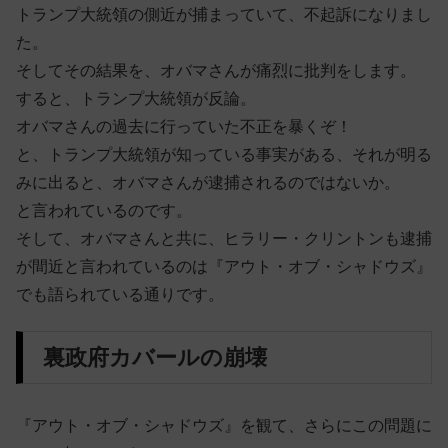
トランプ大統領の側近が捕まっていて、不起訴になりまし
た。
そしてその結果を、オバマさんが痛烈に批判をします。
すると、トランプ大統領が反論。
オバマさんの過去に行っていた不正を暴くぞ！
と、トランプ大統領が知っている事実がある、それが明る
みに出ると、オバマさんが逮捕されるのではないか。
と言われているのです。
そして、オバマさんと共に、ヒラリー・クリントンも逮捕
が間近と言われているのは『アウト・オブ・シャドウズ』
でも語られている通りです。
裏政府カバールの崩壊
『アウト・オブ・シャドウズ』を観て、さらにこの問題に