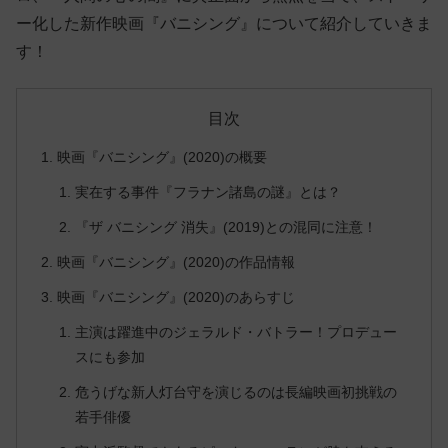
ー化した新作映画『バニシング』について紹介していきま
す！
目次
映画『バニシング』(2020)の概要
実在する事件『フラナン諸島の謎』とは？
『ザ バニシング 消失』(2019)との混同に注意！
映画『バニシング』(2020)の作品情報
映画『バニシング』(2020)のあらすじ
主演は躍進中のジェラルド・バトラー！プロデュー
スにも参加
危うげな新人灯台守を演じるのは長編映画初挑戦の
若手俳優