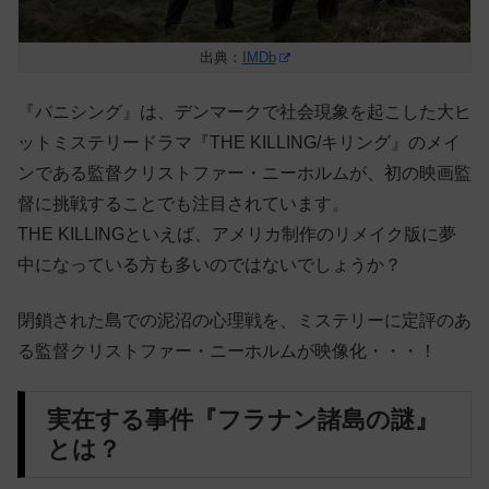
出典：
IMDb
『バニシング』は、デンマークで社会現象を起こした大ヒ
ットミステリードラマ『THE KILLING/キリング』のメイ
ンである監督クリストファー・ニーホルムが、初の映画監
督に挑戦することでも注目されています。
THE KILLINGといえば、アメリカ制作のリメイク版に夢
中になっている方も多いのではないでしょうか？
閉鎖された島での泥沼の心理戦を、ミステリーに定評のあ
る監督クリストファー・ニーホルムが映像化・・・！
実在する事件『フラナン諸島の謎』
とは？