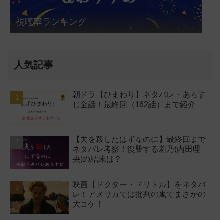
視聴率ランキング
人気記事
朝ドラ【ひまわり】ネタバレ・あらす
じ全話！最終回（162話）まで紹介
【夫を殺したはずなのに】最終回まで
ネタバレ考察！復讐する莉乃(内田理
央)の結末は？
映画【ドクター・ドリトル】をネタバ
レ！アメリカでは批判の嵐でまさかの
大コケ！