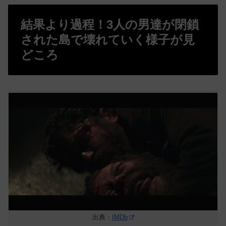
結果より過程！3人の男達が閉鎖
された島で壊れていく様子が見
どころ
出典：
IMDb