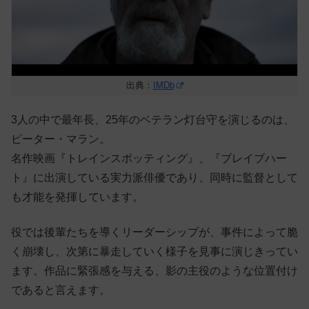
出典：
IMDb
3人の中で最年長、25年のベテラン灯台守を演じるのは、
ピーター・マラン。
名作映画『トレインスポッティング』、『ブレイブハー
ト』に出演している実力派俳優であり、同時に監督として
も才能を発揮しています。
役では後輩たちを導くリーダーシップが、事件によって脆
く崩壊し、次第に暴走していく様子を見事に演じきってい
ます。作品に緊張感を与える、影の主役のような位置付け
であると言えます。