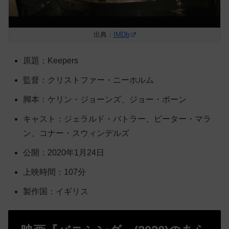
出典：
IMDb
原題：Keepers
監督：クリストファー・ニーホルム
脚本：ケリン・ジョーンズ、ジョー・ボーン
キャスト：ジェラルド・バトラー、ピーター・マラ
ン、コナー・スウィンデルズ
公開：2020年1月24日
上映時間：107分
製作国：イギリス