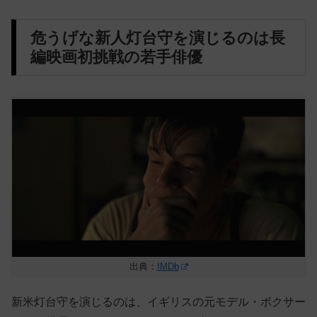
危うげな新人灯台守を演じるのは長
編映画初挑戦の若手俳優
出典：
IMDb
新米灯台守を演じるのは、イギリスの元モデル・ボクサー