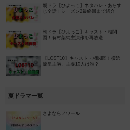
朝ドラ【ひよっこ】ネタバレ・あらす
じ全話！シーズン2最終回まで紹介
朝ドラ【ひよっこ】キャスト・相関
図！有村架純主演作を再放送
【LOST10】キャスト・相関図！横浜
流星主演、主要10人は誰？
夏ドラマ一覧
さよならノワール