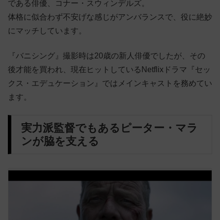
である俳優、コナー・スウィンデルズ。
体格に似合わず不安げな感じがアンバランスで、役に絶妙
にマッチしています。
『バニシング』撮影時は20歳の新人俳優でしたが、その
後才能を買われ、現在ヒットしているNetflixドラマ『セッ
クス・エデュケーション』ではメインキャストを務めてい
ます。
実力派監督でもあるピーター・マラ
ンが脇を支える