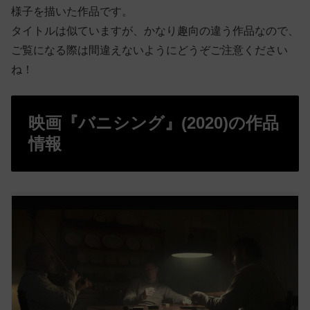
様子を描いた作品です。
タイトルは似ていますが、かなり趣向の違う作品なので、
ご覧になる際は間違えないようにどうぞご注意ください
ね！
映画『バニシング』(2020)の作品
情報