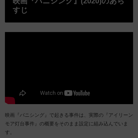
映画『バニシング』(2020)のあら
すじ
映画『バニシング』で起きる事件は、実際の『アイリーン
モア灯台事件』の概要をそのまま設定に組み込んでいま
す。