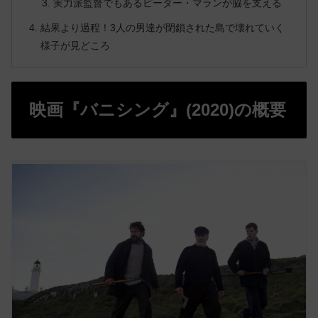
実力派監督でもあるピーター・マランが脇を支える
結果より過程！3人の男達が閉鎖された島で壊れていく
様子が見どころ
映画『バニシング』(2020)の概要