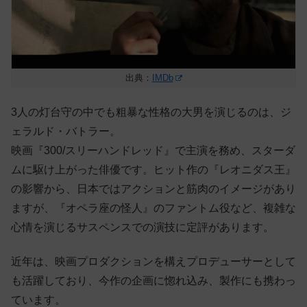
出典：
IMDb
3人の灯台守の中でも粗暴な性格の大男を演じるのは、ジ
ェラルド・バトラー。
映画『300/スリーハンドレッド』で主演を務め、スターダ
ムに駆け上がった俳優です。ヒット作の『レオニダス王』
の影響から、日本ではアクションと筋肉のイメージがあり
ますが、『オペラ座の怪人』のファントム役など、複雑な
心情を演じるサスペンスでの演技に定評があります。
近年は、映画プロダクションを構えプロデューサーとして
も活躍しており、今作の企画に惚れ込み、製作にも携わっ
ています。