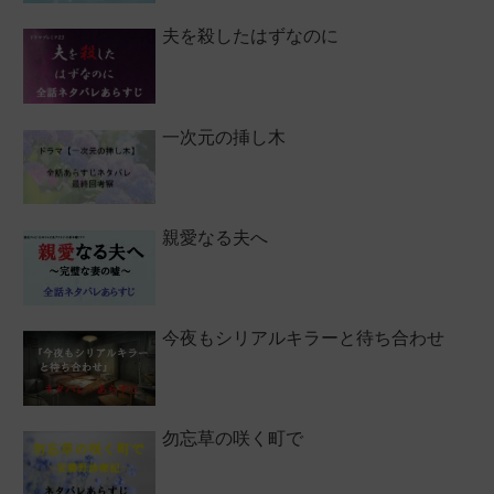
夫を殺したはずなのに
一次元の挿し木
親愛なる夫へ
今夜もシリアルキラーと待ち合わせ
勿忘草の咲く町で