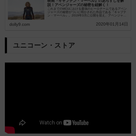
映画『キャプテン・マーベル』のあらすじを解
説！アベンジャーズの秘密を紐解く！
これまでのMCUにおける最強のヒーロチームであるアベン
ジャーズの秘密がついに明かされた作品である『キャプテ
ン・マーベル』。2019年3月に公開を迎え、アベンジャー
ズにおける救世主になるヒーロー”キャプ...
2020年01月14日
dolly9.com
ユニコーン・ストア