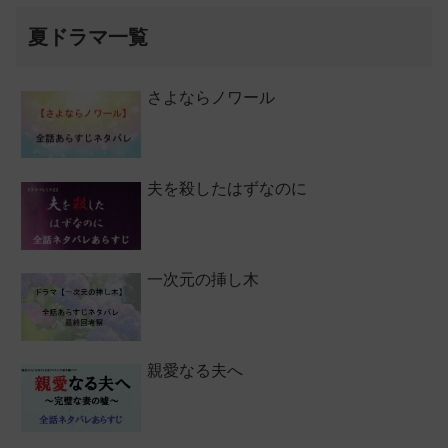
夏ドラマ一覧
さよならノワール
夫を殺したはずなのに
一次元の挿し木
親愛なる夫へ