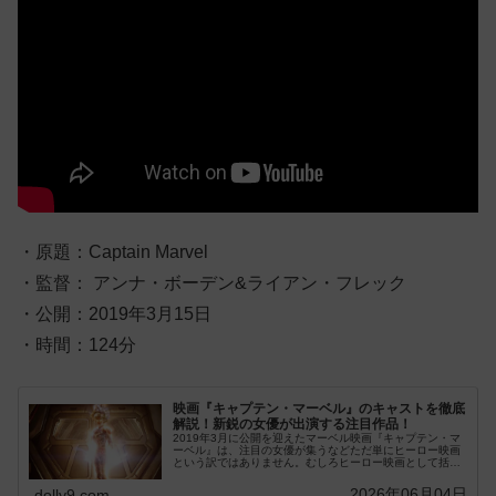
・原題：Captain Marvel
・監督： アンナ・ボーデン&ライアン・フレック
・公開：2019年3月15日
・時間：124分
映画『キャプテン・マーベル』のキャストを徹底
解説！新鋭の女優が出演する注目作品！
2019年3月に公開を迎えたマーベル映画『キャプテン・マ
ーベル』は、注目の女優が集うなどただ単にヒーロー映画
という訳ではありません。むしろヒーロー映画として括っ
てしまうには、もったいないほどに個性的で...
2026年06月04日
dolly9.com