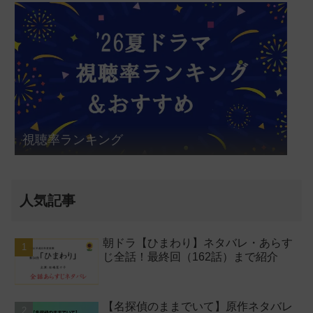
視聴率ランキング
人気記事
朝ドラ【ひまわり】ネタバレ・あらす
じ全話！最終回（162話）まで紹介
【名探偵のままでいて】原作ネタバレ