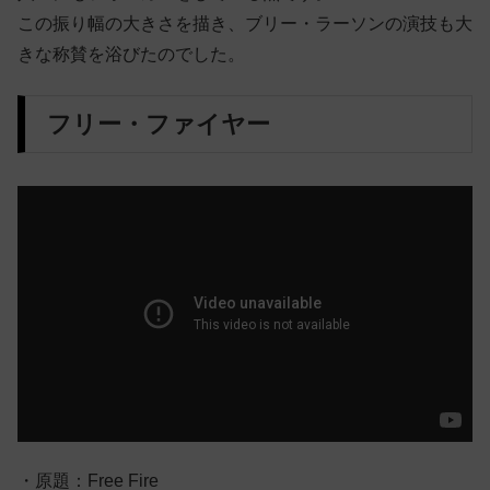
この振り幅の大きさを描き、ブリー・ラーソンの演技も大
きな称賛を浴びたのでした。
フリー・ファイヤー
・原題：Free Fire