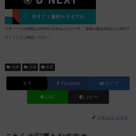
※本ページの情報は2020年1月時点のものです。 最新の配信状況は U-NEXT
サイトにてご確認ください。
俳優
洋画
監督
X
Facebook
はてブ
LINE
コピー
ユキムラ ユキオ