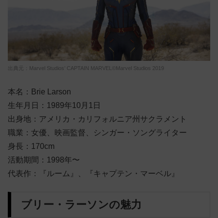
出典元：Marvel Studios’ CAPTAIN MARVEL©Marvel Studios 2019
本名：Brie Larson
生年月日：1989年10月1日
出身地：アメリカ・カリフォルニア州サクラメント
職業：女優、映画監督、シンガー・ソングライター
身長：170cm
活動期間：1998年〜
代表作：『ルーム』、『キャプテン・マーベル』
ブリー・ラーソンの魅力