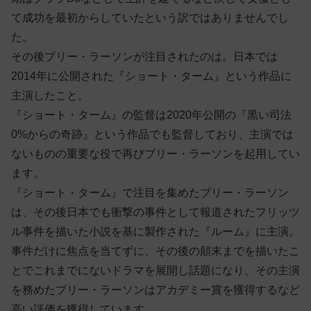
て成功を最初からしていたという訳ではありませんでし
た。
その後ブリー・ラーソンが注目されたのは。日本では
2014年に公開された『ショート・ターム』という作品に
主演したこと。
『ショート・ターム』の監督は2020年公開の『黒い司法
0%からの奇跡』という作品でも監督しており、主演では
ないものの重要な役で再びブリー・ラーソンを起用してい
ます。
『ショート・ターム』で注目を集めたブリー・ラーソン
は、その後日本でも衝撃の事件として報道されたフリッツ
ル事件を描いた小説を基に製作された『ルーム』に主演。
事件だけに焦点を当てずに、その後の顛末までを描いたこ
とでこれまでにないドラマを展開し話題になり、その主演
を務めたブリー・ラーソンはアカデミー賞を獲得するなど
高い評価を獲得しています。