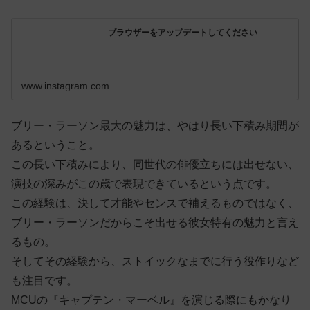
ブラウザーをアップデートしてください
www.instagram.com
ブリー・ラーソン最大の魅力は、やはり長い下積み期間が
あるということ。
この長い下積みにより、同世代の俳優立ちには出せない、
演技の深みがこの歳で表現できているという点です。
この経験は、決して才能やセンスで補えるものではなく、
ブリー・ラーソンだからこそ出せる彼女特有の魅力と言え
るもの。
そしてその経験から、ストイックなまでに行う役作りなど
も注目です。
MCUの『キャプテン・マーベル』を演じる際にもかなり