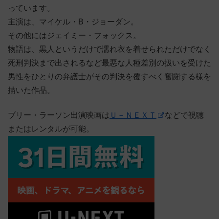
っています。
主演は、マイケル・B・ジョーダン。
その他にはジェイミー・フォックス。
物語は、黒人というだけで濡れ衣を着せられただけでなく
死刑判決まで出されるなど最悪な人種差別の扱いを受けた
男性をひとりの弁護士がその判決を覆すべく奮闘する様を
描いた作品。
ブリー・ラーソン出演映画は
Ｕ－ＮＥＸＴ
などで視聴
またはレンタルが可能。