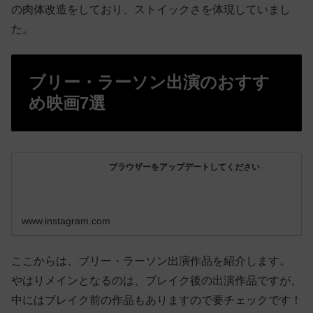
の肉体改造をしており、ストイックさを体現していまし
た。
ブリー・ラーソン出演のおすす
め映画7選
ブラウザーをアップデートしてください
www.instagram.com
ここからは、ブリー・ラーソン出演作品を紹介します。
やはりメインとなるのは、ブレイク後の出演作品ですが、
中にはブレイク前の作品もありますので要チェックです！