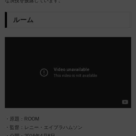
な演技を披露しています。
ルーム
・原題：ROOM
・監督：レニー・エイブラハムソン
・公開：2016年4月8日