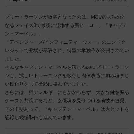
ブリー・ラーソンが抜擢となったのは、MCUの大詰めと
なるフェイズ3で最後に登場する新ヒーロー、『キャプテ
ン・マーベル』。
『アベンジャーズ/インフィニティ・ウォー』のエンドク
レジットで登場が示唆され、待望の単独作が公開されてい
ました。
そんなキャプテン・マーベルを演じるのにブリー・ラーソ
ンは、激しいトレーニングを敢行し肉体改造に励み凄まじ
い役作りをして撮影に臨んでいました。
さらには、猫アレルギーにもかかわらず、大きな鍵を握る
グースと共演するなど、女優魂を見せつける演技を披露。
その甲斐あって、『キャプテン・マーベル』は大ヒットを
記録し続編製作も進んでいます。