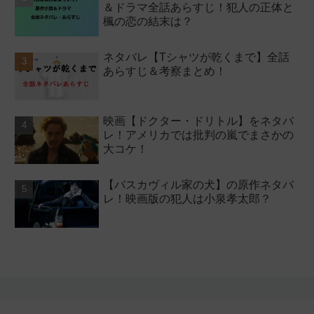
＆ドラマ全話あらすじ！犯人の正体と
楓の恋の結末は？
ネタバレ【Tシャツが乾くまで】全話
あらすじ＆考察まとめ！
映画【ドクター・ドリトル】をネタバ
レ！アメリカでは批判の嵐でまさかの
大コケ！
【バスカヴィル家の犬】の原作ネタバ
レ！映画版の犯人は小泉孝太郎？