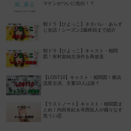
マケンがついに告白！？
朝ドラ【ひよっこ】ネタバレ・あらす
じ全話！シーズン2最終回まで紹介
朝ドラ【ひよっこ】キャスト・相関
図！有村架純主演作を再放送
【LOST10】キャスト・相関図！横浜
流星主演、主要10人は誰？
【ラストノート】キャスト・相関図ま
とめ！内田有紀＆寺西拓人が織りなす
危うい恋