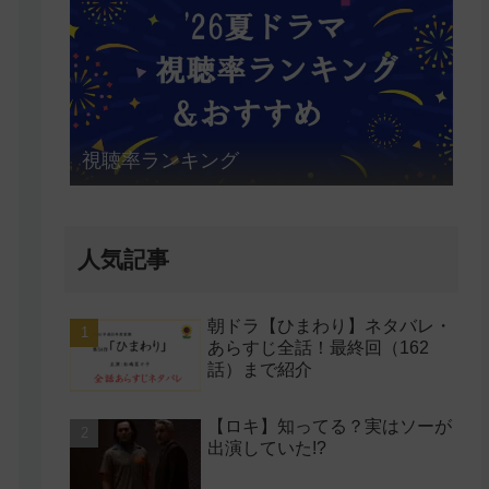
視聴率ランキング
人気記事
朝ドラ【ひまわり】ネタバレ・
あらすじ全話！最終回（162
話）まで紹介
【ロキ】知ってる？実はソーが
出演していた!?