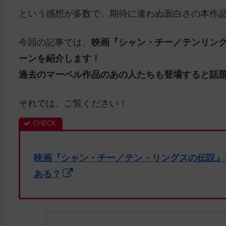
という感想が多数で、期待に違わぬ面白さの本作
今回の記事では、
映画『シャン・チー／テンリン
ーンを紹介します！
過去のマーベル作品のあの人たちも登場すると話
それでは、ご覧ください！
映画『シャン・チー／テン・リングスの伝説』
ある？