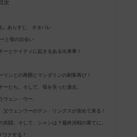
目次
説』あらすじ ネタバレ
ウーと母の出会い
チーとケイティに起きるある出来事！
ーリンとの再開とマンダリンの刺客再び！
チーたち。そして、母を失った過去。
うウェン・ウー。
、父ウェンウーのテン・リングスが攻めて来る！
の共闘。そして、シャンは？最終決戦の果てに。
クワクする！