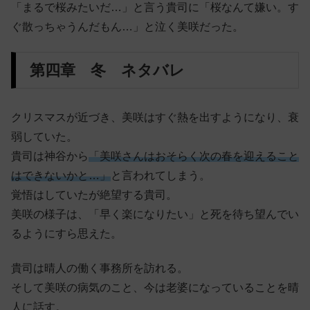
「まるで桜みたいだ…」と言う貴司に「桜なんて嫌い。す
ぐ散っちゃうんだもん…」と泣く美咲だった。
第四章 冬 ネタバレ
クリスマスが近づき、美咲はすぐ熱を出すようになり、衰
弱していた。
貴司は神谷から
「美咲さんはおそらく次の春を迎えること
はできないかと…」
と言われてしまう。
覚悟はしていたが絶望する貴司。
美咲の様子は、「早く楽になりたい」と死を待ち望んでい
るようにすら思えた。
貴司は晴人の働く事務所を訪れる。
そして美咲の病気のこと、今は老婆になっていることを晴
人に話す。