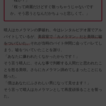
「桜が？」
「桜って綺麗だけどすぐ散っちゃうじゃないです
か。そう思うとなんだかちょっと悲しくて。」
晴人はカメラマンの夢破れ、今はレンタルビデオ屋でアル
バイトしているが、
美容室で「カメラマン」だと美咲に嘘
をついていた。
それが当時のバイト仲間に会ってバレてし
まう。嘘をついていたことを謝り、
「あなたに嫌われたくなかったからです！」
そう言う晴人に、そんな事で判断する人間だと思われたこ
とを怒る美咲。さらにカメラマン諦めてしまったことにも
怒った。
「僕はあなたにふさわしい男になって見せます！」
そう言って晴人はカメラマンとして再度頑張ることを誓っ
た。