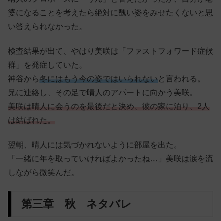
婆になることを考えたら絶対に醜い姿をみせたくないと思
い答えられなかった。
検査結果が出て、やはり美咲は「ファストフォワード症候
群」を発症していた。
神谷から
冬にはもう今の姿ではいられない
と言われる。
兄に連絡し、その足で晴人のアパートに向かう美咲。
美咲は晴人に会うのを最後だと決め、彼の家に泊り、2人
は結ばれた。
翌朝、晴人には気づかれないように部屋を出た。
「一緒に年を取っていければよかったね…」美咲は涙を流
しながら微笑んだ。
第三章 秋 ネタバレ