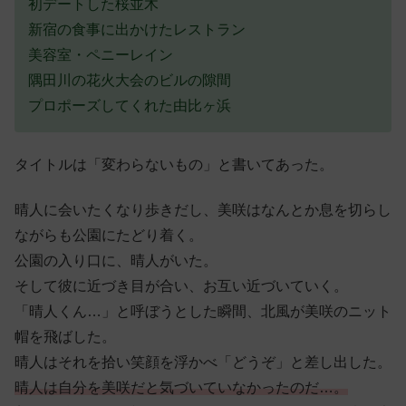
初デートした桜並木
新宿の食事に出かけたレストラン
美容室・ペニーレイン
隅田川の花火大会のビルの隙間
プロポーズしてくれた由比ヶ浜
タイトルは「変わらないもの」と書いてあった。
晴人に会いたくなり歩きだし、美咲はなんとか息を切らし
ながらも公園にたどり着く。
公園の入り口に、晴人がいた。
そして彼に近づき目が合い、お互い近づいていく。
「晴人くん…」と呼ぼうとした瞬間、北風が美咲のニット
帽を飛ばした。
晴人はそれを拾い笑顔を浮かべ「どうぞ」と差し出した。
晴人は自分を美咲だと気づいていなかったのだ…。