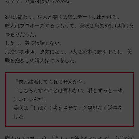
ろ？？」と貴司は突っかかる。
8月の終わり、晴人と美咲は海にデートに出かける。
晴人はプロポーズするつもりで、美咲は病気を打ち明ける
つもりだった。
しかし、美咲は話せない。
海沿いを歩き、夕方になり、2人は流木に腰を下ろし、美
咲を抱きしめ晴人はキスをした。
「僕と結婚してくれませんか？」
「もちろんすぐにとは言わない。君とずっと一緒
にいたいんだ」
美咲は「しばらく考えさせて」と笑顔なく返事を
した。
晴人のプロポーズに「うん」と答えたかったが、自分が老