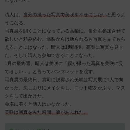
れなかった。
晴人は、
自分の撮った写真で美咲を幸せにしたい
と思うよ
うになる。
写真展を開くことになっている高梨に、自分も参加させて
欲しいと頼み込む。高梨からは断られるも写真を見てもら
えることにはなった。晴人は1週間後、高梨に写真を見せ
た。そして晴人も参加できることになった。
1月の最終週、晴人は美咲に「僕が撮った写真を美咲に見
てほしい…」と言ってパンフレットを渡す。
写真展の最終日、貴司に説得され美咲は写真展に1人で向
かった。久しぶりにメイクをし、ニット帽をかぶり、マス
クをして出かけた。
会場に着くと晴人はいなかった。
美咲は写真をみた瞬間、涙があふれた。