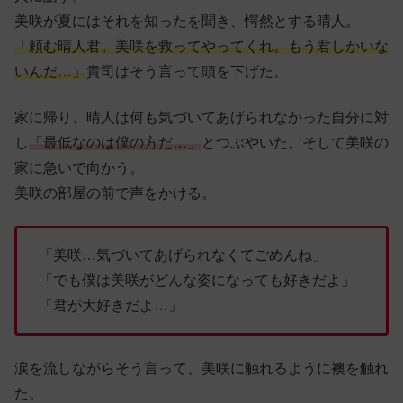
美咲が夏にはそれを知ったを聞き、愕然とする晴人。
「頼む晴人君。美咲を救ってやってくれ。もう君しかいな
いんだ…」
貴司はそう言って頭を下げた。
家に帰り、晴人は何も気づいてあげられなかった自分に対
し
「最低なのは僕の方だ…」
とつぶやいた。そして美咲の
家に急いで向かう。
美咲の部屋の前で声をかける。
「美咲…気づいてあげられなくてごめんね」
「でも僕は美咲がどんな姿になっても好きだよ」
「君が大好きだよ…」
涙を流しながらそう言って、美咲に触れるように襖を触れ
た。