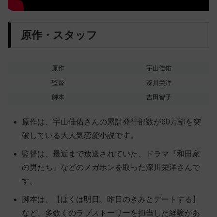
原作・スタッフ
原作
宇山佳佑
監督
深川栄洋
脚本
吉田智子
原作は、宇山佳佑さんの累計発行部数が60万部を突
破している大人気恋愛小説です。
監督は、最近まで放送されていた、ドラマ『和田家
の男たち』などのメガホンを取った深川栄洋さんで
す。
脚本は、【ぼくは明日、昨日のきみとデートする】
など、多数くのラブストーリーを担当した経験があ