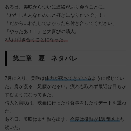
ある日、美咲からついに連絡があり会うことに。
「わたしもあなたのこと好きになりたいです！」
「だから…わたしでよかったら付き合ってください」
「やったあ！！」と大喜びの晴人。
2人は付き合うことになった。
第二章 夏 ネタバレ
7月に入り、美咲は
体力が落ちてきている
ように感じてい
た。肩が凝る、足腰がだるい。疲れも取れず最近は目もか
すむようになってきた。
晴人と美咲は、映画に行ったり食事をしたりデートを重ね
た。
ある日、美咲はまた熱を出す。
今度は微熱が1週間以上
も
続いた。