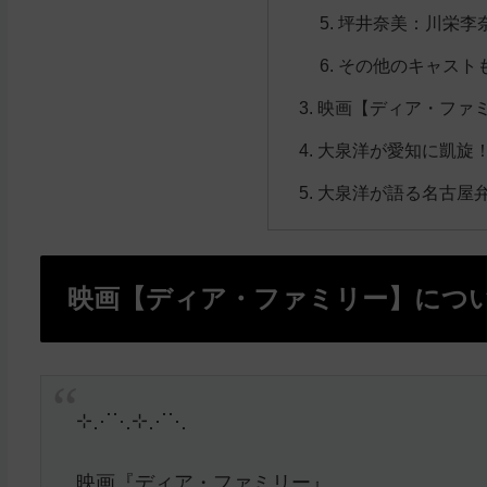
坪井奈美：川栄李
その他のキャスト
映画【ディア・ファ
大泉洋が愛知に凱旋
大泉洋が語る名古屋
映画【ディア・ファミリー】につ
⊹⋰⋱⊹⋰⋱
映画『ディア・ファミリー』