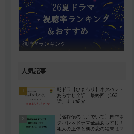
視聴率ランキング
人気記事
朝ドラ【ひまわり】ネタバレ・
あらすじ全話！最終回（162
話）まで紹介
【名探偵のままでいて】原作ネ
タバレ＆ドラマ全話あらすじ！
犯人の正体と楓の恋の結末は？