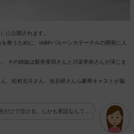
金）に公開されます。
を救うために、IABPバルーンカテーテルの開発に人
、 その姉妹は新井美羽さんと川栄李奈さんが演じま
さん、松村北斗さん、光石研さんら豪華キャストが脇
告だけで泣ける。しかも実話なんて…