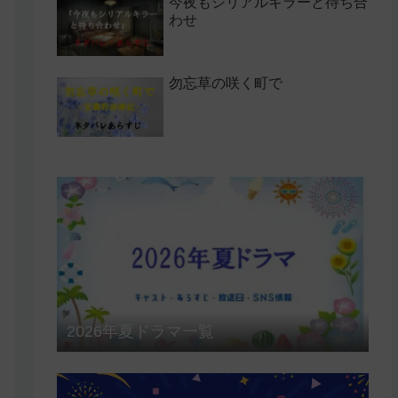
今夜もシリアルキラーと待ち合
わせ
勿忘草の咲く町で
2026年夏ドラマ一覧