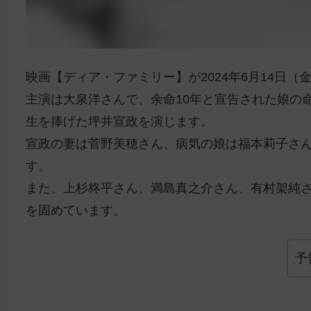
映画【ディア・ファミリー】が2024年6月14日（
主演は大泉洋さんで、余命10年と宣告された娘の命
生を捧げた坪井宣政を演じます。
宣政の妻は菅野美穂さん、病気の娘は福本莉子さん
す。
また、上杉柊平さん、満島真之介さん、有村架純
を固めています。
予