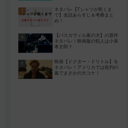
ネタバレ【Tシャツが乾くま
で】全話あらすじ＆考察まと
め！
【バスカヴィル家の犬】の原作
ネタバレ！映画版の犯人は小泉
孝太郎？
映画【ドクター・ドリトル】を
ネタバレ！アメリカでは批判の
嵐でまさかの大コケ！