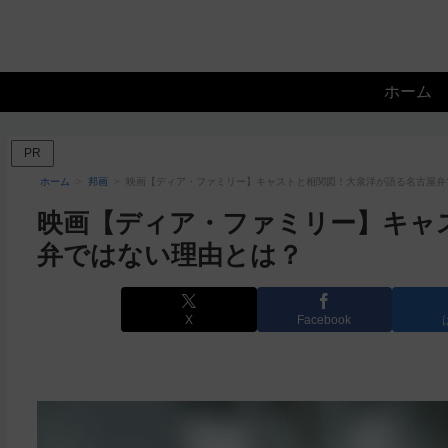
ホーム
PR
ホーム
邦画
映画【ディア・ファミリー】キャストと相関図！大泉洋が語る名古屋弁
映画【ディア・ファミリー】キャ
弁ではない理由とは？
X
Facebook