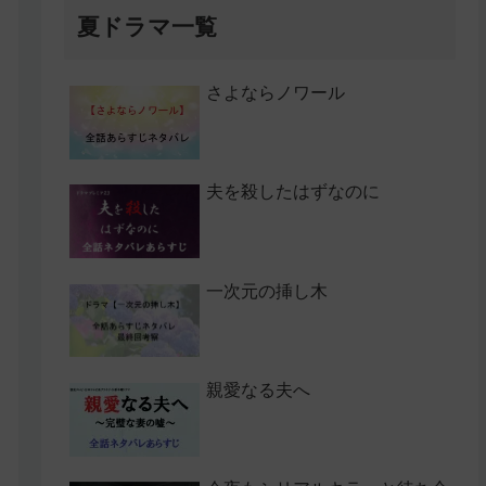
夏ドラマ一覧
さよならノワール
夫を殺したはずなのに
一次元の挿し木
親愛なる夫へ