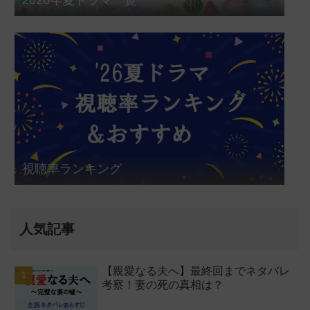
2026年夏ドラマ一覧
視聴率ランキング
人気記事
【親愛なる夫へ】最終回までネタバレ
考察！妻の死の真相は？