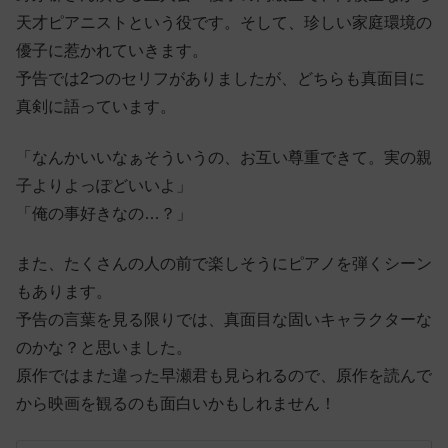
天才ピアニストという役です。そして、珍しい家庭環境の
優子に惹かれていきます。
予告では2つのセリフがありましたが、どちらも真面目に
真剣に語っています。
「なんかいいなぁそういうの、お互い尊重できて。実の親
子よりよっぽどいいよ」
「俺の事好きなの…？」
また、たくさんの人の前で楽しそうにピアノを弾くシーン
もあります。
予告の言葉を見る限りでは、真面目な固いキャラクターな
のかな？と思いました。
原作ではまた違った早瀬君も見られるので、原作を読んで
から映画を観るのも面白いかもしれません！