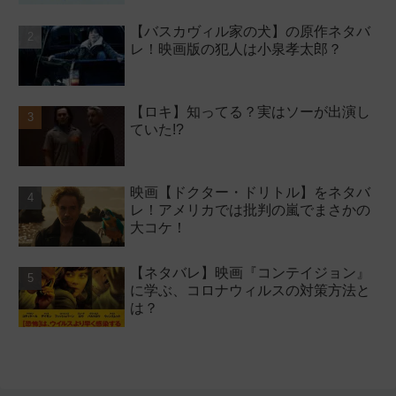
【バスカヴィル家の犬】の原作ネタバ
レ！映画版の犯人は小泉孝太郎？
【ロキ】知ってる？実はソーが出演し
ていた!?
映画【ドクター・ドリトル】をネタバ
レ！アメリカでは批判の嵐でまさかの
大コケ！
【ネタバレ】映画『コンテイジョン』
に学ぶ、コロナウィルスの対策方法と
は？