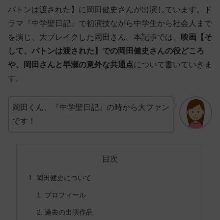
バトンは渡された】に岡田健史さんが出演しています。ド
ラマ『中学聖日記』で初演技ながら中学生から社会人まで
を演じ、大ブレイクした岡田さん。本記事では、
映画【そ
して、バトンは渡された】での岡田健史さんの役どころ
や、岡田さんと早瀬の意外な共通点
について書いていきま
す。
岡田くん、『中学聖日記』の時から大ファン
です！
目次
岡田健史について
プロフィール
過去の出演作品