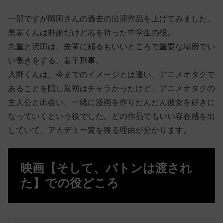
一部ですが岡田さんの過去の出演作品を上げてみました。
黒岩くんは朴訥だけど芯を持った中学生の役。
九重と沢田は、先輩に頼るもいいところで重要な場所でい
い働きをする、若手刑事。
入野くんは、今までのイメージとは違い、アニメオタクで
あることを隠し最初はチャラかったけど、アニメオタクの
主人公と出会い、一緒に漫画を作りだんだん彼女を好きに
なっていくという役でした。どの作品でもいい存在感を出
していて、アカデミー賞を獲る理由が分かります。
映画【そして、バトンは渡され
た】での役どころ