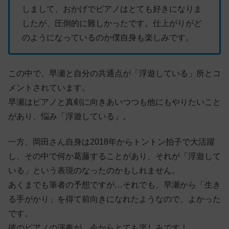
しまして、おかげでピアノはとても好きになりま
したが、圧倒的に難しかったです。仕上がりがど
のようになっているのか僕自身も楽しみです。
この中で、早瀬と自分の共通点が「浮遊している」所とコ
メントされています。
早瀬はピアノと真剣に向きあいつつも他にもやりたいこと
があり、悩み「浮遊している」。
一方、岡田さん自身は2018年からトントン拍子で大活躍
し、その中で何か葛藤することがあり、それが「浮遊して
いる」という表現のなったのかもしれません。
あくまでも筆者の予想ですが…それでも、早瀬から「生き
る手がかり」を得て前向きになれたようなので、よかった
です。
彼のピアノの演奏が、今からとても楽しみです！