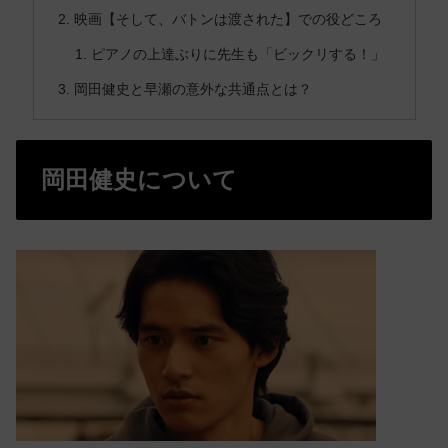
映画【そして、バトンは渡された】での役どころ
ピアノの上達ぶりに先生も「ビックリする！」
岡田健史と早瀬の意外な共通点とは？
岡田健史について