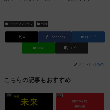
ヒューマンドラマ
邦画
X
Facebook
はてブ
LINE
コピー
さくらい はるの
こちらの記事もおすすめ
邦画
邦画