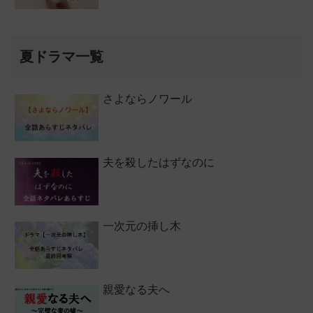
夏ドラマ一覧
さよならノワール
夫を殺したはずなのに
一次元の挿し木
親愛なる夫へ