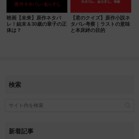
映画【未来】原作ネタバ
【君のクイズ】原作小説ネ
レ！結末＆30歳の章子の正
タバレ考察｜ラストの意味
体は？
と本床絆の目的
検索
新着記事