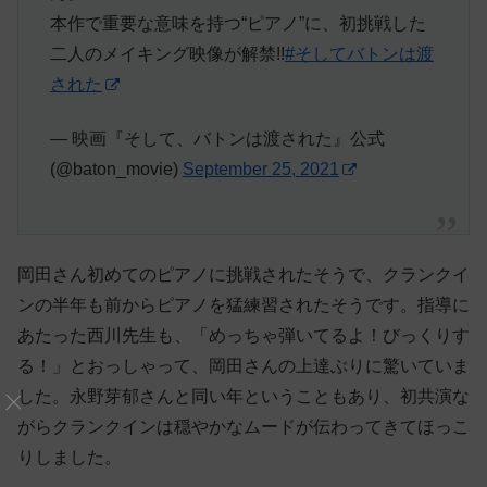
本作で重要な意味を持つ“ピアノ”に、初挑戦した
二人のメイキング映像が解禁!!
#そしてバトンは渡
された
— 映画『そして、バトンは渡された』公式
(@baton_movie)
September 25, 2021
岡田さん初めてのピアノに挑戦されたそうで、クランクイ
ンの半年も前からピアノを猛練習されたそうです。指導に
あたった西川先生も、「めっちゃ弾いてるよ！びっくりす
る！」とおっしゃって、岡田さんの上達ぶりに驚いていま
した。永野芽郁さんと同い年ということもあり、初共演な
がらクランクインは穏やかなムードが伝わってきてほっこ
りしました。