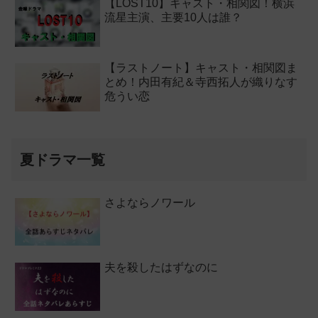
【LOST10】キャスト・相関図！横浜
流星主演、主要10人は誰？
【ラストノート】キャスト・相関図ま
とめ！内田有紀＆寺西拓人が織りなす
危うい恋
夏ドラマ一覧
さよならノワール
夫を殺したはずなのに