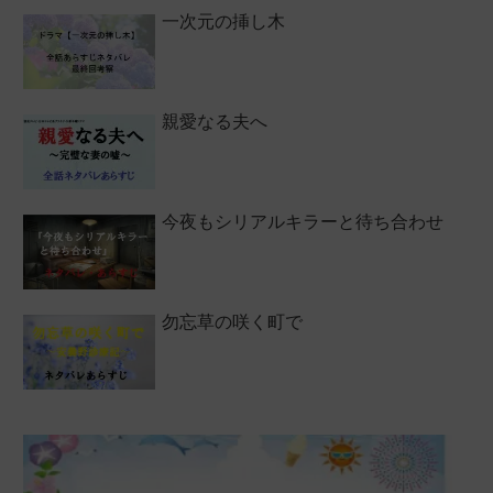
一次元の挿し木
親愛なる夫へ
今夜もシリアルキラーと待ち合わせ
勿忘草の咲く町で