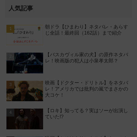
人気記事
朝ドラ【ひまわり】ネタバレ・あらす
じ全話！最終回（162話）まで紹介
【バスカヴィル家の犬】の原作ネタバ
レ！映画版の犯人は小泉孝太郎？
映画【ドクター・ドリトル】をネタバ
レ！アメリカでは批判の嵐でまさかの
大コケ！
【ロキ】知ってる？実はソーが出演し
ていた!?