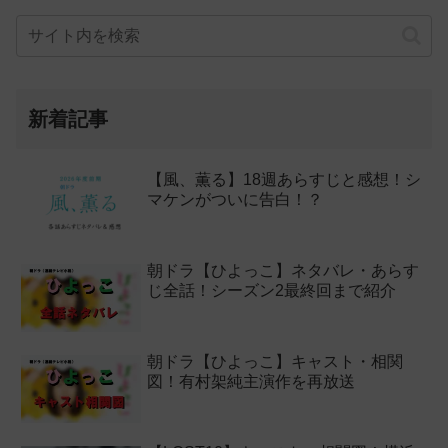
新着記事
【風、薫る】18週あらすじと感想！シ
マケンがついに告白！？
朝ドラ【ひよっこ】ネタバレ・あらす
じ全話！シーズン2最終回まで紹介
朝ドラ【ひよっこ】キャスト・相関
図！有村架純主演作を再放送