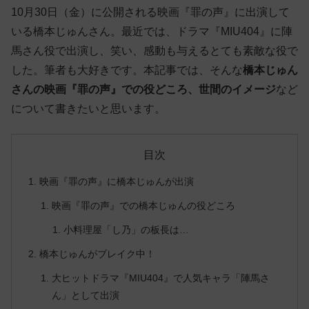
10月30日（金）に公開される映画『罪の声』に出演して
いる橋本じゅんさん。最近では、ドラマ『MIU404』に陣
馬さん役で出演し、笑い、感動も与えるとても素敵な役で
した。筆者も大好きです。本記事では、そんな
橋本じゅん
さんの映画『罪の声』での役どころ、世間のイメージ
など
について書きたいと思います。
目次
映画『罪の声』に橋本じゅんが出演
映画『罪の声』での橋本じゅんの役どころ
小料理屋「し乃」の板長は…
橋本じゅんがブレイク中！
大ヒットドラマ『MIU404』で人気キャラ「陣馬さ
ん」として出演