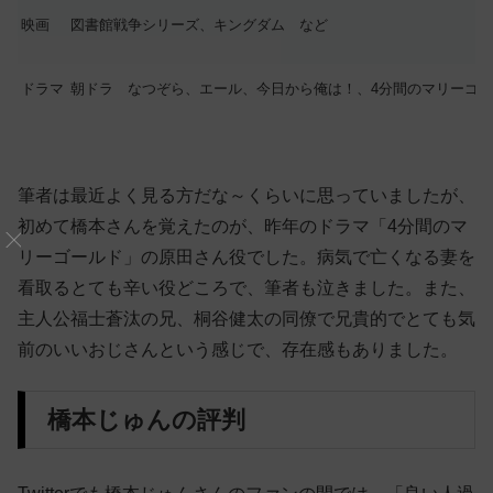
映画
図書館戦争シリーズ、キングダム など
ドラマ
朝ドラ なつぞら、エール、今日から俺は！、4分間のマリーゴ
筆者は最近よく見る方だな～くらいに思っていましたが、
初めて橋本さんを覚えたのが、昨年のドラマ「4分間のマ
リーゴールド」の原田さん役でした。病気で亡くなる妻を
看取るとても辛い役どころで、筆者も泣きました。また、
主人公福士蒼汰の兄、桐谷健太の同僚で兄貴的でとても気
前のいいおじさんという感じで、存在感もありました。
橋本じゅんの評判