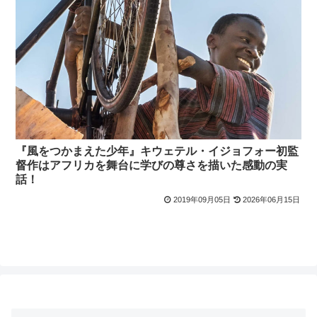
『風をつかまえた少年』キウェテル・イジョフォー初監
督作はアフリカを舞台に学びの尊さを描いた感動の実
話！
2019年09月05日
2026年06月15日