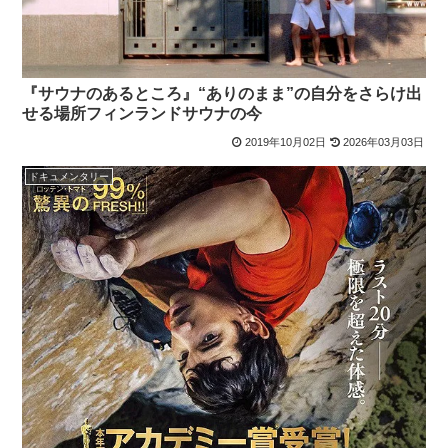
『サウナのあるところ』“ありのまま”の自分をさらけ出
せる場所フィンランドサウナの今
2019年10月02日
2026年03月03日
ドキュメンタリー