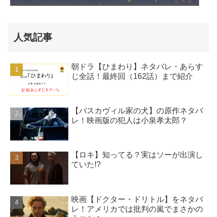
人気記事
朝ドラ【ひまわり】ネタバレ・あらす
じ全話！最終回（162話）まで紹介
【バスカヴィル家の犬】の原作ネタバ
レ！映画版の犯人は小泉孝太郎？
【ロキ】知ってる？実はソーが出演し
ていた!?
映画【ドクター・ドリトル】をネタバ
レ！アメリカでは批判の嵐でまさかの