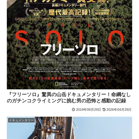
『フリーソロ』驚異の山岳ドキュメンタリー！命綱なし
のガチンコクライミングに挑む男の恐怖と感動の記録
2019年09月29日
2026年04月29日
ドキュメンタリー