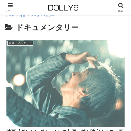
メニュー
検索
ホーム
洋画
ドキュメンタリー
ドキュメンタリー
ドキュメンタリー