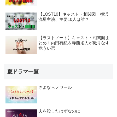
【LOST10】キャスト・相関図！横浜
流星主演、主要10人は誰？
【ラストノート】キャスト・相関図ま
とめ！内田有紀＆寺西拓人が織りなす
危うい恋
夏ドラマ一覧
さよならノワール
夫を殺したはずなのに