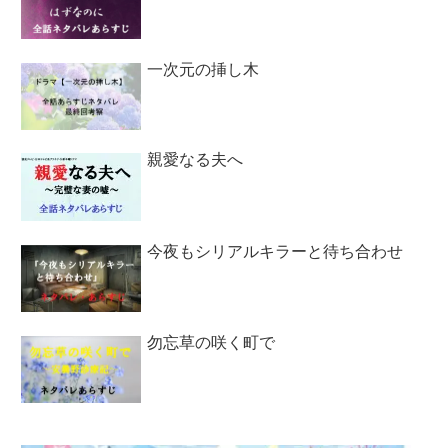
一次元の挿し木
親愛なる夫へ
今夜もシリアルキラーと待ち合わせ
勿忘草の咲く町で