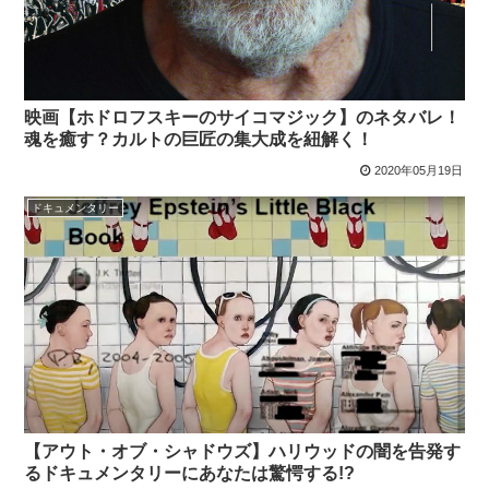
映画【ホドロフスキーのサイコマジック】のネタバレ！
魂を癒す？カルトの巨匠の集大成を紐解く！
2020年05月19日
ドキュメンタリー
【アウト・オブ・シャドウズ】ハリウッドの闇を告発す
るドキュメンタリーにあなたは驚愕する!?