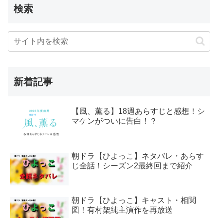
検索
新着記事
【風、薫る】18週あらすじと感想！シ
マケンがついに告白！？
朝ドラ【ひよっこ】ネタバレ・あらす
じ全話！シーズン2最終回まで紹介
朝ドラ【ひよっこ】キャスト・相関
図！有村架純主演作を再放送