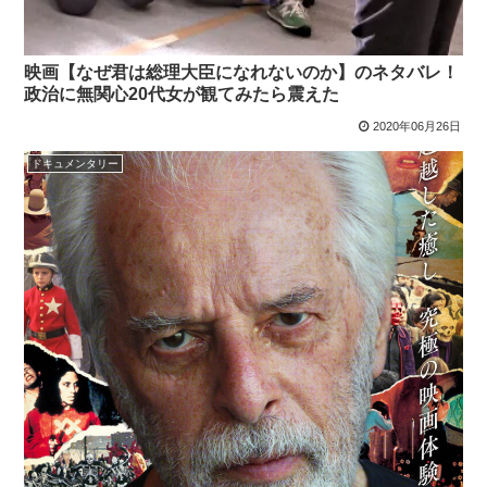
映画【なぜ君は総理大臣になれないのか】のネタバレ！
政治に無関心20代女が観てみたら震えた
2020年06月26日
ドキュメンタリー